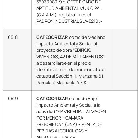
55030089-9 el CERTIFICADO DE
APTITUD AMBIENTAL MUNICIPAL
(C.A.A.M.), registrado en el
PADRON INDUSTRIAL SLA-5210 .-
0518
CATEGORIZAR
como de Mediano
Impacto Ambiental y Social, al
proyecto de obra “EDIFICIO
VIVIENDAS, 42 DEPARTAMENTOS”,
a desarrollarse en el predio
identificado con la nomenclatura
catastral Sección H, Manzana 61,
Parcela 7, Matrícula 4.702.-
0519
CATEGORIZAR
como de Bajo
Impacto Ambiental y Social, a la
actividad “FIAMBRERIA – ALMACEN
POR MENOR – CAMARA
FRIGORIFICA 1 (UNA) – VENTA DE
BEBIDAS ALCOHOLICAS Y
ANALCOHOLICAS”.-