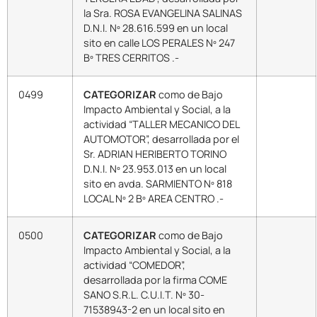
la Sra. ROSA EVANGELINA SALINAS
D.N.I. Nº 28.616.599 en un local
sito en calle LOS PERALES Nº 247
Bº TRES CERRITOS .-
0499
CATEGORIZAR
como de Bajo
Impacto Ambiental y Social, a la
actividad “TALLER MECANICO DEL
AUTOMOTOR”, desarrollada por el
Sr. ADRIAN HERIBERTO TORINO
D.N.I. Nº 23.953.013 en un local
sito en avda. SARMIENTO Nº 818
LOCAL Nº 2 Bº AREA CENTRO .-
0500
CATEGORIZAR
como de Bajo
Impacto Ambiental y Social, a la
actividad “COMEDOR”,
desarrollada por la firma COME
SANO S.R.L. C.U.I.T. Nº 30-
71538943-2 en un local sito en