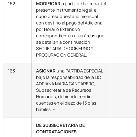
162
MODIFICAR
a partir de la fecha del
presente Instrumento legal, el
cupo presupuestario mensual
con destino al pago del Adicional
por Horario Extensivo
correspondientes a las áreas que
se detallan a continuación:
SECRETARIA DE GOBIERNO Y
PROCURACION GENERAL.-
163
ASIGNAR
una PARTIDA ESPECIAL ,
bajo la responsabilidad de la LIC.
ADRIANA MARIA CANTARERO,
Subsecretaria de Recursos
Humanos, debiendo rendir
cuentas en el plazo de 15 días
hábiles .-
DE SUBSECRETARIA DE
CONTRATACIONES