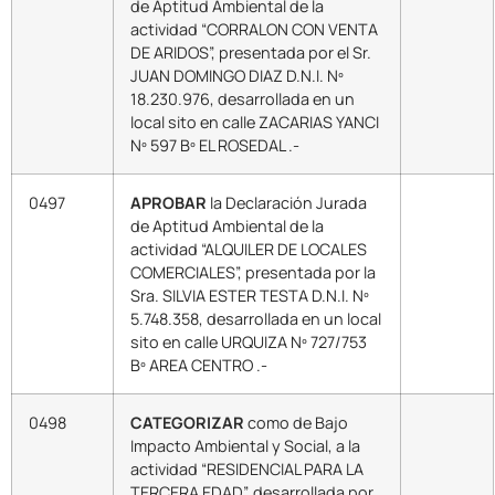
de Aptitud Ambiental de la
actividad “CORRALON CON VENTA
DE ARIDOS”, presentada por el Sr.
JUAN DOMINGO DIAZ D.N.I. Nº
18.230.976, desarrollada en un
local sito en calle ZACARIAS YANCI
Nº 597 Bº EL ROSEDAL .-
0497
APROBAR
la Declaración Jurada
de Aptitud Ambiental de la
actividad “ALQUILER DE LOCALES
COMERCIALES”, presentada por la
Sra. SILVIA ESTER TESTA D.N.I. Nº
5.748.358, desarrollada en un local
sito en calle URQUIZA Nº 727/753
Bº AREA CENTRO .-
0498
CATEGORIZAR
como de Bajo
Impacto Ambiental y Social, a la
actividad “RESIDENCIAL PARA LA
TERCERA EDAD”, desarrollada por