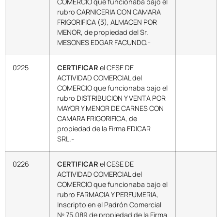
COMERCIO que funcionaba bajo el
rubro CARNICERIA CON CAMARA
FRIGORIFICA (3), ALMACEN POR
MENOR, de propiedad del Sr.
MESONES EDGAR FACUNDO.-
0225
CERTIFICAR
el CESE DE
ACTIVIDAD COMERCIAL del
COMERCIO que funcionaba bajo el
rubro DISTRIBUCION Y VENTA POR
MAYOR Y MENOR DE CARNES CON
CAMARA FRIGORIFICA, de
propiedad de la Firma EDICAR
SRL.-
0226
CERTIFICAR
el CESE DE
ACTIVIDAD COMERCIAL del
COMERCIO que funcionaba bajo el
rubro FARMACIA Y PERFUMERIA,
Inscripto en el Padrón Comercial
Nº 75.089 de propiedad de la Firma