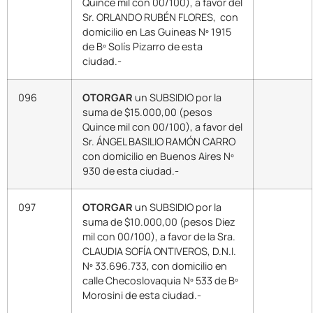
Quince mil con 00/100), a favor del
Sr. ORLANDO RUBÉN FLORES, con
domicilio en Las Guineas Nº 1915
de Bº Solís Pizarro de esta
ciudad.-
096
OTORGAR
un SUBSIDIO por la
suma de $15.000,00 (pesos
Quince mil con 00/100), a favor del
Sr. ÁNGEL BASILIO RAMÓN CARRO
con domicilio en Buenos Aires Nº
930 de esta ciudad.-
097
OTORGAR
un SUBSIDIO por la
suma de $10.000,00 (pesos Diez
mil con 00/100), a favor de la Sra.
CLAUDIA SOFÍA ONTIVEROS, D.N.I.
Nº 33.696.733, con domicilio en
calle Checoslovaquia Nº 533 de Bº
Morosini de esta ciudad.-