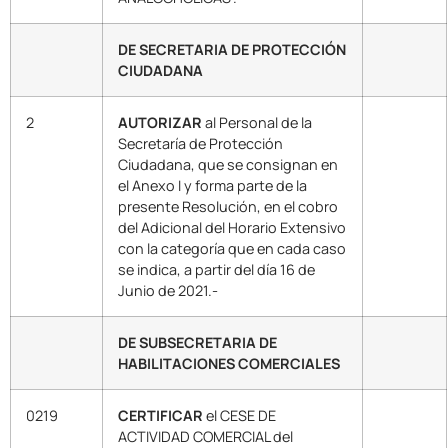
DE SECRETARIA DE PROTECCIÓN
CIUDADANA
2
AUTORIZAR
al Personal de la
Secretaría de Protección
Ciudadana, que se consignan en
el Anexo I y forma parte de la
presente Resolución, en el cobro
del Adicional del Horario Extensivo
con la categoría que en cada caso
se indica, a partir del día 16 de
Junio de 2021.-
DE SUBSECRETARIA DE
HABILITACIONES COMERCIALES
0219
CERTIFICAR
el CESE DE
ACTIVIDAD COMERCIAL del