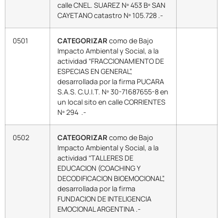
calle CNEL. SUAREZ Nº 453 Bº SAN
CAYETANO catastro Nº 105.728 .-
0501
CATEGORIZAR
como de Bajo
Impacto Ambiental y Social, a la
actividad “FRACCIONAMIENTO DE
ESPECIAS EN GENERAL”,
desarrollada por la firma PUCARA
S.A.S. C.U.I.T. Nº 30-71687655-8 en
un local sito en calle CORRIENTES
Nº 294 .-
0502
CATEGORIZAR
como de Bajo
Impacto Ambiental y Social, a la
actividad “TALLERES DE
EDUCACION (COACHING Y
DECODIFICACION BIOEMOCIONAL”,
desarrollada por la firma
FUNDACION DE INTELIGENCIA
EMOCIONAL ARGENTINA .-