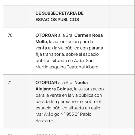
DE SUBSECRETARIA DE
ESPACIOS PUBLICOS
70
OTORGAR
a la Sra.
Carmen Rosa
Mollo
, la autorización para la
venta en la vía pública con parada
fija transitoria, sobre el espacio
público situado en Avda. San
Martin esquina Peatonal Alberdi –
71
OTORGAR
a la Sra.
Noelia
Alejandra Colque
, la autorización
para la venta en la vía pública con
parada fija permanente, sobre el
espacio público situado en calle
Mar Arábigo N° 955 B° Pablo
Saravia.-