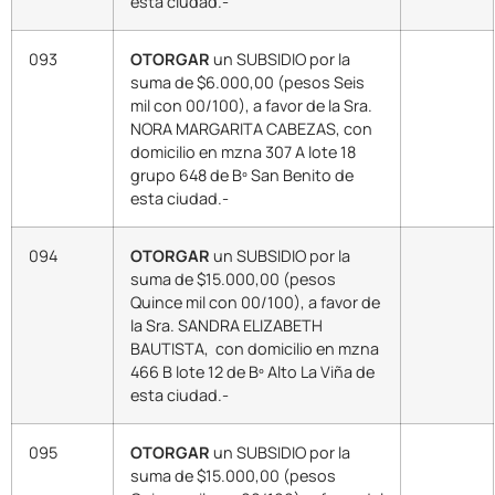
esta ciudad.-
093
OTORGAR
un SUBSIDIO por la
suma de $6.000,00 (pesos Seis
mil con 00/100), a favor de la Sra.
NORA MARGARITA CABEZAS, con
domicilio en mzna 307 A lote 18
grupo 648 de Bº San Benito de
esta ciudad.-
094
OTORGAR
un SUBSIDIO por la
suma de $15.000,00 (pesos
Quince mil con 00/100), a favor de
la Sra. SANDRA ELIZABETH
BAUTISTA, con domicilio en mzna
466 B lote 12 de Bº Alto La Viña de
esta ciudad.-
095
OTORGAR
un SUBSIDIO por la
suma de $15.000,00 (pesos