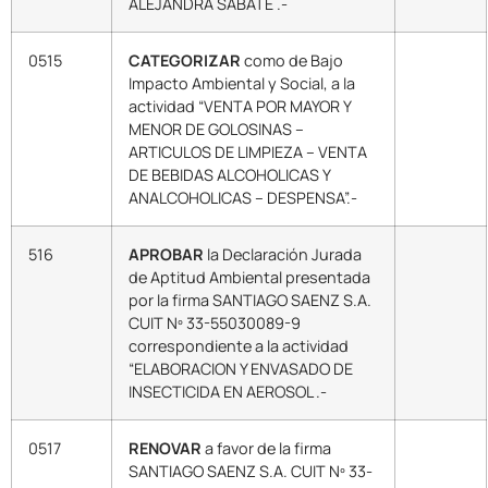
ALEJANDRA SABATE .-
0515
CATEGORIZAR
como de Bajo
Impacto Ambiental y Social, a la
actividad “VENTA POR MAYOR Y
MENOR DE GOLOSINAS –
ARTICULOS DE LIMPIEZA – VENTA
DE BEBIDAS ALCOHOLICAS Y
ANALCOHOLICAS – DESPENSA”.-
516
APROBAR
la Declaración Jurada
de Aptitud Ambiental presentada
por la firma SANTIAGO SAENZ S.A.
CUIT Nº 33-55030089-9
correspondiente a la actividad
“ELABORACION Y ENVASADO DE
INSECTICIDA EN AEROSOL .-
0517
RENOVAR
a favor de la firma
SANTIAGO SAENZ S.A. CUIT Nº 33-