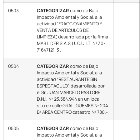
0503
CATEGORIZAR
como de Bajo
Impacto Ambiental y Social, a la
actividad “FRACCIONAMIENTO Y
VENTA DE ARTICULOS DE
LIMPIEZA”, desarrollada por la firma
MAB LIDER S.A.S.U. C.U.I.T. Nº 30-
71647121-3 .-
0504
CATEGORIZAR
como de Bajo
Impacto Ambiental y Social, a la
actividad “RESTAURANTE SIN
ESPECTACULO”, desarrollada por
el Sr. JUAN MARCELO PASTORE
D.N.I. Nº 23.584.944 en un local
sito en calle GRAL. GUEMES Nº 204
Bº AREA CENTRO catastro Nº 780.-
0505
CATEGORIZAR
como de Bajo
Impacto Ambiental y Social, a la