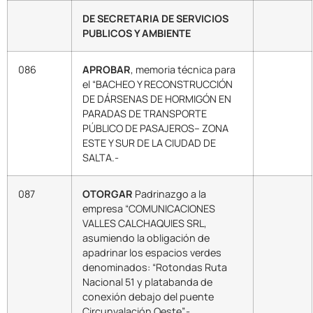
DE SECRETARIA DE SERVICIOS
PUBLICOS Y AMBIENTE
086
APROBAR
, memoria técnica para
el “BACHEO Y RECONSTRUCCIÓN
DE DÁRSENAS DE HORMIGÓN EN
PARADAS DE TRANSPORTE
PÚBLICO DE PASAJEROS– ZONA
ESTE Y SUR DE LA CIUDAD DE
SALTA.-
087
OTORGAR
Padrinazgo a la
empresa “COMUNICACIONES
VALLES CALCHAQUIES SRL,
asumiendo la obligación de
apadrinar los espacios verdes
denominados: “Rotondas Ruta
Nacional 51 y platabanda de
conexión debajo del puente
Circunvalación Oeste”.-