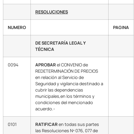
RESOLUCIONES
NUMERO
PAGINA
DE SECRETARÍA LEGAL Y
TÉCNICA
0094
APROBAR
el CONVENIO de
REDETERMINACIÓN DE PRECIOS
en relación al Servicio de
Seguridad y vigilancia destinado a
cubrir las dependencias
municipales,en los términos y
condiciones del mencionado
acuerdo.-
0101
RATIFICAR
en todas sus partes
las Resoluciones Nº 076, 077 de