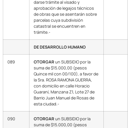
darse trámite al visado y
aprobación de legajos técnicos
de obras que se asentarán sobre
parcelas cuya subdivisión
catastral se encuentren en
trámite.-
DE DESARROLLO HUMANO
089
OTORGAR
un SUBSIDIO por la
suma de $15.000,00 (pesos
Quince mil con 00/100), a favor de
la Sra. ROSA RAMONA GUERRA,
con domicilio en calle Horacio
Guaraní, Manzana Z1, Lote 27 de
Barrio Juan Manuel de Rosas de
esta ciudad.-
090
OTORGAR
un SUBSIDIO por la
suma de $15.000,00 (pesos