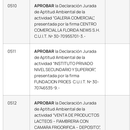
0510
APROBAR
la Declaración Jurada
de Aptitud Ambiental de la
actividad “GALERIA COMERCIAL”,
presentada por la firma CENTRO
COMERCIAL LA FLORIDA NEWS S.H.
C.U.I.T. Nº 30-70955701-3.-
0511
APROBAR
la Declaración Jurada
de Aptitud Ambiental de la
actividad “INSTITUTO PRIVADO
NIVEL SECUNDARIO Y SUPERIOR”,
presentada por la firma
FUNDACION PROES C.U.I.T. Nº 30-
70746535-9.-
0512
APROBAR
la Declaración Jurada
de Aptitud Ambiental de la
actividad “VENTA DE PRODUCTOS
LACTEOS – FIAMBRERIA CON
CAMARA FRIGORIFICA – DEPOSITO”,