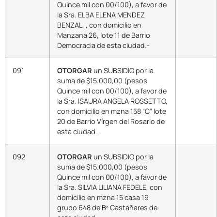
Quince mil con 00/100), a favor de
la Sra. ELBA ELENA MENDEZ
BENZAL, , con domicilio en
Manzana 26, lote 11 de Barrio
Democracia de esta ciudad.-
091
OTORGAR
un SUBSIDIO por la
suma de $15.000,00 (pesos
Quince mil con 00/100), a favor de
la Sra. ISAURA ANGELA ROSSETTO,
con domicilio en mzna 158 “C” lote
20 de Barrio Vírgen del Rosario de
esta ciudad.-
092
OTORGAR
un SUBSIDIO por la
suma de $15.000,00 (pesos
Quince mil con 00/100), a favor de
la Sra. SILVIA LILIANA FEDELE, con
domicilio en mzna 15 casa 19
grupo 648 de Bº Castañares de