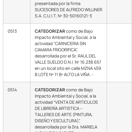
presentada por la firma
SUCESORES DE ALFREDO WILLINER
S.A. C.U.I.T. Nº 30-50160121-3
0513
CATEGORIZAR
como de Bajo
Impacto Ambiental y Social, a la
actividad “CARNICERIA SIN
CAMARA FRIGORIFICA”,
desarrollada por el Sr. RAUL DEL
VALLE SUELDO D.N.I. Nº 16.238.657
en un local sito en calle MZNA 459
B LOTE Nº 11 Bº ALTO LA VIÑA .-
0514
CATEGORIZAR
como de Bajo
Impacto Ambiental y Social, a la
actividad “VENTA DE ARTICULOS
DE LIBRERÍA ARTISTICA –
TALLERES DE ARTE (PINTURA,
DISEÑO Y ESCULTURA)”,
desarrollada por la Sra. MARIELA