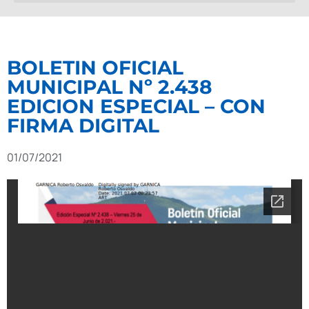
BOLETIN OFICIAL
MUNICIPAL Nº 2.438
EDICION ESPECIAL – CON
FIRMA DIGITAL
01/07/2021