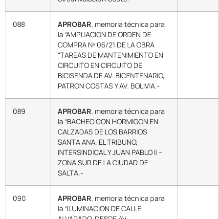
088
APROBAR
, memoria técnica para
la “AMPLIACION DE ORDEN DE
COMPRA Nº 06/21 DE LA OBRA
“TAREAS DE MANTENIMIENTO EN
CIRCUITO EN CIRCUITO DE
BICISENDA DE AV. BICENTENARIO,
PATRON COSTAS Y AV. BOLIVIA.-
089
APROBAR
, memoria técnica para
la “BACHEO CON HORMIGON EN
CALZADAS DE LOS BARRIOS
SANTA ANA, EL TRIBUNO,
INTERSINDICAL Y JUAN PABLO II –
ZONA SUR DE LA CIUDAD DE
SALTA.-
090
APROBAR
, memoria técnica para
la “ILUMINACION DE CALLE
ALVARADO, DESDE AV.