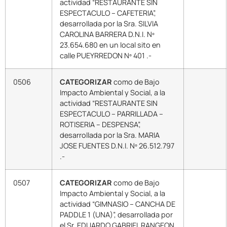
actividad “RESTAURANTE SIN
ESPECTACULO – CAFETERIA”,
desarrollada por la Sra. SILVIA
CAROLINA BARRERA D.N.I. Nº
23.654.680 en un local sito en
calle PUEYRREDON Nº 401 .-
0506
CATEGORIZAR
como de Bajo
Impacto Ambiental y Social, a la
actividad “RESTAURANTE SIN
ESPECTACULO – PARRILLADA –
ROTISERIA – DESPENSA”,
desarrollada por la Sra. MARIA
JOSE FUENTES D.N.I. Nº 26.512.797
.-
0507
CATEGORIZAR
como de Bajo
Impacto Ambiental y Social, a la
actividad “GIMNASIO – CANCHA DE
PADDLE 1 (UNA)”, desarrollada por
el Sr. EDUARDO GABRIEL RANGEON