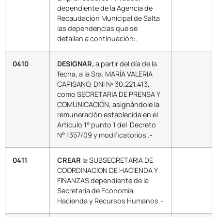
dependiente de la Agencia de
Recaudación Municipal de Salta
las dependencias que se
detallan a continuación:.-
0410
DESIGNAR,
a partir del día de la
fecha, a la Sra. MARÍA VALERIA
CAPISANO, DNI Nº 30.221.413,
como SECRETARIA DE PRENSA Y
COMUNICACIÓN, asignándole la
remuneración establecida en el
Artículo 1° punto 1 del Decreto
N° 1357/09 y modificatorios .-
0411
CREAR
la SUBSECRETARIA DE
COORDINACION DE HACIENDA Y
FINANZAS dependiente de la
Secretaria de Economía,
Hacienda y Recursos Humanos.-