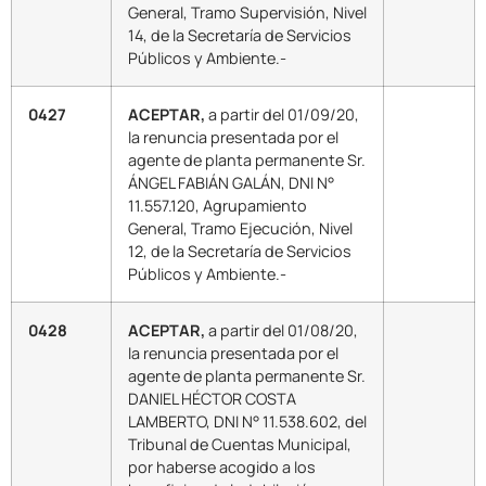
General, Tramo Supervisión, Nivel
14, de la Secretaría de Servicios
Públicos y Ambiente.-
0427
ACEPTAR,
a partir del 01/09/20,
la renuncia presentada por el
agente de planta permanente Sr.
ÁNGEL FABIÁN GALÁN, DNI N°
11.557.120, Agrupamiento
General, Tramo Ejecución, Nivel
12, de la Secretaría de Servicios
Públicos y Ambiente.-
0428
ACEPTAR,
a partir del 01/08/20,
la renuncia presentada por el
agente de planta permanente Sr.
DANIEL HÉCTOR COSTA
LAMBERTO, DNI N° 11.538.602, del
Tribunal de Cuentas Municipal,
por haberse acogido a los