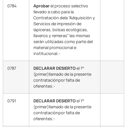
0784
Aprobar
el proceso selectivo
llevado a cabo para la
Contratación dela “Adquisición y
Servicios de impresión de
lapiceras, bolsas ecológicas,
llaveros y remeras” las mismas
serán utilizadas como parte del
material promocional e
institucional.-
0787
DECLARAR DESIERTO
el 1°
(primer)llamado de la presente
contrataciónpor falta de
oferentes.-
0791
DECLARAR DESIERTO
el 1°
(primer)llamado de la presente
contrataciónpor falta de
oferentes.-