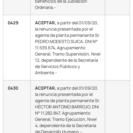
beneficios de la Jubilación
Ordinaria.-
0429
ACEPTAR,
a partir del 01/09/20,
la renuncia presentada por el
agente de planta permanente Sr.
PEDRO MODESTO SUICA, DNI N°
11.539.674, Agrupamiento
General, Tramo Supervisión, Nivel
12, dependiente de la Secretaría
de Servicios Públicos y
Ambiente.-
0430
ACEPTAR,
a partir del 01/09/20,
la renuncia presentada por el
agente de planta permanente Sr.
HÉCTOR ANTONIO BARROJO, DNI
N° 11.282.847, Agrupamiento
General, Tramo Ejecución, Nivel
4, dependiente de la Secretaría
de Desarrollo Humano.-