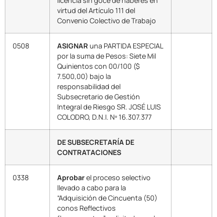
licencia sin goce de haberes en
virtud del Artículo 111 del
Convenio Colectivo de Trabajo
0508
ASIGNAR
una PARTIDA ESPECIAL
por la suma de Pesos: Siete Mil
Quinientos con 00/100 ($
7.500,00) bajo la
responsabilidad del
Subsecretario de Gestión
Integral de Riesgo SR. JOSÉ LUIS
COLODRO, D.N.I. Nº 16.307.377
DE SUBSECRETARÍA DE
CONTRATACIONES
0338
Aprobar
el proceso selectivo
llevado a cabo para la
“Adquisición de Cincuenta (50)
conos Reflectivos