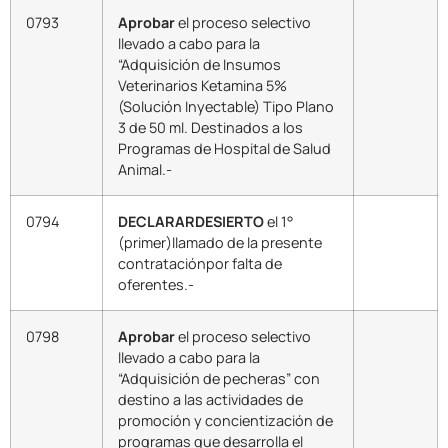
0793
Aprobar
el proceso selectivo
llevado a cabo para la
“Adquisición de Insumos
Veterinarios Ketamina 5%
(Solución Inyectable) Tipo Plano
3 de 50 ml. Destinados a los
Programas de Hospital de Salud
Animal.-
0794
DECLARARDESIERTO
el 1°
(primer)llamado de la presente
contrataciónpor falta de
oferentes.-
0798
Aprobar
el proceso selectivo
llevado a cabo para la
“Adquisición de pecheras” con
destino a las actividades de
promoción y concientización de
programas que desarrolla el