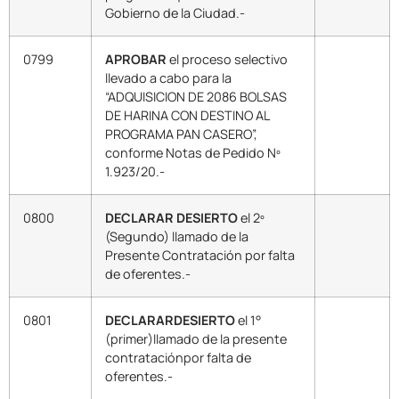
Gobierno de la Ciudad.-
0799
APROBAR
el proceso selectivo
llevado a cabo para la
“ADQUISICION DE 2086 BOLSAS
DE HARINA CON DESTINO AL
PROGRAMA PAN CASERO”,
conforme Notas de Pedido Nº
1.923/20.-
0800
DECLARAR DESIERTO
el 2º
(Segundo) llamado de la
Presente Contratación por falta
de oferentes.-
0801
DECLARARDESIERTO
el 1°
(primer)llamado de la presente
contrataciónpor falta de
oferentes.-