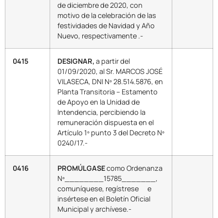
de diciembre de 2020, con
motivo de la celebración de las
festividades de Navidad y Año
Nuevo, respectivamente .-
0415
DESIGNAR,
a partir del
01/09/2020, al Sr. MARCOS JOSÉ
VILASECA, DNI Nº 28.514.5876, en
Planta Transitoria – Estamento
de Apoyo en la Unidad de
Intendencia, percibiendo la
remuneración dispuesta en el
Artículo 1º punto 3 del Decreto Nº
0240/17.-
0416
PROMÚLGASE
como Ordenanza
Nº________15785_______,
comuníquese, regístrese e
insértese en el Boletín Oficial
Municipal y archívese.-