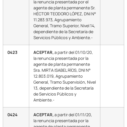
la renuncia presentada por el
agente de planta permanente Sr.
HÉCTOR TEODORO LÓPEZ, DNI N°
11.283.973, Agrupamiento
General, Tramo Superior, Nivel 14,
dependiente de la Secretaría de
Servicios Públicos y Ambiente.-
0423
ACEPTAR,
a partir del 01/10/20,
la renuncia presentada por la
agente de planta permanente
Sra. MIRTA ISABEL RÍOS, DNI N°
12.803.019, Agrupamiento
General, Tramo Supervisión, Nivel
13, dependiente de la Secretaría
de Servicios Públicos y
Ambiente.-
0424
ACEPTAR,
a partir del 01/11/20,
la renuncia presentada por la
agente de planta permanente