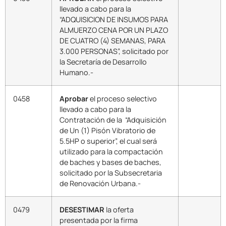
llevado a cabo para la
“ADQUISICION DE INSUMOS PARA
ALMUERZO CENA POR UN PLAZO
DE CUATRO (4) SEMANAS, PARA
3.000 PERSONAS”, solicitado por
la Secretaría de Desarrollo
Humano.-
0458
Aprobar
el proceso selectivo
llevado a cabo para la
Contratación de la “Adquisición
de Un (1) Pisón Vibratorio de
5.5HP o superior”, el cual será
utilizado para la compactación
de baches y bases de baches,
solicitado por la Subsecretaria
de Renovación Urbana.-
0479
DESESTIMAR
la oferta
presentada por la firma