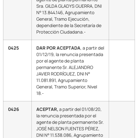
Sra. GILDA GLADYS GUERRA, DNI
N° 13.844.146, Agrupamiento
General, Tramo Ejecución,
dependiente de la Secretaría de
Protección Ciudadana.-
0425
DAR
POR ACEPTADA
, a partir del
01/12/19, la renuncia presentada
por el agente de planta
permanente Sr. ALEJANDRO
JAVIER RODRÍGUEZ, DNI N°
11.081.891, Agrupamiento
General, Tramo Superior, Nivel
18.-
0426
ACEPTAR,
a partir del 01/08/20,
la renuncia presentada por el
agente de planta permanente Sr.
JOSÉ NELSON FUENTES PÉREZ,
DNI N° 11.538.086, Agrupamiento