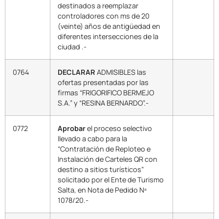
destinados a reemplazar
controladores con ms de 20
(veinte) años de antigüedad en
diferentes intersecciones de la
ciudad .-
0764
DECLARAR
ADMISIBLES las
ofertas presentadas por las
firmas “FRIGORIFICO BERMEJO
S.A.” y “RESINA BERNARDO”.-
0772
Aprobar
el proceso selectivo
llevado a cabo para la
“Contratación de Reploteo e
Instalación de Carteles QR con
destino a sitios turísticos”
solicitado por el Ente de Turismo
Salta, en Nota de Pedido Nº
1078/20.-