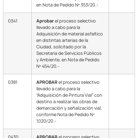
en Nota de Pedido Nº 353/20.-
0341
Aprobar
el proceso selectivo
llevado a cabo para la
Adquisición de material asfaltico
en distintas arterias de la
Ciudad, solicitado por la
Secretaria de Servicios Públicos
y Ambiente, en Nota de Pedido
Nº 454/20.-
0381
APROBAR
el proceso selectivo
llevado a cabo para la
“Adquisición de Pintura Vial” con
destino a realizar las obras de
demarcación y señalización vial,
conforme Nota de Pedido Nº
1020/20.-
0430
APROBAR
el proceso selectivo