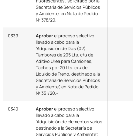
fluorescentes”, solicitado por la
Secretaria de Servicios Públicos
y Ambiente, en Nota de Pedido
Nº 378/20.-
0339
Aprobar
el proceso selectivo
llevado a cabo para la
“Adquisición de Dos (02)
Tambores de 205 Lts. c/u de
Aditivo Urea para Camiones,
Tachos por 20 Lts. c/u de
Liquido de Freno, destinado a la
Secretaría de Servicios Públicos
y Ambiente”, en Nota de Pedido
Nº 351/20.-
0340
Aprobar
el proceso selectivo
llevado a cabo para la
“Adquisición de elementos varios
destinado a la Secretaría de
Servicios Públicos y Ambiente”,