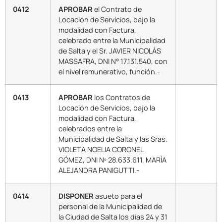
0412
APROBAR
el Contrato de
Locación de Servicios, bajo la
modalidad con Factura,
celebrado entre la Municipalidad
de Salta y el Sr. JAVIER NICOLÁS
MASSAFRA, DNI N° 17.131.540, con
el nivel remunerativo, función.-
0413
APROBAR
los Contratos de
Locación de Servicios, bajo la
modalidad con Factura,
celebrados entre la
Municipalidad de Salta y las Sras.
VIOLETA NOELIA CORONEL
GÓMEZ, DNI Nº 28.633.611, MARÍA
ALEJANDRA PANIGUTTI.-
0414
DISPONER
asueto para el
personal de la Municipalidad de
la Ciudad de Salta los días 24 y 31