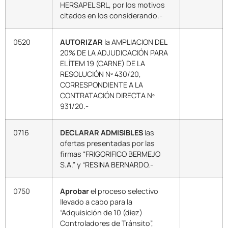
HERSAPEL SRL, por los motivos
citados en los considerando.-
0520
AUTORIZAR
la AMPLIACION DEL
20% DE LA ADJUDICACIÓN PARA
EL ÍTEM 19 (CARNE) DE LA
RESOLUCIÓN Nº 430/20,
CORRESPONDIENTE A LA
CONTRATACIÓN DIRECTA Nº
931/20.-
0716
DECLARAR ADMISIBLES
las
ofertas presentadas por las
firmas “FRIGORIFICO BERMEJO
S.A.” y “RESINA BERNARDO.-
0750
Aprobar
el proceso selectivo
llevado a cabo para la
“Adquisición de 10 (diez)
Controladores de Tránsito”,