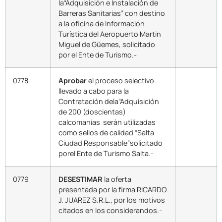
la“Adquisición e Instalación de
Barreras Sanitarias” con destino
a la oficina de Información
Turística del Aeropuerto Martin
Miguel de Güemes, solicitado
por el Ente de Turismo.-
0778
Aprobar
el proceso selectivo
llevado a cabo para la
Contratación dela“Adquisición
de 200 (doscientas)
calcomanías serán utilizadas
como sellos de calidad “Salta
Ciudad Responsable”solicitado
porel Ente de Turismo Salta.-
0779
DESESTIMAR
la oferta
presentada por la firma RICARDO
J. JUAREZ S.R.L., por los motivos
citados en los considerandos.-