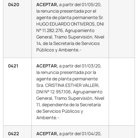
0420
ACEPTAR,
a partir del 01/05/20,
la renuncia presentada por el
agente de planta permanente Sr.
HUGO EDUARDO ONTIVEROS, DNI
N° 11.282.276, Agrupamiento
General, Tramo Supervisión, Nivel
14, de la Secretaría de Servicios
Públicos y Ambiente.-
0421
ACEPTAR,
a partir del 01/03/20,
la renuncia presentada por la
agente de planta permanente
Sra. CRISTINA ESTHER VALLERI,
DNI N° 12.957.106, Agrupamiento
General, Tramo Supervisión, Nivel
11, dependiente de la Secretaría
de Servicios Públicos y
Ambiente.-
0422
ACEPTAR,
a partir del 01/04/20,