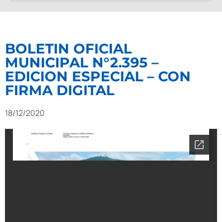
BOLETIN OFICIAL
MUNICIPAL N°2.395 –
EDICION ESPECIAL – CON
FIRMA DIGITAL
18/12/2020