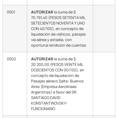
0501
AUTORIZAR
la suma de $
70.791,40 (PESOS SETENTA MIL
SETECIENTOS NOVENTA Y UNO
CON 40/100), en concepto de
liquidación de viáticos, pasajes
vía aérea y estadía, con
oportuna rendición de cuentas
0502
AUTORIZAR
la suma de $
20.200,00 (PESOS VEINTE MIL
DOSCIENTOS CON 00/100), en
concepto de liquidación de
Pasajes aéreos Salta- Buenos
Aires (Empresa Aerolíneas
Argentinas) a favor del SR.
SANTIAGO DAVID
KONSTANTINOVSKY-
FUNCIONARIO