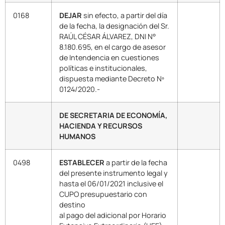
0168
DEJAR
sin efecto, a partir del día
de la fecha, la designación del Sr.
RAÚL CÉSAR ÁLVAREZ, DNI N°
8.180.695, en el cargo de asesor
de Intendencia en cuestiones
políticas e institucionales,
dispuesta mediante Decreto Nº
0124/2020.-
DE SECRETARIA DE ECONOMÍA,
HACIENDA Y RECURSOS
HUMANOS
0498
ESTABLECER
a partir de la fecha
del presente instrumento legal y
hasta el 06/01/2021 inclusive el
CUPO presupuestario con
destino
al pago del adicional por Horario