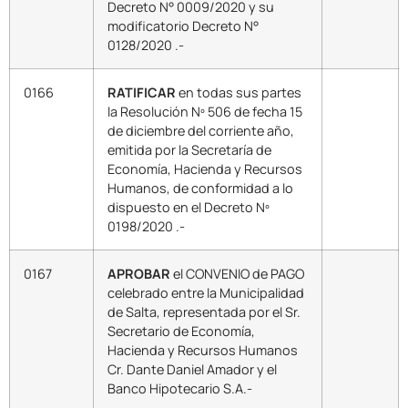
Decreto N° 0009/2020 y su
modificatorio Decreto N°
0128/2020 .-
0166
RATIFICAR
en todas sus partes
la Resolución Nº 506 de fecha 15
de diciembre del corriente año,
emitida por la Secretaría de
Economía, Hacienda y Recursos
Humanos, de conformidad a lo
dispuesto en el Decreto Nº
0198/2020 .-
0167
APROBAR
el CONVENIO de PAGO
celebrado entre la Municipalidad
de Salta, representada por el Sr.
Secretario de Economía,
Hacienda y Recursos Humanos
Cr. Dante Daniel Amador y el
Banco Hipotecario S.A.-