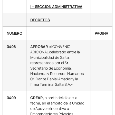
I – SECCION ADMINISTRATIVA
DECRETOS
NUMERO
PAGINA
0408
APROBAR
el CONVENIO
ADICIONAL celebrado entre la
Municipalidad de Salta,
representada por el Sr.
Secretario de Economía,
Hacienda y Recursos Humanos
Cr. Dante Daniel Amador y la
firma Terminal Salta S.A.-
0409
CREAR,
a partir del dia de la
fecha, en el ámbito de la Unidad
de Apoyo e Incentivo a
Emprendedores Privados,