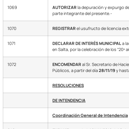
1069
AUTORIZAR
la depuración y expurgo de
parte integrante del presente.-
1070
REGISTRAR
el usufructo de licencia ext
1071
DECLARAR DE INTERÉS MUNICIPAL
a l
en Salta, por la celebración de los “20º 
1072
ENCOMENDAR
al Sr. Secretario de Haci
Públicos, a partir del día
28/11/19
y hast
RESOLUCIONES
DE INTENDENCIA
Coordinación General de Intendencia