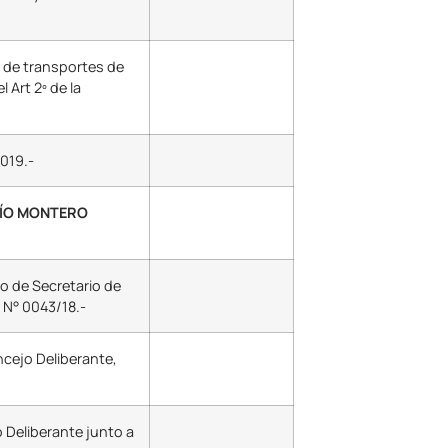
o de transportes de
 Art 2º de la
019.-
RÍO MONTERO
o de Secretario de
 N° 0043/18.-
ncejo Deliberante,
 Deliberante junto a