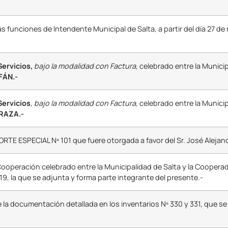
as funciones de Intendente Municipal de Salta, a partir del día 27 d
ervicios,
bajo la modalidad con Factura,
celebrado entre la Municip
FÁN.-
Servicios
,
bajo la modalidad con Factura,
celebrado entre la Municip
RAZA.-
TE ESPECIAL Nº 101 que fuere otorgada a favor del Sr. José Alejand
ooperación celebrado entre la Municipalidad de Salta y la Cooperado
9, la que se adjunta y forma parte integrante del presente.-
 la documentación detallada en los inventarios Nº 330 y 331, que s