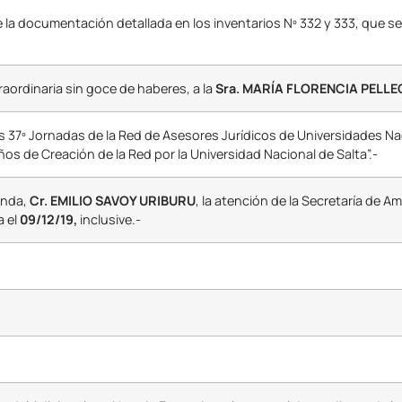
 la documentación detallada en los inventarios Nº 332 y 333, que s
raordinaria sin goce de haberes, a la
Sra. MARÍA FLORENCIA PELLEG
as 37º Jornadas de la Red de Asesores Jurídicos de Universidades N
años de Creación de la Red por la Universidad Nacional de Salta”.-
enda,
Cr. EMILIO SAVOY URIBURU
, la atención de la Secretaría de A
a el
09/12/19,
inclusive.-