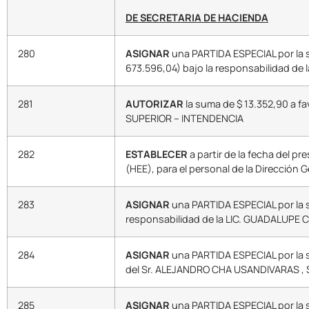
DE SECRETARIA DE HACIENDA
280
ASIGNAR
una PARTIDA ESPECIAL por la s
673.596,04) bajo la responsabilidad de 
281
AUTORIZAR
la suma de $ 13.352,90 a
SUPERIOR – INTENDENCIA
282
ESTABLECER
a partir de la fecha del p
(HEE), para el personal de la Dirección 
283
ASIGNAR
una PARTIDA ESPECIAL por la 
responsabilidad de la LIC. GUADALUPE C
284
ASIGNAR
una PARTIDA ESPECIAL por la s
del Sr. ALEJANDRO CHA USANDIVARAS , S
285
ASIGNAR
una PARTIDA ESPECIAL por la s