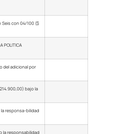
 Seis con 04/100 ($
A POLITICA
o del adicional por
214.900,00) bajo la
la responsa-bilidad
o la responsabilidad