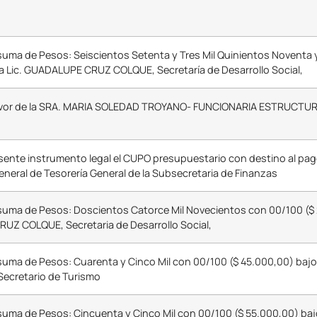
uma de Pesos: Seiscientos Setenta y Tres Mil Quinientos Noventa y
la Lic. GUADALUPE CRUZ COLQUE, Secretaría de Desarrollo Social,
 favor de la SRA. MARIA SOLEDAD TROYANO- FUNCIONARIA ESTRUCTUR
resente instrumento legal el CUPO presupuestario con destino al pag
General de Tesorería General de la Subsecretaria de Finanzas
suma de Pesos: Doscientos Catorce Mil Novecientos con 00/100 ($ 
RUZ COLQUE, Secretaria de Desarrollo Social,
uma de Pesos: Cuarenta y Cinco Mil con 00/100 ($ 45.000,00) bajo 
ecretario de Turismo
uma de Pesos: Cincuenta y Cinco Mil con 00/100 ($ 55.000,00) baj