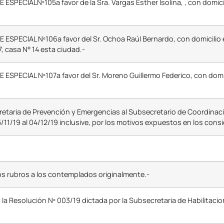
SPECIALNº105a favor de la Sra. Vargas Esther Isolina, , con domici
ESPECIAL Nº106a favor del Sr. Ochoa Raúl Bernardo, con domicilio e
 casa N° 14 esta ciudad.-
SPECIAL Nº107a favor del Sr. Moreno Guillermo Federico, con domici
retaria de Prevención y Emergencias al Subsecretario de Coordinaci
5/11/19 al 04/12/19 inclusive, por los motivos expuestos en los cons
s rubros a los contemplados originalmente.-
la Resolución Nº 003/19 dictada por la Subsecretaria de Habilitacio