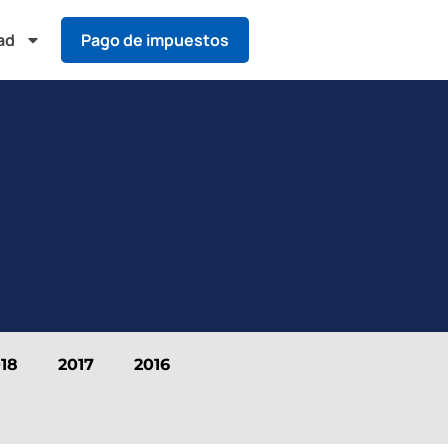
ad
Pago de impuestos
18
2017
2016