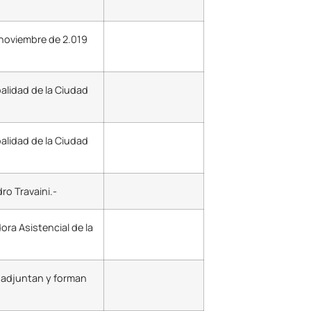
e noviembre de 2.019
alidad de la Ciudad
alidad de la Ciudad
ro Travaini.-
ra Asistencial de la
e adjuntan y forman