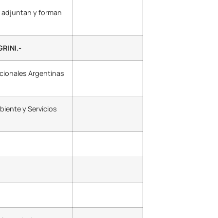
e adjuntan y forman
RINI.-
acionales Argentinas
mbiente y Servicios