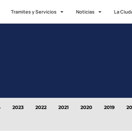
Tramites y Servicios
Noticias
La Ciud
4
2023
2022
2021
2020
2019
20