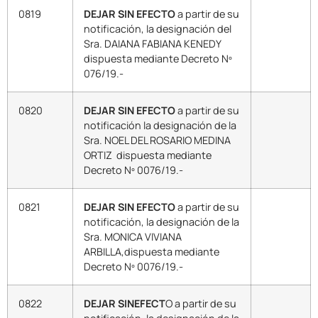
0819
DEJAR SIN EFECTO
a partir de su
notificación, la designación del
Sra. DAIANA FABIANA KENEDY
dispuesta mediante Decreto Nº
076/19.-
0820
DEJAR SIN EFECTO
a partir de su
notificación la designación de la
Sra. NOEL DEL ROSARIO MEDINA
ORTIZ dispuesta mediante
Decreto Nº 0076/19.-
0821
DEJAR SIN EFECTO
a partir de su
notificación, la designación de la
Sra. MONICA VIVIANA
ARBILLA,dispuesta mediante
Decreto Nº 0076/19.-
0822
DEJAR SINEFECT
O a partir de su