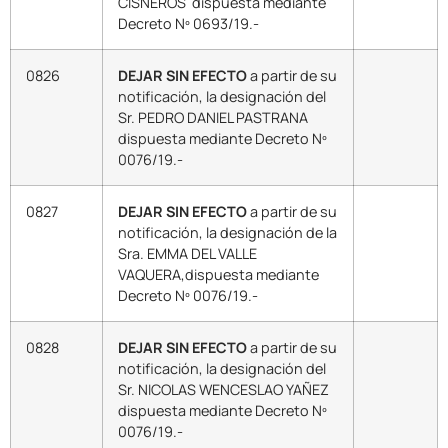
CISNEROS dispuesta mediante
Decreto Nº 0693/19.-
0826
DEJAR SIN EFECTO
a partir de su
notificación, la designación del
Sr. PEDRO DANIEL PASTRANA
dispuesta mediante Decreto Nº
0076/19.-
0827
DEJAR SIN EFECTO
a partir de su
notificación, la designación de la
Sra. EMMA DEL VALLE
VAQUERA,dispuesta mediante
Decreto Nº 0076/19.-
0828
DEJAR SIN EFECTO
a partir de su
notificación, la designación del
Sr. NICOLAS WENCESLAO YAÑEZ
dispuesta mediante Decreto Nº
0076/19.-