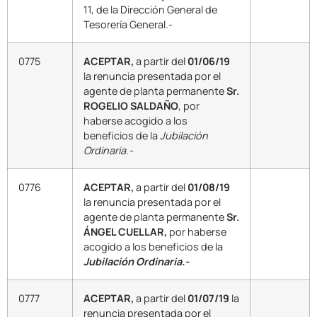
11, de la Dirección General de
Tesorería General.-
0775
ACEPTAR,
a partir del
01/06/19
la renuncia presentada por el
agente de planta permanente
Sr.
ROGELIO SALDAÑO
, por
haberse acogido a los
beneficios de la
Jubilación
Ordinaria.-
0776
ACEPTAR,
a partir del
01/08/19
la renuncia presentada por el
agente de planta permanente
Sr.
ÁNGEL CUELLAR,
por haberse
acogido a los beneficios de la
Jubilación Ordinaria.-
0777
ACEPTAR,
a partir del
01/07/19
la
renuncia presentada por el