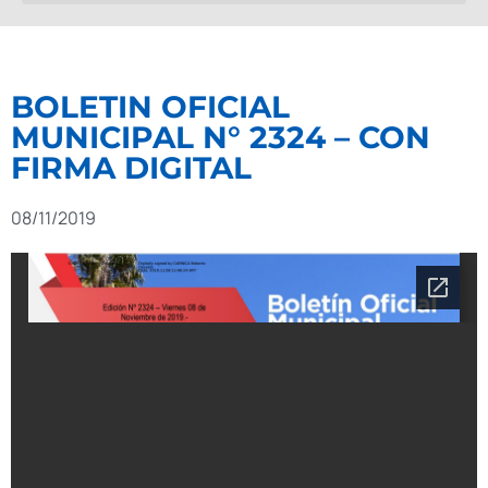
BOLETIN OFICIAL
MUNICIPAL N° 2324 – CON
FIRMA DIGITAL
08/11/2019