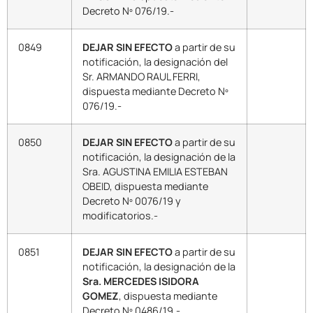
Decreto Nº 076/19.-
0849
DEJAR SIN EFECTO
a partir de su
notificación, la designación del
Sr. ARMANDO RAUL FERRI,
dispuesta mediante Decreto Nº
076/19.-
0850
DEJAR SIN EFECTO
a partir de su
notificación, la designación de la
Sra. AGUSTINA EMILIA ESTEBAN
OBEID, dispuesta mediante
Decreto Nº 0076/19 y
modificatorios.-
0851
DEJAR SIN EFECTO
a partir de su
notificación, la designación de la
Sra. MERCEDES ISIDORA
GOMEZ
, dispuesta mediante
Decreto Nº 0486/19.-