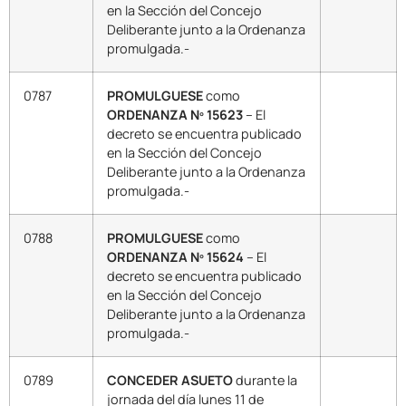
en la Sección del Concejo
Deliberante junto a la Ordenanza
promulgada.-
0787
PROMULGUESE
como
ORDENANZA Nº 15623
– El
decreto se encuentra publicado
en la Sección del Concejo
Deliberante junto a la Ordenanza
promulgada.-
0788
PROMULGUESE
como
ORDENANZA Nº 15624
– El
decreto se encuentra publicado
en la Sección del Concejo
Deliberante junto a la Ordenanza
promulgada.-
0789
CONCEDER ASUETO
durante la
jornada del día lunes 11 de