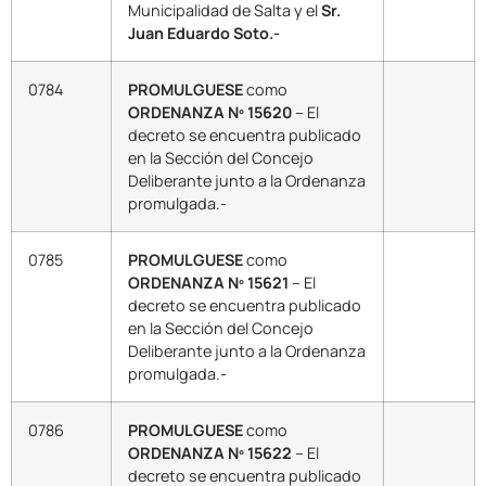
Municipalidad de Salta y el
Sr.
Juan Eduardo Soto.-
0784
PROMULGUESE
como
ORDENANZA Nº 15620
– El
decreto se encuentra publicado
en la Sección del Concejo
Deliberante junto a la Ordenanza
promulgada.-
0785
PROMULGUESE
como
ORDENANZA Nº 15621
– El
decreto se encuentra publicado
en la Sección del Concejo
Deliberante junto a la Ordenanza
promulgada.-
0786
PROMULGUESE
como
ORDENANZA Nº 15622
– El
decreto se encuentra publicado