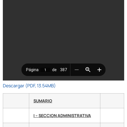
Descargar (PDF, 13.54MB)
SUMARIO
I – SECCION ADMINISTRATIVA