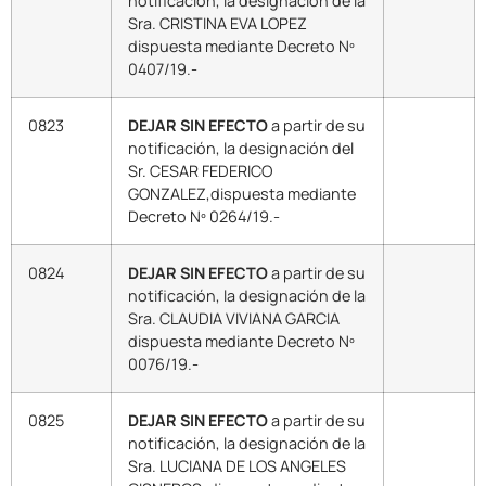
notificación, la designación de la
Sra. CRISTINA EVA LOPEZ
dispuesta mediante Decreto Nº
0407/19.-
0823
DEJAR SIN EFECTO
a partir de su
notificación, la designación del
Sr. CESAR FEDERICO
GONZALEZ,dispuesta mediante
Decreto Nº 0264/19.-
0824
DEJAR SIN EFECTO
a partir de su
notificación, la designación de la
Sra. CLAUDIA VIVIANA GARCIA
dispuesta mediante Decreto Nº
0076/19.-
0825
DEJAR SIN EFECTO
a partir de su
notificación, la designación de la
Sra. LUCIANA DE LOS ANGELES