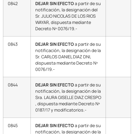
0842
DEJAR SIN EFECTO
a partir de su
notificación, la designación del
Sr. JULIO NICOLAS DE LOS RIOS
WAYAR, dispuesta mediante
Decreto Nº 0076/19.-
0843
DEJAR SIN EFECTO
a partir de su
notificación, la designación de la
Sr. CARLOS DANIEL DIAZ DNI,
dispuesta mediante Decreto Nº
0076/19.-
0844
DEJAR SIN EFECTO
a partir de su
notificación, la designación de la
Sra. LAURA GISELLE DIAZ CRESPO
, dispuesta mediante Decreto Nº
0187/17 y modificatorios.-
0845
DEJAR SIN EFECTO
a partir de su
notificación, la designación de la