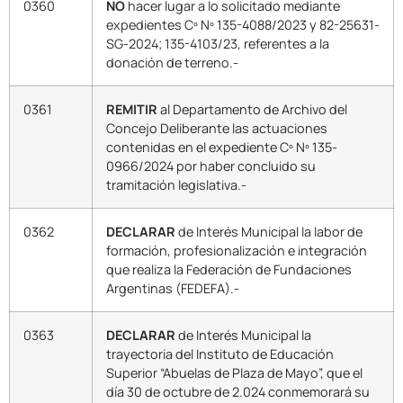
0360
NO
hacer lugar a lo solicitado mediante
expedientes Cº Nº 135-4088/2023 y 82-25631-
SG-2024; 135-4103/23, referentes a la
donación de terreno.-
0361
REMITIR
al Departamento de Archivo del
Concejo Deliberante las actuaciones
contenidas en el expediente Cº Nº 135-
0966/2024 por haber concluido su
tramitación legislativa.-
0362
DECLARAR
de Interés Municipal la labor de
formación, profesionalización e integración
que realiza la Federación de Fundaciones
Argentinas (FEDEFA).-
0363
DECLARAR
de Interés Municipal la
trayectoria del Instituto de Educación
Superior “Abuelas de Plaza de Mayo”, que el
día 30 de octubre de 2.024 conmemorará su