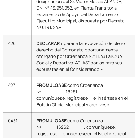
designación del Sr. Víctor Matías ARANDA,
DNI N° 43.951.052, en Planta Transitoria –
Estamento de Apoyo del Departamento
Ejecutivo Municipal, dispuesta por Decreto
Nº 0191/24.-
426
DECLARAR
operada la revocación de pleno
derecho del Comodato oportunamente
otorgado por Ordenanza N.° 11.431 al Club
Social y Deportivo “ATLAS” por las razones
expuestas en el Considerando.-
427
PROMÚLGASE
como Ordenanza
Nº________16261_______,
comuníquese, regístrese e insértese en el
Boletín Oficial Municipal y archívese.-
0431
PROMÚLGASE
como Ordenanza
Nº_____16262_____, comuníquese,
regístrese e insértese en el Boletín Oficial