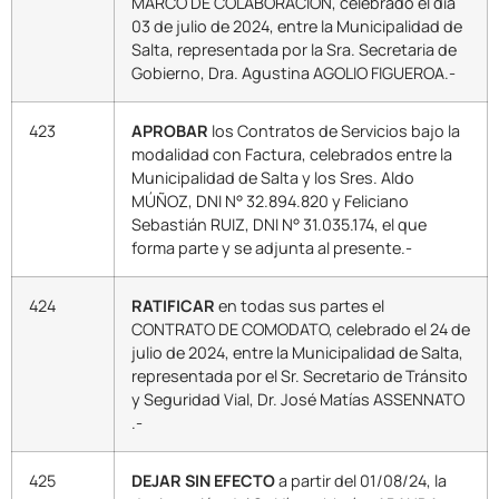
MARCO DE COLABORACIÓN, celebrado el día
03 de julio de 2024, entre la Municipalidad de
Salta, representada por la Sra. Secretaria de
Gobierno, Dra. Agustina AGOLIO FIGUEROA.-
423
APROBAR
los Contratos de Servicios bajo la
modalidad con Factura, celebrados entre la
Municipalidad de Salta y los Sres. Aldo
MÚÑOZ, DNI N° 32.894.820 y Feliciano
Sebastián RUIZ, DNI N° 31.035.174, el que
forma parte y se adjunta al presente.-
424
RATIFICAR
en todas sus partes el
CONTRATO DE COMODATO, celebrado el 24 de
julio de 2024, entre la Municipalidad de Salta,
representada por el Sr. Secretario de Tránsito
y Seguridad Vial, Dr. José Matías ASSENNATO
.-
425
DEJAR SIN EFECTO
a partir del 01/08/24, la