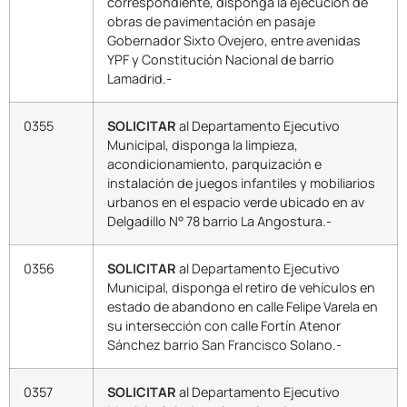
correspondiente, disponga la ejecución de
obras de pavimentación en pasaje
Gobernador Sixto Ovejero, entre avenidas
YPF y Constitución Nacional de barrio
Lamadrid.-
0355
SOLICITAR
al Departamento Ejecutivo
Municipal, disponga la limpieza,
acondicionamiento, parquización e
instalación de juegos infantiles y mobiliarios
urbanos en el espacio verde ubicado en av
Delgadillo N° 78 barrio La Angostura.-
0356
SOLICITAR
al Departamento Ejecutivo
Municipal, disponga el retiro de vehículos en
estado de abandono en calle Felipe Varela en
su intersección con calle Fortín Atenor
Sánchez barrio San Francisco Solano.-
0357
SOLICITAR
al Departamento Ejecutivo