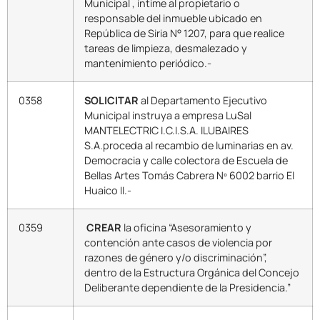
Municipal , intime al propietario o
responsable del inmueble ubicado en
República de Siria N° 1207, para que realice
tareas de limpieza, desmalezado y
mantenimiento periódico.-
0358
SOLICITAR
al Departamento Ejecutivo
Municipal instruya a empresa LuSal
MANTELECTRIC I.C.I.S.A. ILUBAIRES
S.A.proceda al recambio de luminarias en av.
Democracia y calle colectora de Escuela de
Bellas Artes Tomás Cabrera Nº 6002 barrio El
Huaico II.-
0359
CREAR
la oficina “Asesoramiento y
contención ante casos de violencia por
razones de género y/o discriminación”,
dentro de la Estructura Orgánica del Concejo
Deliberante dependiente de la Presidencia.”