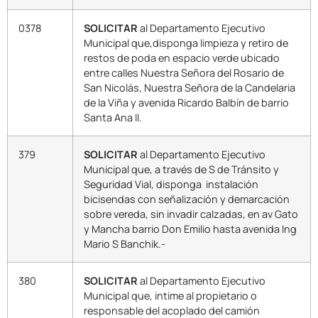
0378
SOLICITAR
al Departamento Ejecutivo
Municipal que,disponga limpieza y retiro de
restos de poda en espacio verde ubicado
entre calles Nuestra Señora del Rosario de
San Nicolás, Nuestra Señora de la Candelaria
de la Viña y avenida Ricardo Balbín de barrio
Santa Ana II.
379
SOLICITAR
al Departamento Ejecutivo
Municipal que, a través de S de Tránsito y
Seguridad Vial, disponga instalación
bicisendas con señalización y demarcación
sobre vereda, sin invadir calzadas, en av Gato
y Mancha barrio Don Emilio hasta avenida Ing
Mario S Banchik.-
380
SOLICITAR
al Departamento Ejecutivo
Municipal que, intime al propietario o
responsable del acoplado del camión