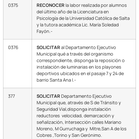
0375
RECONOCER
la labor realizada por alumnos
del último año de la Licenciatura en
Psicología de la Universidad Católica de Salta
y la tutora académica Lic. María Soledad
Fayón.-
0376
SOLICITAR
al Departamento Ejecutivo
Municipal qué a través del organismo
correspondiente, disponga la reposición o
instalación de luminarias en los playones
deportivos ubicados en el pasaje 7 y 24 de
barrio Santa Ana I.-
377
SOLICITAR
Departamento Ejecutivo
Municipal que, através de S de Tránsito y
Seguridad Vial,disponga instalación
reductores velocidad, demarcación y
señalización, Intersección calles Mariano
Moreno, M Gurruchaga y Mitre,San A de los
Cobres ,Torino y San Gerónimo.