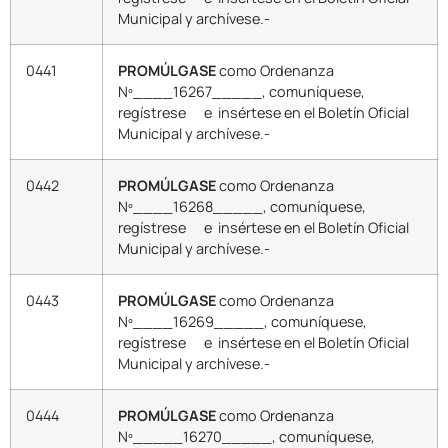
Municipal y archívese.-
0441
PROMÚLGASE
como Ordenanza
Nº____16267_____, comuníquese,
regístrese e insértese en el Boletín Oficial
Municipal y archívese.-
0442
PROMÚLGASE
como Ordenanza
Nº____16268_____, comuníquese,
regístrese e insértese en el Boletín Oficial
Municipal y archívese.-
0443
PROMÚLGASE
como Ordenanza
Nº____16269_____, comuníquese,
regístrese e insértese en el Boletín Oficial
Municipal y archívese.-
0444
PROMÚLGASE
como Ordenanza
Nº_____16270_____, comuníquese,