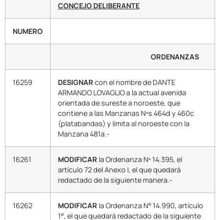
CONCEJO DELIBERANTE
NUMERO
ORDENANZAS
16259
DESIGNAR
con el nombre de DANTE
ARMANDO LOVAGLIO a la actual avenida
orientada de sureste a noroeste, que
contiene a las Manzanas Nºs 464d y 460c
(platabandas) y limita al noroeste con la
Manzana 481a.-
16261
MODIFICAR
la Ordenanza Nº 14.395, el
artículo 72 del Anexo I, el que quedará
redactado de la siguiente manera.-
16262
MODIFICAR
la Ordenanza N° 14.990, artículo
1°, el que quedará redactado de la siguiente