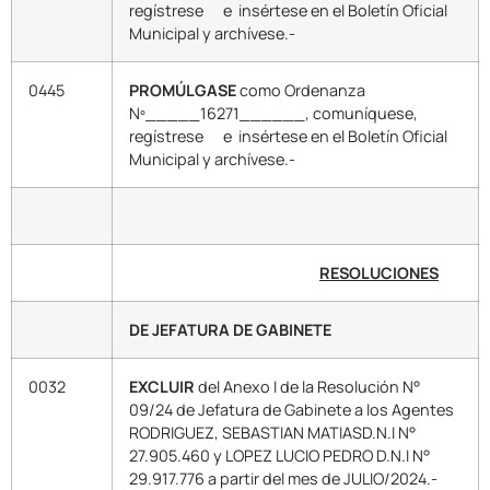
regístrese e insértese en el Boletín Oficial
Municipal y archívese.-
0445
PROMÚLGASE
como Ordenanza
Nº_____16271______, comuníquese,
regístrese e insértese en el Boletín Oficial
Municipal y archívese.-
RESOLUCIONES
DE JEFATURA DE GABINETE
0032
EXCLUIR
del Anexo I de la Resolución N°
09/24 de Jefatura de Gabinete a los Agentes
RODRIGUEZ, SEBASTIAN MATIASD.N.I N°
27.905.460 y LOPEZ LUCIO PEDRO D.N.I N°
29.917.776 a partir del mes de JULIO/2024.-