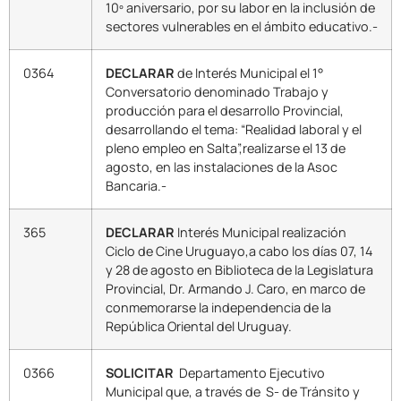
10º aniversario, por su labor en la inclusión de
sectores vulnerables en el ámbito educativo.-
0364
DECLARAR
de Interés Municipal el 1°
Conversatorio denominado Trabajo y
producción para el desarrollo Provincial,
desarrollando el tema: “Realidad laboral y el
pleno empleo en Salta”,realizarse el 13 de
agosto, en las instalaciones de la Asoc
Bancaria.-
365
DECLARAR
Interés Municipal realización
Ciclo de Cine Uruguayo,a cabo los días 07, 14
y 28 de agosto en Biblioteca de la Legislatura
Provincial, Dr. Armando J. Caro, en marco de
conmemorarse la independencia de la
República Oriental del Uruguay.
0366
SOLICITAR
Departamento Ejecutivo
Municipal que, a través de S- de Tránsito y