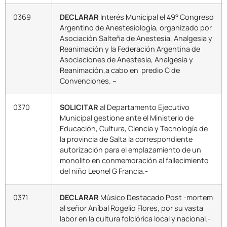
0369
DECLARAR
Interés Municipal el 49° Congreso
Argentino de Anestesiología, organizado por
Asociación Salteña de Anestesia, Analgesia y
Reanimación y la Federación Argentina de
Asociaciones de Anestesia, Analgesia y
Reanimación,a cabo en predio C de
Convenciones. –
0370
SOLICITAR
al Departamento Ejecutivo
Municipal gestione ante el Ministerio de
Educación, Cultura, Ciencia y Tecnología de
la provincia de Salta la correspondiente
autorización para el emplazamiento de un
monolito en conmemoración al fallecimiento
del niño Leonel G Francia.-
0371
DECLARAR
Músico Destacado Post -mortem
al señor Aníbal Rogelio Flores, por su vasta
labor en la cultura folclórica local y nacional.-