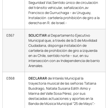
Seguridad Vial,Sentido único de circulación
del tránsito vehicular, señalización,av
Francisco de Gurruchaga – av Uruguay,
Instalación cartelería prohibición de giro a la
derecha en R. de Israel.-
0367
SOLICITAR
al Departamento Ejecutivo
Municipal que, a través de la S de Movilidad
Ciudadana, disponga instalación de
cartelería de prohibición de giro a izquierda
en av Chile, sentido norte – sur, en su
intersección con av Independencia de barrio
Arenales.
0368
DECLARAR
de Interés Municipal la
trayectoria musical de las señoras Tatiana
Busdrago, Natalia Susana Edith Aimo y
Marina del Valle Sosa Pérez, por sus
destacadas actuaciones y aportes en la
Banda de Música Municipal “25 de Mayo”.-