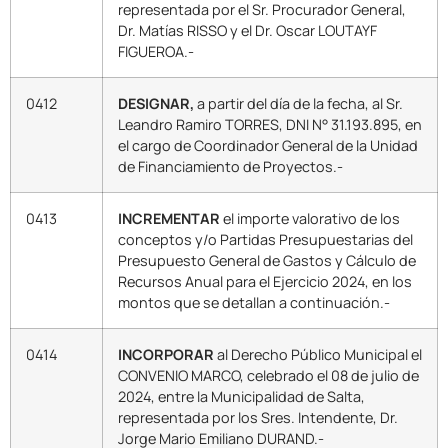
representada por el Sr. Procurador General,
Dr. Matías RISSO y el Dr. Oscar LOUTAYF
FIGUEROA.-
0412
DESIGNAR,
a partir del día de la fecha, al Sr.
Leandro Ramiro TORRES, DNI N° 31.193.895, en
el cargo de Coordinador General de la Unidad
de Financiamiento de Proyectos.-
0413
INCREMENTAR
el importe valorativo de los
conceptos y/o Partidas Presupuestarias del
Presupuesto General de Gastos y Cálculo de
Recursos Anual para el Ejercicio 2024, en los
montos que se detallan a continuación.-
0414
INCORPORAR
al Derecho Público Municipal el
CONVENIO MARCO, celebrado el 08 de julio de
2024, entre la Municipalidad de Salta,
representada por los Sres. Intendente, Dr.
Jorge Mario Emiliano DURAND.-