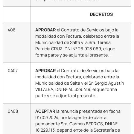
DECRETOS
406
APROBAR
el Contrato de Servicios bajo la
modalidad con Factura, celebrado entre la
Municipalidad de Salta y la Sra. Teresa
Patricia CRUZ, DNI N° 26.928.069, el que
forma parte y se adjunta al presente.-
0407
APROBAR
el Contrato de Servicios bajo la
modalidad con Factura, celebrado entre la
Municipalidad de Salta y el Sr. Sergio Agustín
VILLALBA, DNI Nº 40.329.419, el que forma
parte y se adjunta al presente.-
0408
ACEPTAR
la renuncia presentada en fecha
01/02/2024, por la agente de planta
permanente Sra. Carmen BERRIOS, DNI N°
18.229.113, dependiente de la Secretaría de