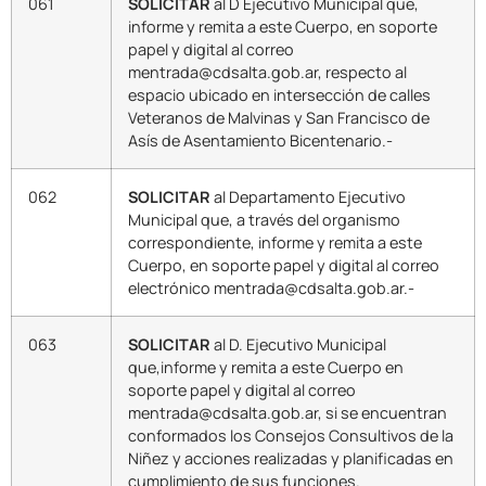
061
SOLICITAR
al D Ejecutivo Municipal que,
informe y remita a este Cuerpo, en soporte
papel y digital al correo
mentrada@cdsalta.gob.ar, respecto al
espacio ubicado en intersección de calles
Veteranos de Malvinas y San Francisco de
Asís de Asentamiento Bicentenario.-
062
SOLICITAR
al Departamento Ejecutivo
Municipal que, a través del organismo
correspondiente, informe y remita a este
Cuerpo, en soporte papel y digital al correo
electrónico mentrada@cdsalta.gob.ar.-
063
SOLICITAR
al D. Ejecutivo Municipal
que,informe y remita a este Cuerpo en
soporte papel y digital al correo
mentrada@cdsalta.gob.ar, si se encuentran
conformados los Consejos Consultivos de la
Niñez y acciones realizadas y planificadas en
cumplimiento de sus funciones.