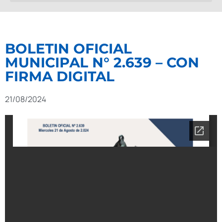
BOLETIN OFICIAL
MUNICIPAL N° 2.639 – CON
FIRMA DIGITAL
21/08/2024