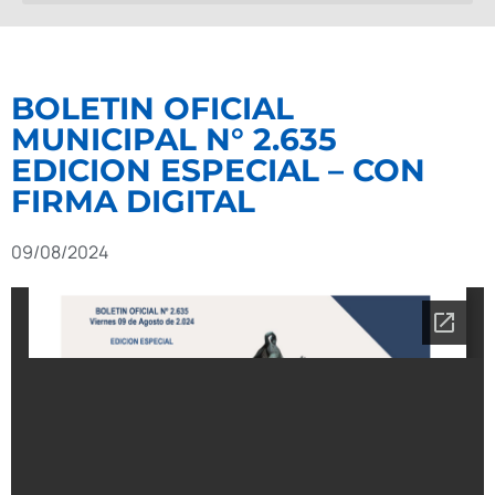
BOLETIN OFICIAL
MUNICIPAL N° 2.635
EDICION ESPECIAL – CON
FIRMA DIGITAL
09/08/2024