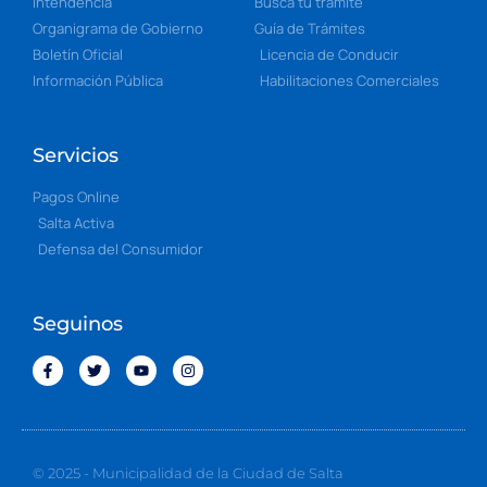
Intendencia
Buscá tu trámite
Organigrama de Gobierno
Guía de Trámites
Boletín Oficial
Licencia de Conducir
Información Pública
Habilitaciones Comerciales
Servicios
Pagos Online
Salta Activa
Defensa del Consumidor
Seguinos
© 2025 - Municipalidad de la Ciudad de Salta