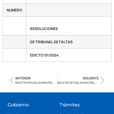
NUMERO
RESOLUCIONES
DE TRIBUNAL DE FALTAS
EDICTO 01/2024
ANTERIOR
SIGUIENTE
BOLETIN OFICIAL MUNICIPAL N° 2.634 – EDICION ESPECIAL – CON FIRMA DIGITAL
BOLETIN OFICIAL MUNICIPAL N° 2.636 – EDICION ESPECIAL – CON FIRMA DIGITAL
Gobierno
Trámites