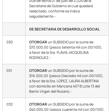
008 de fecha 01 de julio de 2.024 de la
Secretaria de Gobierno el cual quedará
redactado, conforme se indica
seguidamente.-
DE SECRETARIA DE DESARROLLO SOCIAL
030
OTORGAR
un SUBSIDIO por la suma de
$70.000,00 (pesos setenta mil con 00/100),
a favor de la Sra. FLAVIA JACQUELINA
RODRIGUEZ.-
031
OTORGAR
un SUBSIDIO por la suma de
$16.000,00 (pesos Dieciséis mil con 00/100),
a favor de la Sra. LOPEZ, LAURA ALBERTINA
con domicilio en Manzana 407 B Lote 13 del
Barrio Virgen del Rosario.-
032
OTORGAR
un SUBSIDIO por la suma de
$40.000,00 (pesos cuarenta mil con 00/100),