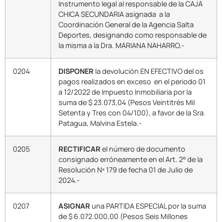
Instrumento legal al responsable de la CAJA
CHICA SECUNDARIA asignada a la
Coordinación General de la Agencia Salta
Deportes, designando como responsable de
la misma a la Dra. MARIANA NAHARRO.-
0204
DISPONER
la devolución EN EFECTIVO del os
pagos realizados en exceso en el periodo 01
a 12/2022 de Impuesto Inmobiliaria por la
suma de $ 23.073,04 (Pesos Veintitrés Mil
Setenta y Tres con 04/100), a favor de la Sra.
Patagua, Malvina Estela.-
0205
RECTIFICAR
el número de documento
consignado erróneamente en el Art. 2° de la
Resolución Nº 179 de fecha 01 de Julio de
2024.-
0207
ASIGNAR
una PARTIDA ESPECIAL por la suma
de $ 6.072.000,00 (Pesos Seis Millones