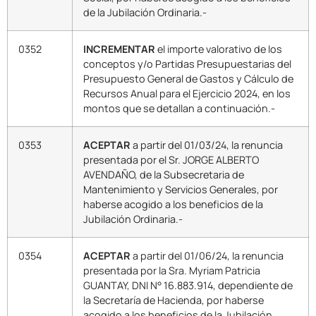
de la Jubilación Ordinaria.-
0352
INCREMENTAR
el importe valorativo de los
conceptos y/o Partidas Presupuestarias del
Presupuesto General de Gastos y Cálculo de
Recursos Anual para el Ejercicio 2024, en los
montos que se detallan a continuación.-
0353
ACEPTAR
a partir del 01/03/24, la renuncia
presentada por el Sr. JORGE ALBERTO
AVENDAÑO, de la Subsecretaria de
Mantenimiento y Servicios Generales, por
haberse acogido a los beneficios de la
Jubilación Ordinaria.-
0354
ACEPTAR
a partir del 01/06/24, la renuncia
presentada por la Sra. Myriam Patricia
GUANTAY, DNI N° 16.883.914, dependiente de
la Secretaría de Hacienda, por haberse
acogido a los beneficios de la Jubilación