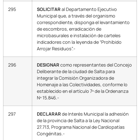
295
SOLICITAR
al Departamento Ejecutivo
Municipal que, a través del organismo
correspondiente, disponga el levantamiento
de escombros, erradicación de
microbasurales e instalación de carteles
indicadores con la leyenda de “Prohibido
Arrojar Residuos”.-
296
DESIGNAR
como representantes del Concejo
Deliberante de la ciudad de Salta para
integrar la Comisión Organizadora de
Homenaje a las Colectividades, conforme lo
establecido en el artículo 7º de la Ordenanza
Nº 15.846.-
297
DECLARAR
de Interés Municipal la adhesión
de la provincia de Salta a la Ley Nacional
27.713, Programa Nacional de Cardiopatías
Congénitas.-