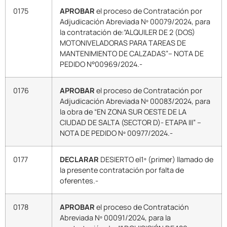
0175
APROBAR
el proceso de Contratación por
Adjudicación Abreviada Nº 00079/2024, para
la contratación de:“ALQUILER DE 2 (DOS)
MOTONIVELADORAS PARA TAREAS DE
MANTENIMIENTO DE CALZADAS”– NOTA DE
PEDIDO N°00969/2024.-
0176
APROBAR
el proceso de Contratación por
Adjudicación Abreviada Nº 00083/2024, para
la obra de “EN ZONA SUR OESTE DE LA
CIUDAD DE SALTA (SECTOR D)- ETAPA III” –
NOTA DE PEDIDO Nº 00977/2024.-
0177
DECLARAR
DESIERTO el1º (primer) llamado de
la presente contratación por falta de
oferentes.-
0178
APROBAR
el proceso de Contratación
Abreviada Nº 00091/2024, para la