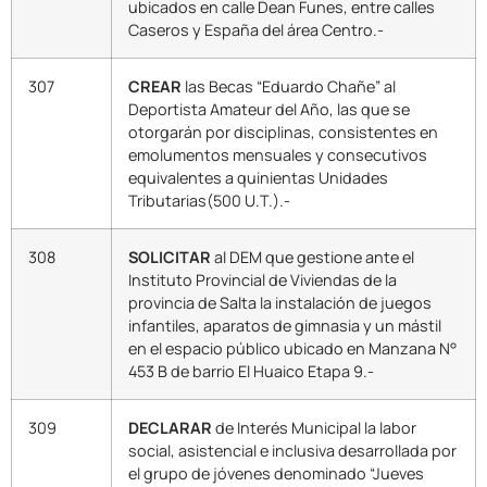
ubicados en calle Dean Funes, entre calles
Caseros y España del área Centro.-
307
CREAR
las Becas “Eduardo Chañe” al
Deportista Amateur del Año, las que se
otorgarán por disciplinas, consistentes en
emolumentos mensuales y consecutivos
equivalentes a quinientas Unidades
Tributarias(500 U.T.).-
308
SOLICITAR
al DEM que gestione ante el
Instituto Provincial de Viviendas de la
provincia de Salta la instalación de juegos
infantiles, aparatos de gimnasia y un mástil
en el espacio público ubicado en Manzana N°
453 B de barrio El Huaico Etapa 9.-
309
DECLARAR
de Interés Municipal la labor
social, asistencial e inclusiva desarrollada por
el grupo de jóvenes denominado “Jueves