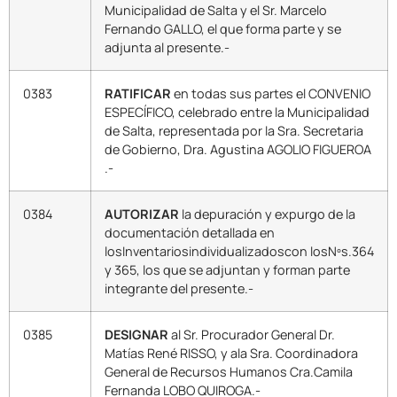
Municipalidad de Salta y el Sr. Marcelo
Fernando GALLO, el que forma parte y se
adjunta al presente.-
0383
RATIFICAR
en todas sus partes el CONVENIO
ESPECÍFICO, celebrado entre la Municipalidad
de Salta, representada por la Sra. Secretaria
de Gobierno, Dra. Agustina AGOLIO FIGUEROA
.-
0384
AUTORIZAR
la depuración y expurgo de la
documentación detallada en
losInventariosindividualizadoscon losNºs.364
y 365, los que se adjuntan y forman parte
integrante del presente.-
0385
DESIGNAR
al Sr. Procurador General Dr.
Matías René RISSO, y ala Sra. Coordinadora
General de Recursos Humanos Cra.Camila
Fernanda LOBO QUIROGA.-