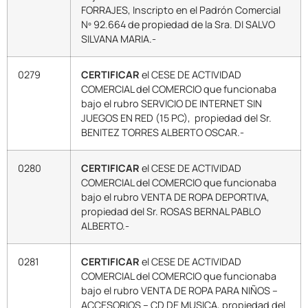
FORRAJES, Inscripto en el Padrón Comercial
Nº 92.664 de propiedad de la Sra. DI SALVO
SILVANA MARIA.-
0279
CERTIFICAR
el CESE DE ACTIVIDAD
COMERCIAL del COMERCIO que funcionaba
bajo el rubro SERVICIO DE INTERNET SIN
JUEGOS EN RED (15 PC), propiedad del Sr.
BENITEZ TORRES ALBERTO OSCAR.-
0280
CERTIFICAR
el CESE DE ACTIVIDAD
COMERCIAL del COMERCIO que funcionaba
bajo el rubro VENTA DE ROPA DEPORTIVA,
propiedad del Sr. ROSAS BERNAL PABLO
ALBERTO.-
0281
CERTIFICAR
el CESE DE ACTIVIDAD
COMERCIAL del COMERCIO que funcionaba
bajo el rubro VENTA DE ROPA PARA NIÑOS –
ACCESORIOS – CD DE MUSICA, propiedad del