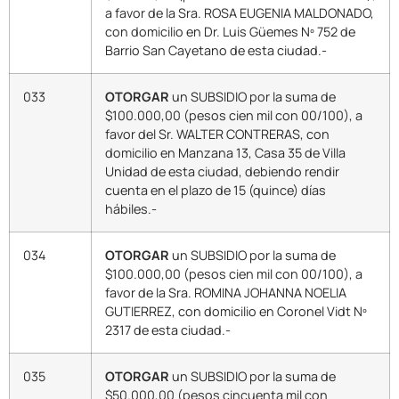
a favor de la Sra. ROSA EUGENIA MALDONADO,
con domicilio en Dr. Luis Güemes Nº 752 de
Barrio San Cayetano de esta ciudad.-
033
OTORGAR
un SUBSIDIO por la suma de
$100.000,00 (pesos cien mil con 00/100), a
favor del Sr. WALTER CONTRERAS, con
domicilio en Manzana 13, Casa 35 de Villa
Unidad de esta ciudad, debiendo rendir
cuenta en el plazo de 15 (quince) días
hábiles.-
034
OTORGAR
un SUBSIDIO por la suma de
$100.000,00 (pesos cien mil con 00/100), a
favor de la Sra. ROMINA JOHANNA NOELIA
GUTIERREZ, con domicilio en Coronel Vidt Nº
2317 de esta ciudad.-
035
OTORGAR
un SUBSIDIO por la suma de
$50.000,00 (pesos cincuenta mil con