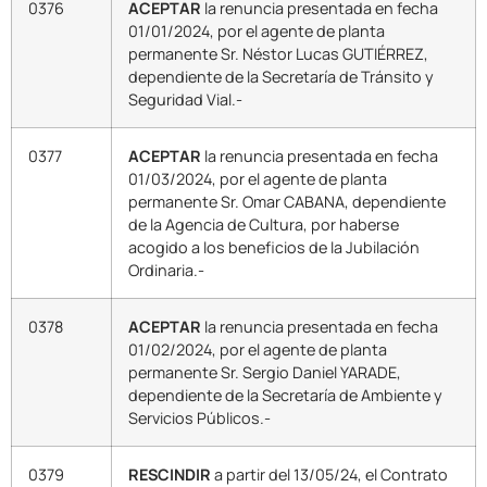
0376
ACEPTAR
la renuncia presentada en fecha
01/01/2024, por el agente de planta
permanente Sr. Néstor Lucas GUTIÉRREZ,
dependiente de la Secretaría de Tránsito y
Seguridad Vial.-
0377
ACEPTAR
la renuncia presentada en fecha
01/03/2024, por el agente de planta
permanente Sr. Omar CABANA, dependiente
de la Agencia de Cultura, por haberse
acogido a los beneficios de la Jubilación
Ordinaria.-
0378
ACEPTAR
la renuncia presentada en fecha
01/02/2024, por el agente de planta
permanente Sr. Sergio Daniel YARADE,
dependiente de la Secretaría de Ambiente y
Servicios Públicos.-
0379
RESCINDIR
a partir del 13/05/24, el Contrato