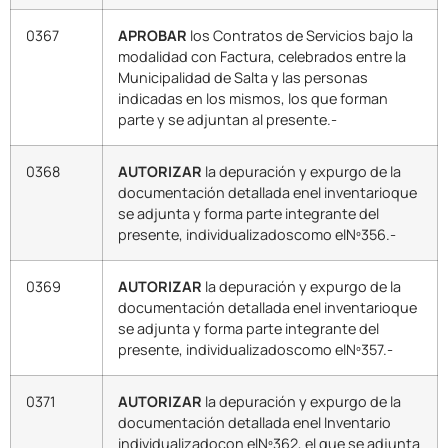
0367
APROBAR
los Contratos de Servicios bajo la
modalidad con Factura, celebrados entre la
Municipalidad de Salta y las personas
indicadas en los mismos, los que forman
parte y se adjuntan al presente.-
0368
AUTORIZAR
la depuración y expurgo de la
documentación detallada enel inventarioque
se adjunta y forma parte integrante del
presente, individualizadoscomo elNº356.-
0369
AUTORIZAR
la depuración y expurgo de la
documentación detallada enel inventarioque
se adjunta y forma parte integrante del
presente, individualizadoscomo elNº357.-
0371
AUTORIZAR
la depuración y expurgo de la
documentación detallada enel Inventario
individualizadocon elNº362, el que se adjunta