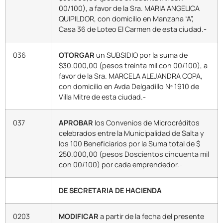
00/100), a favor de la Sra. MARIA ANGELICA
QUIPILDOR, con domicilio en Manzana “A”,
Casa 36 de Loteo El Carmen de esta ciudad.-
036
OTORGAR
un SUBSIDIO por la suma de
$30.000,00 (pesos treinta mil con 00/100), a
favor de la Sra. MARCELA ALEJANDRA COPA,
con domicilio en Avda Delgadillo Nº 1910 de
Villa Mitre de esta ciudad.-
037
APROBAR
los Convenios de Microcréditos
celebrados entre la Municipalidad de Salta y
los 100 Beneficiarios por la Suma total de $
250.000,00 (pesos Doscientos cincuenta mil
con 00/100) por cada emprendedor.-
DE SECRETARIA DE HACIENDA
0203
MODIFICAR
a partir de la fecha del presente