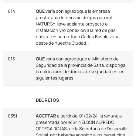
014
QUE
vería con agradoque la empresa
prestataria del servicio de gas natural
NATURGY, lleve adelante proyecto e
instalación y/o conexión a la red de gas
natural en barrio Juan Carlos Básalo zona
oeste de nuestra Ciudad.-
015
QUE
vería con agradoque el Ministerio de
Seguridad de la provincia de Salta, disponga
la colocación de domos de seguridad en los
siguientes lugares.-
DECRETOS
0351
ACEPTAR
a partir del 01/02/24, la renuncia
presentada por el Sr. NELSON ALFREDO
ORTEGA ROJAS, de la Secretaria de Desarrollo
Social, por haberse acogido a los beneficios