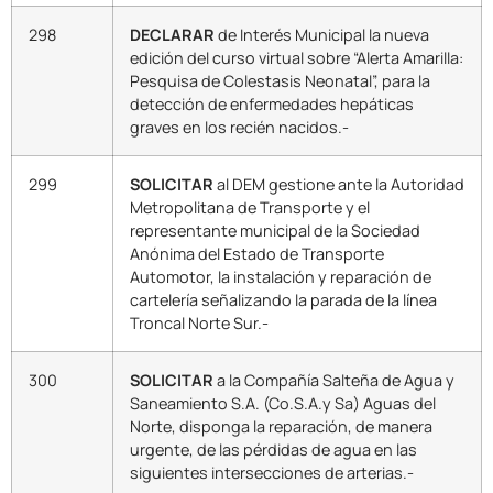
298
DECLARAR
de Interés Municipal la nueva
edición del curso virtual sobre “Alerta Amarilla:
Pesquisa de Colestasis Neonatal”, para la
detección de enfermedades hepáticas
graves en los recién nacidos.-
299
SOLICITAR
al DEM gestione ante la Autoridad
Metropolitana de Transporte y el
representante municipal de la Sociedad
Anónima del Estado de Transporte
Automotor, la instalación y reparación de
cartelería señalizando la parada de la línea
Troncal Norte Sur.-
300
SOLICITAR
a la Compañía Salteña de Agua y
Saneamiento S.A. (Co.S.A.y Sa) Aguas del
Norte, disponga la reparación, de manera
urgente, de las pérdidas de agua en las
siguientes intersecciones de arterias.-