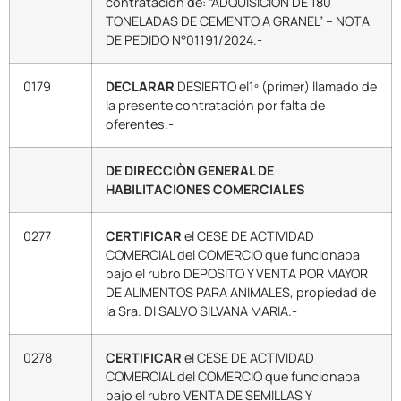
contratación de: “ADQUISICIÓN DE 180
TONELADAS DE CEMENTO A GRANEL” – NOTA
DE PEDIDO N°01191/2024.-
0179
DECLARAR
DESIERTO el1º (primer) llamado de
la presente contratación por falta de
oferentes.-
DE DIRECCIÒN GENERAL DE
HABILITACIONES COMERCIALES
0277
CERTIFICAR
el CESE DE ACTIVIDAD
COMERCIAL del COMERCIO que funcionaba
bajo el rubro DEPOSITO Y VENTA POR MAYOR
DE ALIMENTOS PARA ANIMALES, propiedad de
la Sra. DI SALVO SILVANA MARIA.-
0278
CERTIFICAR
el CESE DE ACTIVIDAD
COMERCIAL del COMERCIO que funcionaba
bajo el rubro VENTA DE SEMILLAS Y