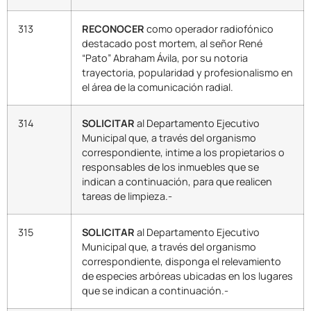
313
RECONOCER
como operador radiofónico
destacado post mortem, al señor René
“Pato” Abraham Ávila, por su notoria
trayectoria, popularidad y profesionalismo en
el área de la comunicación radial.
314
SOLICITAR
al Departamento Ejecutivo
Municipal que, a través del organismo
correspondiente, intime a los propietarios o
responsables de los inmuebles que se
indican a continuación, para que realicen
tareas de limpieza.-
315
SOLICITAR
al Departamento Ejecutivo
Municipal que, a través del organismo
correspondiente, disponga el relevamiento
de especies arbóreas ubicadas en los lugares
que se indican a continuación.-