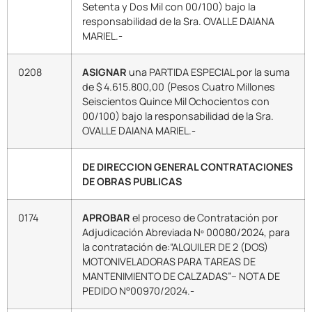
Setenta y Dos Mil con 00/100) bajo la
responsabilidad de la Sra. OVALLE DAIANA
MARIEL.-
0208
ASIGNAR
una PARTIDA ESPECIAL por la suma
de $ 4.615.800,00 (Pesos Cuatro Millones
Seiscientos Quince Mil Ochocientos con
00/100) bajo la responsabilidad de la Sra.
OVALLE DAIANA MARIEL.-
DE DIRECCION GENERAL CONTRATACIONES
DE OBRAS PUBLICAS
0174
APROBAR
el proceso de Contratación por
Adjudicación Abreviada Nº 00080/2024, para
la contratación de:“ALQUILER DE 2 (DOS)
MOTONIVELADORAS PARA TAREAS DE
MANTENIMIENTO DE CALZADAS”– NOTA DE
PEDIDO N°00970/2024.-