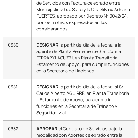
de Servicios con Factura celebrado entre
Municipalidad de Salta y la Cra. Silvina Adriana
FUERTES, aprobado por Decreto Nº 0042/24,
por los motivos expresados en los
considerandos.-
0380
DESIGNAR,
a partir del día de la fecha, a la
agente de Planta Permanente Sra. Corina
FERRARY LAGUZZI, en Planta Transitoria –
Estamento de Apoyo, para cumplir funciones
en la Secretaría de Hacienda.-
0381
DESIGNAR,
a partir del día de la fecha, al Sr.
Carlos Alberto AGUIRRE, en Planta Transitoria
– Estamento de Apoyo, para cumplir
funciones en la Secretaría de Tránsito y
Seguridad Vial.-
0382
APROBAR
el Contrato de Servicios bajo la
modalidad con Aportes celebrado entre la