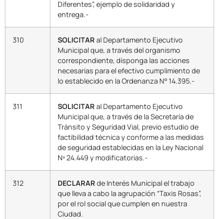
Diferentes”, ejemplo de solidaridad y
entrega.-
310
SOLICITAR
al Departamento Ejecutivo
Municipal que, a través del organismo
correspondiente, disponga las acciones
necesarias para el efectivo cumplimiento de
lo establecido en la Ordenanza N° 14.395.-
311
SOLICITAR
al Departamento Ejecutivo
Municipal que, a través de la Secretaría de
Tránsito y Seguridad Vial, previo estudio de
factibilidad técnica y conforme a las medidas
de seguridad establecidas en la Ley Nacional
Nº 24.449 y modificatorias.-
312
DECLARAR
de Interés Municipal el trabajo
que lleva a cabo la agrupación “Taxis Rosas”,
por el rol social que cumplen en nuestra
Ciudad.