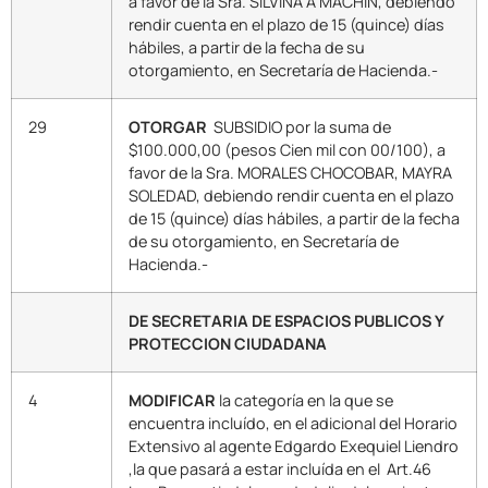
a favor de la Sra. SILVINA A MACHIN, debiendo
rendir cuenta en el plazo de 15 (quince) días
hábiles, a partir de la fecha de su
otorgamiento, en Secretaría de Hacienda.-
29
OTORGAR
SUBSIDIO por la suma de
$100.000,00 (pesos Cien mil con 00/100), a
favor de la Sra. MORALES CHOCOBAR, MAYRA
SOLEDAD, debiendo rendir cuenta en el plazo
de 15 (quince) días hábiles, a partir de la fecha
de su otorgamiento, en Secretaría de
Hacienda.-
DE SECRETARIA DE ESPACIOS PUBLICOS Y
PROTECCION CIUDADANA
4
MODIFICAR
la categoría en la que se
encuentra incluído, en el adicional del Horario
Extensivo al agente Edgardo Exequiel Liendro
,la que pasará a estar incluída en el Art.46