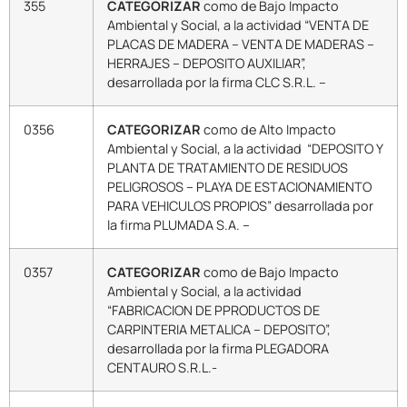
355
CATEGORIZAR
como de Bajo Impacto
Ambiental y Social, a la actividad “VENTA DE
PLACAS DE MADERA – VENTA DE MADERAS –
HERRAJES – DEPOSITO AUXILIAR”,
desarrollada por la firma CLC S.R.L. –
0356
CATEGORIZAR
como de Alto Impacto
Ambiental y Social, a la actividad “DEPOSITO Y
PLANTA DE TRATAMIENTO DE RESIDUOS
PELIGROSOS – PLAYA DE ESTACIONAMIENTO
PARA VEHICULOS PROPIOS” desarrollada por
la firma PLUMADA S.A. –
0357
CATEGORIZAR
como de Bajo Impacto
Ambiental y Social, a la actividad
“FABRICACION DE PPRODUCTOS DE
CARPINTERIA METALICA – DEPOSITO”,
desarrollada por la firma PLEGADORA
CENTAURO S.R.L.-