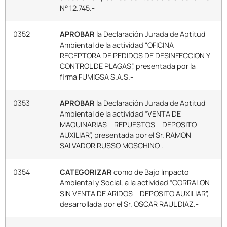
N° 12.745.-
0352
APROBAR
la Declaración Jurada de Aptitud
Ambiental de la actividad “OFICINA
RECEPTORA DE PEDIDOS DE DESINFECCION Y
CONTROL DE PLAGAS”, presentada por la
firma FUMIGSA S.A.S.-
0353
APROBAR
la Declaración Jurada de Aptitud
Ambiental de la actividad “VENTA DE
MAQUINARIAS – REPUESTOS – DEPOSITO
AUXILIAR”, presentada por el Sr. RAMON
SALVADOR RUSSO MOSCHINO .-
0354
CATEGORIZAR
como de Bajo Impacto
Ambiental y Social, a la actividad “CORRALON
SIN VENTA DE ARIDOS – DEPOSITO AUXILIAR”,
desarrollada por el Sr. OSCAR RAUL DIAZ.-