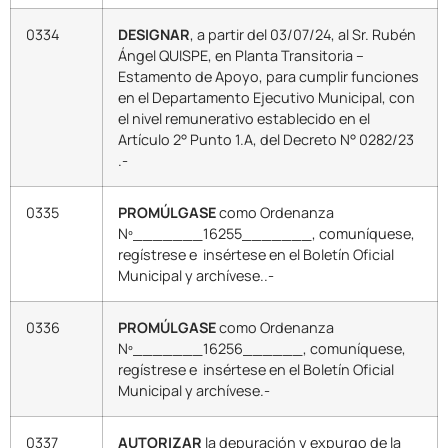
0334
DESIGNAR
, a partir del 03/07/24, al Sr. Rubén
Ángel QUISPE, en Planta Transitoria –
Estamento de Apoyo, para cumplir funciones
en el Departamento Ejecutivo Municipal, con
el nivel remunerativo establecido en el
Artículo 2° Punto 1.A, del Decreto N° 0282/23
.-
0335
PROMÚLGASE
como Ordenanza
Nº_______16255_______, comuníquese,
regístrese e insértese en el Boletín Oficial
Municipal y archívese..-
0336
PROMÚLGASE
como Ordenanza
Nº_______16256______, comuníquese,
regístrese e insértese en el Boletín Oficial
Municipal y archívese.-
0337
AUTORIZAR
la depuración y expurgo de la