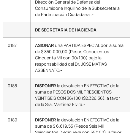
Dirección General de Defensa del
Consumidor e Inquilino de la Subsecretaria
de Participación Ciudadana .-
DE SECRETARIA DE HACIENDA
0187
ASIGNAR
una PARTIDA ESPECIAL por la suma
de $ 850.000,00 (Pesos Ochocientos
Cincuenta Mil con 00/100) bajo la
responsabilidad del Dr. JOSE MATIAS
ASSENNATO.-
0188
DISPONER
la devolución EN EFECTIVO de la
suma de PESOS DOS MIL TRESCIENTOS
VEINTISEIS CON 36/100 ($2.326,36), a favor
de la Sra. Martínez Elvira.-
0189
DISPONER
la devolución EN EFECTIVO de la
suma de $ 6.619,55 (Pesos Seis Mil
Seiscientos Diecinueve con 55/100), a favor