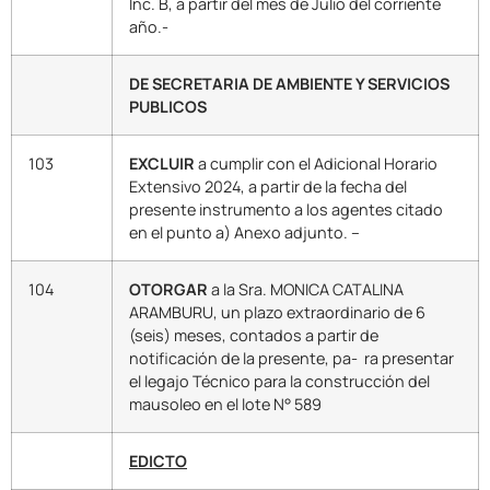
Inc. B, a partir del mes de Julio del corriente
año.-
DE SECRETARIA DE AMBIENTE Y SERVICIOS
PUBLICOS
103
EXCLUIR
a cumplir con el Adicional Horario
Extensivo 2024, a partir de la fecha del
presente instrumento a los agentes citado
en el punto a) Anexo adjunto. –
104
OTORGAR
a la Sra. MONICA CATALINA
ARAMBURU, un plazo extraordinario de 6
(seis) meses, contados a partir de
notificación de la presente, pa- ra presentar
el legajo Técnico para la construcción del
mausoleo en el lote N° 589
EDICTO