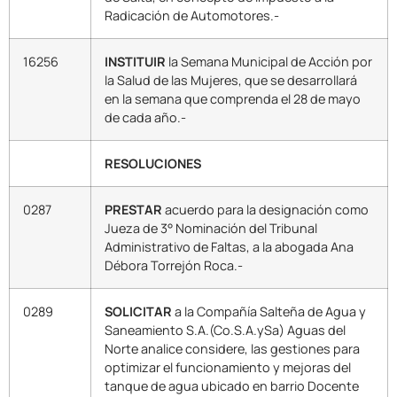
Radicación de Automotores.-
16256
INSTITUIR
la Semana Municipal de Acción por
la Salud de las Mujeres, que se desarrollará
en la semana que comprenda el 28 de mayo
de cada año.-
RESOLUCIONES
0287
PRESTAR
acuerdo para la designación como
Jueza de 3° Nominación del Tribunal
Administrativo de Faltas, a la abogada Ana
Débora Torrejón Roca.-
0289
SOLICITAR
a la Compañía Salteña de Agua y
Saneamiento S.A.(Co.S.A.ySa) Aguas del
Norte analice considere, las gestiones para
optimizar el funcionamiento y mejoras del
tanque de agua ubicado en barrio Docente