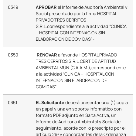
0349
APROBAR
el Informe de Auditoría Ambiental y
Social presentado por la firma HOSPITAL
PRIVADO TRES CERRITOS
S.R.L.correspondiente a la actividad “CLINICA
– HOSPITAL CON INTERNACION SIN
ELABORACION DE COMIDAS”.-
0350
RENOVAR
a favor de HOSPITAL PRIVADO
TRES CERRITOS S.R.L,CERT DE APTITUD
AMBIENTAL MUN (C.A.A.M.),correspondiente
a la actividad “CLINICA – HOSPITAL CON
INTERNACION SIN ELABORACION DE
COMIDAS”.-
0351
EL Solicitante
deberá presentar una (1) copia
en papel y una en soporte informático con
formato PDF adjunto en Salta Activa, un
Informe de Auditoría Ambiental y Social de
seguimiento, acorde con lo prescripto por el
artículo 26º y concordantes de la Ordenanza