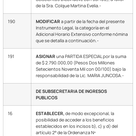
de la Sra. Colque Martina Evelia.-
190
MODIFICAR
a partir de la fecha del presente
Instrumento Legal, la categoría en el
Adicional Horario Extensivo conforme nómina
que se detalla a continuación.-
191
ASIGNAR
una PARTIDA ESPECIAL por la suma
de $ 2.790.000,00 (Pesos Dos Millones
Setecientos Noventa Mil con 00/100) bajo la
responsabilidad de la Lic. MARIA JUNCOSA.-
DE SUBSECRETARIA DE INGRESOS
PUBLICOS
16
ESTABLECER,
de modo excepcional, la
posibilidad de acceder a los beneficios
establecidos en los incisos b), c) y d) del
artículo 2° de la Ordenanza Nº