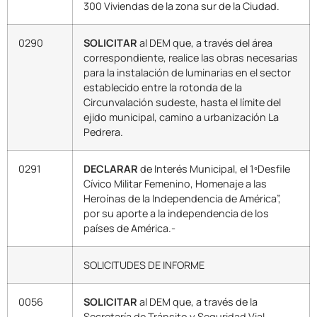
300 Viviendas de la zona sur de la Ciudad.
0290
SOLICITAR
al DEM que, a través del área
correspondiente, realice las obras necesarias
para la instalación de luminarias en el sector
establecido entre la rotonda de la
Circunvalación sudeste, hasta el límite del
ejido municipal, camino a urbanización La
Pedrera.
0291
DECLARAR
de Interés Municipal, el 1ºDesfile
Cívico Militar Femenino, Homenaje a las
Heroínas de la Independencia de América”,
por su aporte a la independencia de los
países de América.-
SOLICITUDES DE INFORME
0056
SOLICITAR
al DEM que, a través de la
Secretaría de Tránsito y Seguridad Vial,