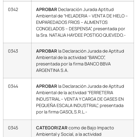
0342
APROBAR
Declaración Jurada Aptitud
Ambiental de “HELADERIA – VENTA DE HIELO –
EMPAREDADOS FRIOS – ALIMENTOS
CONGELADOS – DESPENSA”, presentada por
la Sra. NATALIA HAYDEE POSTIGO QUEVEDO.-
0343
APROBAR
la Declaración Jurada de Aptitud
Ambiental de la actividad “BANCO”,
presentada por la firma BANCO BBVA
ARGENTINA S.A.
0344
APROBAR
la Declaración Jurada de Aptitud
Ambiental de la actividad “FERRETERIA
INDUSTRIAL – VENTA Y CARGA DE GASES EN
PEQUEÑA ESCALA INDUSTRIAL”, presentada
por la firma GASOL S.R.L.-
0345
CATEGORIZAR
como de Bajo Impacto
Ambiental y Social, a la actividad