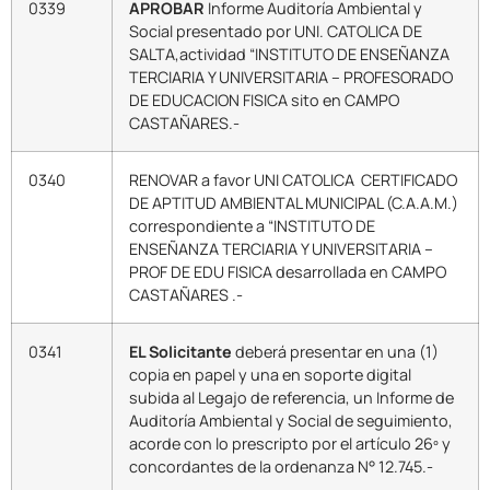
0339
APROBAR
Informe Auditoría Ambiental y
Social presentado por UNI. CATOLICA DE
SALTA,actividad “INSTITUTO DE ENSEÑANZA
TERCIARIA Y UNIVERSITARIA – PROFESORADO
DE EDUCACION FISICA sito en CAMPO
CASTAÑARES.-
0340
RENOVAR a favor UNI CATOLICA CERTIFICADO
DE APTITUD AMBIENTAL MUNICIPAL (C.A.A.M.)
correspondiente a “INSTITUTO DE
ENSEÑANZA TERCIARIA Y UNIVERSITARIA –
PROF DE EDU FISICA desarrollada en CAMPO
CASTAÑARES .-
0341
EL Solicitante
deberá presentar en una (1)
copia en papel y una en soporte digital
subida al Legajo de referencia, un Informe de
Auditoría Ambiental y Social de seguimiento,
acorde con lo prescripto por el artículo 26º y
concordantes de la ordenanza N° 12.745.-