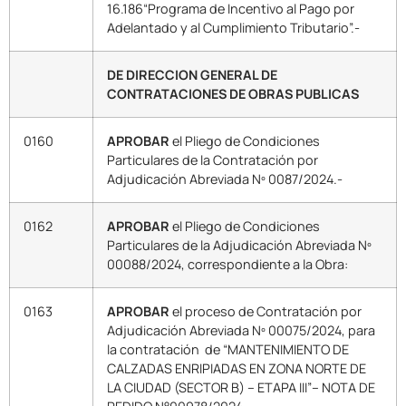
16.186“Programa de Incentivo al Pago por
Adelantado y al Cumplimiento Tributario”.-
DE DIRECCION GENERAL DE
CONTRATACIONES DE OBRAS PUBLICAS
0160
APROBAR
el Pliego de Condiciones
Particulares de la Contratación por
Adjudicación Abreviada Nº 0087/2024.-
0162
APROBAR
el Pliego de Condiciones
Particulares de la Adjudicación Abreviada Nº
00088/2024, correspondiente a la Obra:
0163
APROBAR
el proceso de Contratación por
Adjudicación Abreviada Nº 00075/2024, para
la contratación de “MANTENIMIENTO DE
CALZADAS ENRIPIADAS EN ZONA NORTE DE
LA CIUDAD (SECTOR B) – ETAPA III”– NOTA DE