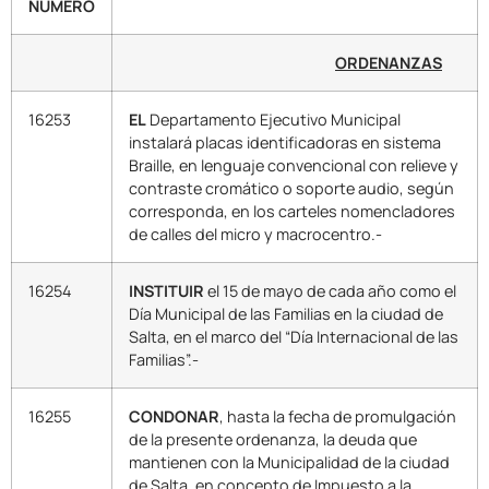
NUMERO
ORDENANZAS
16253
EL
Departamento Ejecutivo Municipal
instalará placas identificadoras en sistema
Braille, en lenguaje convencional con relieve y
contraste cromático o soporte audio, según
corresponda, en los carteles nomencladores
de calles del micro y macrocentro.-
16254
INSTITUIR
el 15 de mayo de cada año como el
Día Municipal de las Familias en la ciudad de
Salta, en el marco del “Día Internacional de las
Familias”.-
16255
CONDONAR
, hasta la fecha de promulgación
de la presente ordenanza, la deuda que
mantienen con la Municipalidad de la ciudad
de Salta, en concepto de Impuesto a la