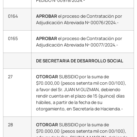
PEDIDO N°00978/2024.-
0164
APROBAR
el proceso de Contratación por
Adjudicación Abreviada Nº 00076/2024.-
0165
APROBAR
el proceso de Contratación por
Adjudicación Abreviada Nº 00077/2024.-
DE SECRETARIA DE DESARROLLO SOCIAL
27
OTORGAR
SUBSIDIO por la suma de
$70.000,00 (pesos setenta mil con 00/100),
a favor del Sr. JUAN M GUZMAN, debiendo
rendir cuenta en el plazo de 15 (quince) días
hábiles, a partir de la fecha de su
otorgamiento, en Secretaría de Hacienda.-
28
OTORGAR
SUBSIDIO por la suma de
$70.000,00 (pesos setenta mil con 00/100),