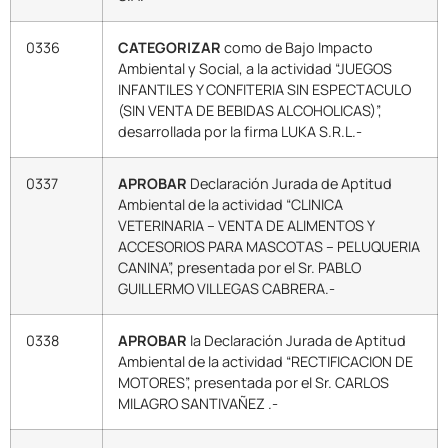
0336
CATEGORIZAR
como de Bajo Impacto
Ambiental y Social, a la actividad “JUEGOS
INFANTILES Y CONFITERIA SIN ESPECTACULO
(SIN VENTA DE BEBIDAS ALCOHOLICAS)”,
desarrollada por la firma LUKA S.R.L.-
0337
APROBAR
Declaración Jurada de Aptitud
Ambiental de la actividad “CLINICA
VETERINARIA – VENTA DE ALIMENTOS Y
ACCESORIOS PARA MASCOTAS – PELUQUERIA
CANINA”, presentada por el Sr. PABLO
GUILLERMO VILLEGAS CABRERA.-
0338
APROBAR
la Declaración Jurada de Aptitud
Ambiental de la actividad “RECTIFICACION DE
MOTORES”, presentada por el Sr. CARLOS
MILAGRO SANTIVAÑEZ .-