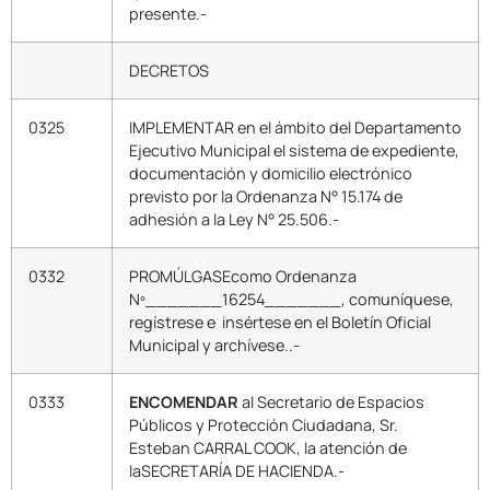
presente.-
DECRETOS
0325
IMPLEMENTAR en el ámbito del Departamento
Ejecutivo Municipal el sistema de expediente,
documentación y domicilio electrónico
previsto por la Ordenanza N° 15.174 de
adhesión a la Ley N° 25.506.-
0332
PROMÚLGASEcomo Ordenanza
Nº_______16254_______, comuníquese,
regístrese e insértese en el Boletín Oficial
Municipal y archívese..-
0333
ENCOMENDAR
al Secretario de Espacios
Públicos y Protección Ciudadana, Sr.
Esteban CARRAL COOK, la atención de
laSECRETARÍA DE HACIENDA.-