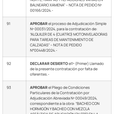
BALNEARIO XAMENA” – NOTA DE PEDIDO Nº
00166/2024.-
91
APROBAR
el proceso de Adjudicación Simple
Nº 00031/2024, para la contratación de:
“ALQUILER DE 4 (CUATRO) MOTONIVELADORAS
PARA TAREAS DE MANTENIMIENTO DE
CALZADAS” – NOTA DE PEDIDO
N°00448/2024.-
92
DECLARAR DESIERTO
el1º (Primer) Llamado
de la presente contratación por falta de
oferentes.-
93
APROBAR
el Pliego de Condiciones
Particulares de la Contratación por
Adjudicación Abreviada Nº 00049/2024,
correspondiente a la obra: “BACHEO CON
HORMIGÓN Y BACHEO CON MEZCLA