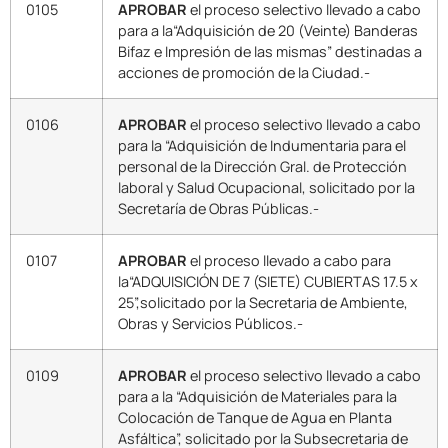
0105
APROBAR
el proceso selectivo llevado a cabo
para a la“Adquisición de 20 (Veinte) Banderas
Bifaz e Impresión de las mismas” destinadas a
acciones de promoción de la Ciudad.-
0106
APROBAR
el proceso selectivo llevado a cabo
para la “Adquisición de Indumentaria para el
personal de la Dirección Gral. de Protección
laboral y Salud Ocupacional, solicitado por la
Secretaría de Obras Públicas.-
0107
APROBAR
el proceso llevado a cabo para
la“ADQUISICIÓN DE 7 (SIETE) CUBIERTAS 17.5 x
25”,solicitado por la Secretaria de Ambiente,
Obras y Servicios Públicos.-
0109
APROBAR
el proceso selectivo llevado a cabo
para a la “Adquisición de Materiales para la
Colocación de Tanque de Agua en Planta
Asfáltica”, solicitado por la Subsecretaria de