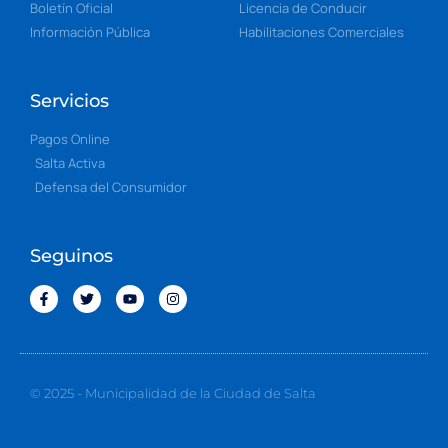
Boletín Oficial
Licencia de Conducir
Información Pública
Habilitaciones Comerciales
Servicios
Pagos Online
Salta Activa
Defensa del Consumidor
Seguinos
© 2025 - Municipalidad de la Ciudad de Salta