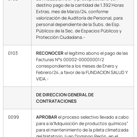
destino pago de la cantidad de 1.392 Horas
Extras, mes de Marzo/24, conforme
valorización de Auditoría de Personal, para
personal dependiente de la Subs. de Esp.
Públicos de la Sec. de Espacios Públicos y
Protección Ciudadana.-
0103
RECONOCER
el legítimo abono el pago de las
Facturas N°s 00002-00000001/2
correspondiente a los meses de Enero y
Febrero/24 ,a favor de la FUNDACION SALUD Y
VIDA.-
DE DIRECCION GENERAL DE
CONTRATACIONES
0099
APROBAR
el proceso selectivo llevado a cabo
para a la“Adquisición de productos químicos”
para el mantenimiento de la pileta climatizada
del Natatorio Juan Domingo Perón, en el