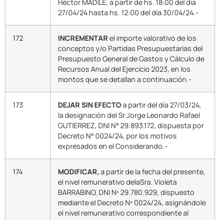
Héctor MADILE, a partir de hs. 18:00 del día
27/04/24 hasta hs. 12:00 del día 30/04/24.-
172
INCREMENTAR
el importe valorativo de los
conceptos y/o Partidas Presupuestarias del
Presupuesto General de Gastos y Cálculo de
Recursos Anual del Ejercicio 2023, en los
montos que se detallan a continuación.-
173
DEJAR SIN EFECTO
a partir del día 27/03/24,
la designación del Sr.Jorge Leonardo Rafael
GUTIERREZ, DNI N° 29.893.172, dispuesta por
Decreto N° 0024/24, por los motivos
expresados en el Considerando.-
174
MODIFICAR,
a partir de la fecha del presente,
el nivel remunerativo delaSra. Violeta
BARRABINO, DNI Nº 29.780.929, dispuesto
mediante el Decreto Nº 0024/24, asignándole
el nivel remunerativo correspondiente al