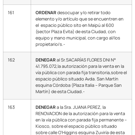
161
ORDENAR
desocupar y/o retirar todo
elemento y/o artículo que se encuentren en
el espacio público sito en Maipú al 600
(sector Plaza Evita) de esta Ciudad, con
equipo y mano municipal, con cargo al/los
propietario/s.-
162
DENEGAR
al Sr.SACARÍAS FLORES DNI N°
41.795.072,la autorización para la venta en la
vía pública con parada fija transitoria,sobre el
espacio público situado Avda. San Martín
esquina Córdoba (Plaza Italia – Parque San
Martín) de esta Ciudad.-
163
DENEGAR
a la Sra. JUANA PEREZ, la
RENOVACION de la autorización para la venta
en la vía pública con parada fija permanente –
Kiosco, sobre el espacio público situado
sobre calle O’Higgins esquina Zuviría de esta