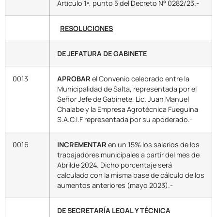
Artículo 1º, punto 5 del Decreto N° 0282/23.-
RESOLUCIONES
DE JEFATURA DE GABINETE
0013
APROBAR
el Convenio celebrado entre la
Municipalidad de Salta, representada por el
Señor Jefe de Gabinete, Lic. Juan Manuel
Chalabe y la Empresa Agrotécnica Fueguina
S.A.C.I.F representada por su apoderado.-
0016
INCREMENTAR
en un 15% los salarios de los
trabajadores municipales a partir del mes de
Abrilde 2024. Dicho porcentaje será
calculado con la misma base de cálculo de los
aumentos anteriores (mayo 2023).-
DE SECRETARÍA LEGAL Y TÉCNICA