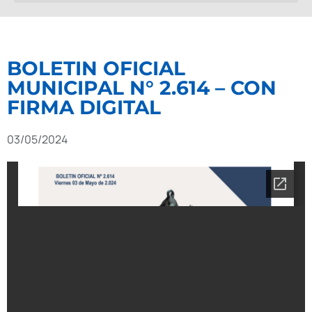
BOLETIN OFICIAL
MUNICIPAL N° 2.614 – CON
FIRMA DIGITAL
03/05/2024