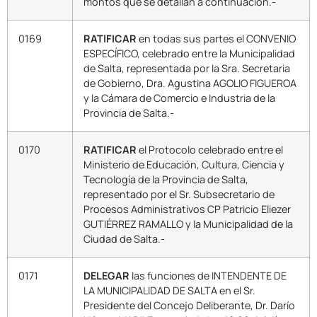
montos que se detallan a continuación.-
0169
RATIFICAR
en todas sus partes el CONVENIO
ESPECÍFICO, celebrado entre la Municipalidad
de Salta, representada por la Sra. Secretaria
de Gobierno, Dra. Agustina AGOLIO FIGUEROA
y la Cámara de Comercio e Industria de la
Provincia de Salta.-
0170
RATIFICAR
el Protocolo celebrado entre el
Ministerio de Educación, Cultura, Ciencia y
Tecnología de la Provincia de Salta,
representado por el Sr. Subsecretario de
Procesos Administrativos CP Patricio Eliezer
GUTIÉRREZ RAMALLO y la Municipalidad de la
Ciudad de Salta.-
0171
DELEGAR
las funciones de INTENDENTE DE
LA MUNICIPALIDAD DE SALTA en el Sr.
Presidente del Concejo Deliberante, Dr. Darío