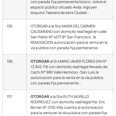
con parada fija permanente kiosco, sobre el
espacio público situado Avda. Irigoyen
esquina Talavera de esta Ciudad.-
155
OTORGAR a la Sra.MARÍA DEL CARMEN
CAUSARANO con domicilio real/legal en calle
San Pablo N° 4277 B° San Francisco, la
RENOVACION autorización para la venta en la
vía pública con parada fija permanente.-
156
OTORGAR
al Sr.MARIO JAVIER FLORES DNI N°
13.845.716 con domicilio real/legal Nevado de
Cachi N° 980 Valle Hermoso -San Luis.la
autorización para la venta en la vía pública
con parada fija permanente.-
157
OTORGAR
a la Sra.RUTH MURILLO
RODRÍGUEZ con domicilio real/legal Pje. Eric
Bonan N° 2155 Villa Juanita.la autorización
para la venta en la vía pública con parada fija