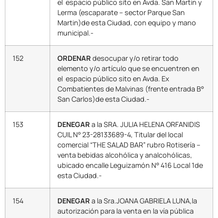
el espacio público sito en Avda. San Martín y
Lerma (escaparate – sector Parque San
Martin)de esta Ciudad, con equipo y mano
municipal.-
152
ORDENAR
desocupar y/o retirar todo
elemento y/o artículo que se encuentren en
el espacio público sito en Avda. Ex
Combatientes de Malvinas (frente entrada B°
San Carlos)de esta Ciudad.-
153
DENEGAR
a la SRA. JULIA HELENA ORFANIDIS
CUIL N° 23-28133689-4, Titular del local
comercial “THE SALAD BAR” rubro Rotisería –
venta bebidas alcohólica y analcohólicas,
ubicado encalle Leguizamón N° 416 Local 1de
esta Ciudad.-
154
DENEGAR
a la Sra.JOANA GABRIELA LUNA,la
autorización para la venta en la vía pública