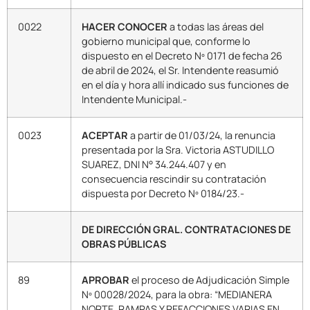
0022
HACER CONOCER
a todas las áreas del
gobierno municipal que, conforme lo
dispuesto en el Decreto Nº 0171 de fecha 26
de abril de 2024, el Sr. Intendente reasumió
en el día y hora allí indicado sus funciones de
Intendente Municipal.-
0023
ACEPTAR
a partir de 01/03/24, la renuncia
presentada por la Sra. Victoria ASTUDILLO
SUAREZ, DNI N° 34.244.407 y en
consecuencia rescindir su contratación
dispuesta por Decreto Nº 0184/23.-
DE DIRECCIÓN GRAL. CONTRATACIONES DE
OBRAS PÚBLICAS
89
APROBAR
el proceso de Adjudicación Simple
Nº 00028/2024, para la obra: “MEDIANERA
NORTE, RAMPAS Y REFACCIONES VARIAS EN