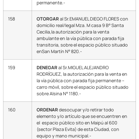
permanente.-
158
OTORGAR
al Sr.EMANUEL DIEGO FLORES con
domicilio real/legal Mza. M casa 9 B° Santa
Cecilia,la autorización para la venta
ambulante en la vía pública con parada fija
transitoria, sobre el espacio público situado
enSan Martín N° 820.-
159
DENEGAR
al Sr.MIGUEL ALEJANDRO
RODRÍGUEZ, la autorización para la venta en
la vía pública con parada fija permanente –
carro móvil, sobre el espacio público situado
sobre Alsina N° 1180.-
160
ORDENAR
desocupar y/o retirar todo
elemento y/o artículo que se encuentren en
el espacio público sito en Maipú al 600
(sector Plaza Evita) de esta Ciudad, con
equipo y mano municipal.-