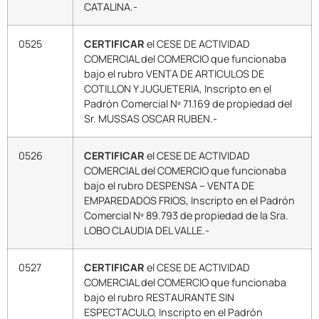
CATALINA.-
0525
CERTIFICAR
el CESE DE ACTIVIDAD
COMERCIAL del COMERCIO que funcionaba
bajo el rubro VENTA DE ARTICULOS DE
COTILLON Y JUGUETERIA, Inscripto en el
Padrón Comercial Nº 71.169 de propiedad del
Sr. MUSSAS OSCAR RUBEN.-
0526
CERTIFICAR
el CESE DE ACTIVIDAD
COMERCIAL del COMERCIO que funcionaba
bajo el rubro DESPENSA – VENTA DE
EMPAREDADOS FRIOS, Inscripto en el Padrón
Comercial Nº 89.793 de propiedad de la Sra.
LOBO CLAUDIA DEL VALLE.-
0527
CERTIFICAR
el CESE DE ACTIVIDAD
COMERCIAL del COMERCIO que funcionaba
bajo el rubro RESTAURANTE SIN
ESPECTACULO, Inscripto en el Padrón