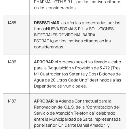
PHARMA LIGTH S.R.L., por los motivos citados
en los considerandos.-
1485
DESESTIMAR
las ofertas presentadas por las
firmasNUEVA FORMA S.R.L. y SOLUCIONES
INTEGRALES DE VIRGINIA IBARRA
ESTRADA,por los motivos citados en los
considerandos..-
1486
APROBAR
el proceso selectivo llevado a cabo
para la “Adquisición y Provisión de 3.472 (Tres
Mil Cuatrocientos Setenta y Dos) Bidones de
Agua de 20 Litros Cada Uno” destinados a las
Dependencias Municipales.-
1487
APROBAR
la Adenda Contractual para la
Renovación del C.L.S. de la “Contratación del
Servicio de Atención Telefonica” celebrado
entre la Municipalidad de Salta, representada
por el señor, Cr. Dante Daniel Amador, y