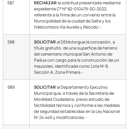
587
RECHAZAR
la solicitud presentada mediante
expediente C° N° 82-010479-SG-2022,
referente a la firma de un convenio entre la
Municipalidad de la ciudad de Salta y los
fideicomisos Vía Aurelia y Recodo.-
588
SOLICITAR
al DEMotorgue la concesión, a
título gratuito, de una superficie de terreno
del cementerio municipal San Antonio de
Padua con cargo para la construcción de un
mausoleo, identificada como Lote Nº 8,
Sección A, Zona Primera.-
589
SOLICITAR
al Departamento Ejecutivo
Municipal que, a través de la Secretaría de
Movilidad Ciudadana, previo estudio de
factibilidad técnica y conforme a las medidas
de seguridad establecidas en la Ley Nacional
Nº 24.449 y modificatorias.-