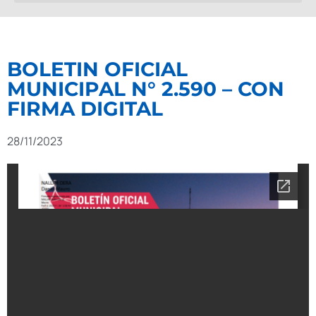
BOLETIN OFICIAL
MUNICIPAL N° 2.590 – CON
FIRMA DIGITAL
28/11/2023