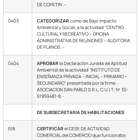
DE COPETIN .-
0403
CATEGORIZAR
como de Bajo Impacto
Ambiental y Social, a la actividad “CENTRO
CULTURAL Y RECREATIVO – OFICINA
ADMINISTRATIVA DE REUNIONES – AUDITORIA
DE PLANOS .-
0404
APROBAR
la Declaración Jurada de Aptitud
Ambiental de la actividad “INSTITUTO DE
ENSEÑANZA PRIVADA – INICIAL – PRIMARIO –
SECUNDARIO” presentada por la firma
ASOCIACION SAN PABLO S.R.L. C.U.I.T. Nº 30-
51959481-8.-
DE SUBSECRETARIA DE HABILITACIONES
518
CERTIFICAR
el CESE DE ACTIVIDAD
COMERCIAL del COMERCIO que funcionaba