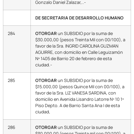
Gonzalo Daniel Zalazar,..-
DE SECRETARIA DE DESARROLLO HUMANO
284
OTORGAR
un SUBSIDIO por la suma de
$30.000,00 (pesos Treinta Mil con 00/100), a
favor de la Sra. INGRID CAROLINA GUZMAN
AGUIRRE, con domicilio en Calle Leguizamón
Nº 1405 de Barrio 20 de febrero de esta
ciudad.-
285
OTORGAR
un SUBSIDIO por la suma de
$15.000,00 (pesos Quince Mil con 00/100), a
favor de la Sra. LIZ VANESA SARDINA, con
domicilio en Avenida Lisandro Latorre Nº 10 1º
Piso Depto. A de Barrio Santa Ana I de esta
ciudad,
286
OTORGAR
un SUBSIDIO por la suma de
$30.000,00 (pesos Treinta mil con 00/100), a