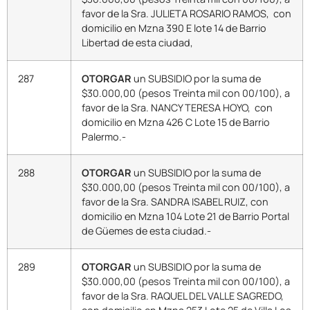
favor de la Sra. JULIETA ROSARIO RAMOS, con
domicilio en Mzna 390 E lote 14 de Barrio
Libertad de esta ciudad,
287
OTORGAR
un SUBSIDIO por la suma de
$30.000,00 (pesos Treinta mil con 00/100), a
favor de la Sra. NANCY TERESA HOYO, con
domicilio en Mzna 426 C Lote 15 de Barrio
Palermo.-
288
OTORGAR
un SUBSIDIO por la suma de
$30.000,00 (pesos Treinta mil con 00/100), a
favor de la Sra. SANDRA ISABEL RUIZ, con
domicilio en Mzna 104 Lote 21 de Barrio Portal
de Güemes de esta ciudad.-
289
OTORGAR
un SUBSIDIO por la suma de
$30.000,00 (pesos Treinta mil con 00/100), a
favor de la Sra. RAQUEL DEL VALLE SAGREDO,