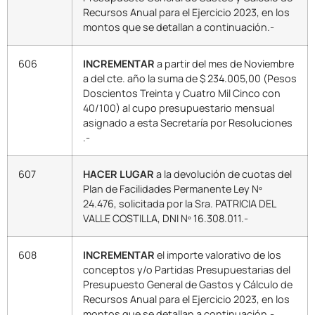
Recursos Anual para el Ejercicio 2023, en los
montos que se detallan a continuación.-
606
INCREMENTAR
a partir del mes de Noviembre
a del cte. año la suma de $ 234.005,00 (Pesos
Doscientos Treinta y Cuatro Mil Cinco con
40/100) al cupo presupuestario mensual
asignado a esta Secretaría por Resoluciones
.-
607
HACER LUGAR
a la devolución de cuotas del
Plan de Facilidades Permanente Ley Nº
24.476, solicitada por la Sra. PATRICIA DEL
VALLE COSTILLA, DNI Nº 16.308.011.-
608
INCREMENTAR
el importe valorativo de los
conceptos y/o Partidas Presupuestarias del
Presupuesto General de Gastos y Cálculo de
Recursos Anual para el Ejercicio 2023, en los
montos que se detallan a continuación.-