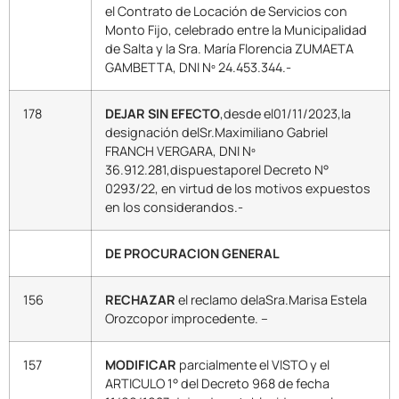
el Contrato de Locación de Servicios con
Monto Fijo, celebrado entre la Municipalidad
de Salta y la Sra. María Florencia ZUMAETA
GAMBETTA, DNI Nº 24.453.344.-
178
DEJAR SIN EFECTO
,desde el01/11/2023,la
designación delSr.Maximiliano Gabriel
FRANCH VERGARA, DNI Nº
36.912.281,dispuestaporel Decreto N°
0293/22, en virtud de los motivos expuestos
en los considerandos.-
DE PROCURACION GENERAL
156
RECHAZAR
el reclamo delaSra.Marisa Estela
Orozcopor improcedente. –
157
MODIFICAR
parcialmente el VISTO y el
ARTICULO 1° del Decreto 968 de fecha