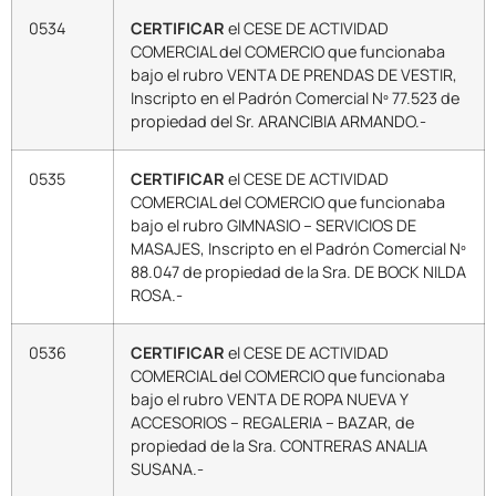
0534
CERTIFICAR
el CESE DE ACTIVIDAD
COMERCIAL del COMERCIO que funcionaba
bajo el rubro VENTA DE PRENDAS DE VESTIR,
Inscripto en el Padrón Comercial Nº 77.523 de
propiedad del Sr. ARANCIBIA ARMANDO.-
0535
CERTIFICAR
el CESE DE ACTIVIDAD
COMERCIAL del COMERCIO que funcionaba
bajo el rubro GIMNASIO – SERVICIOS DE
MASAJES, Inscripto en el Padrón Comercial Nº
88.047 de propiedad de la Sra. DE BOCK NILDA
ROSA.-
0536
CERTIFICAR
el CESE DE ACTIVIDAD
COMERCIAL del COMERCIO que funcionaba
bajo el rubro VENTA DE ROPA NUEVA Y
ACCESORIOS – REGALERIA – BAZAR, de
propiedad de la Sra. CONTRERAS ANALIA
SUSANA.-