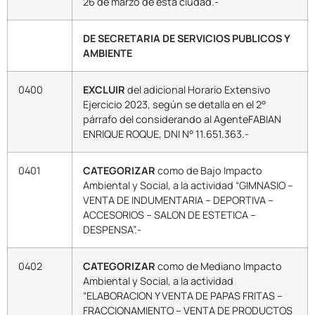
26 de marzo de esta ciudad.-
DE SECRETARIA DE SERVICIOS PUBLICOS Y
AMBIENTE
0400
EXCLUIR
del adicional Horario Extensivo
Ejercicio 2023, según se detalla en el 2°
párrafo del considerando al AgenteFABIAN
ENRIQUE ROQUE, DNI N° 11.651.363.-
0401
CATEGORIZAR
como de Bajo Impacto
Ambiental y Social, a la actividad “GIMNASIO –
VENTA DE INDUMENTARIA – DEPORTIVA –
ACCESORIOS – SALON DE ESTETICA –
DESPENSA”.-
0402
CATEGORIZAR
como de Mediano Impacto
Ambiental y Social, a la actividad
“ELABORACION Y VENTA DE PAPAS FRITAS –
FRACCIONAMIENTO – VENTA DE PRODUCTOS