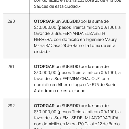
con domicilio en Mzna 253 Lote 25 de Villa Los
Sauces de esta ciudad.-
290
OTORGAR
un SUBSIDIO por la suma de
$30.000,00 (pesos Treinta mil con 00/100), a
favor de la Sra. FERNANDA ELIZABETH
HERRERA, con domicilio en Ingeniero Maury
Mzna 87 Casa 28 de Barrio La Loma de esta
ciudad.-
291
OTORGAR
un SUBSIDIO por la suma de
$30.000,00 (pesos Treinta mil con 00/100), a
favor de la Sra. FERMINA CHAUQUE, con
domicilio en Alberto Logulo Nº 675 de Barrio
Autódromo de esta ciudad,
292
OTORGAR
un SUBSIDIO por la suma de
$30.000,00 (pesos Treinta mil con 00/100), a
favor de la Sra. EMILSE DEL MILAGRO YAPURA,
con domicilio en Mzna 170 C Lote 12 de Barrio