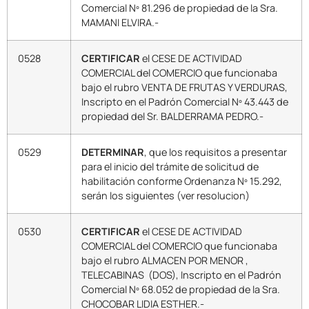
Comercial Nº 81.296 de propiedad de la Sra.
MAMANI ELVIRA.-
0528
CERTIFICAR
el CESE DE ACTIVIDAD
COMERCIAL del COMERCIO que funcionaba
bajo el rubro VENTA DE FRUTAS Y VERDURAS,
Inscripto en el Padrón Comercial Nº 43.443 de
propiedad del Sr. BALDERRAMA PEDRO.-
0529
DETERMINAR
, que los requisitos a presentar
para el inicio del trámite de solicitud de
habilitación conforme Ordenanza Nº 15.292,
serán los siguientes (ver resolucion)
0530
CERTIFICAR
el CESE DE ACTIVIDAD
COMERCIAL del COMERCIO que funcionaba
bajo el rubro ALMACEN POR MENOR ,
TELECABINAS (DOS), Inscripto en el Padrón
Comercial Nº 68.052 de propiedad de la Sra.
CHOCOBAR LIDIA ESTHER.-