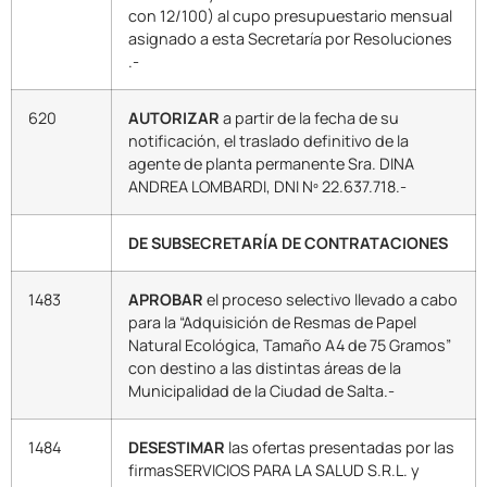
con 12/100) al cupo presupuestario mensual
asignado a esta Secretaría por Resoluciones
.-
620
AUTORIZAR
a partir de la fecha de su
notificación, el traslado definitivo de la
agente de planta permanente Sra. DINA
ANDREA LOMBARDI, DNI Nº 22.637.718.-
DE SUBSECRETARÍA DE CONTRATACIONES
1483
APROBAR
el proceso selectivo llevado a cabo
para la “Adquisición de Resmas de Papel
Natural Ecológica, Tamaño A4 de 75 Gramos”
con destino a las distintas áreas de la
Municipalidad de la Ciudad de Salta.-
1484
DESESTIMAR
las ofertas presentadas por las
firmasSERVICIOS PARA LA SALUD S.R.L. y