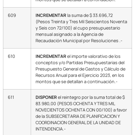
609
INCREMENTAR
la suma de $ 33.696,72
(Pesos Treinta y Tres Mil Seiscientos Noventa
y Seis con 72/100) al cupo presupuestario
mensual asignado a la Agencia de
Recaudación Municipal por Resoluciones .-
610
INCREMENTAR
el importe valorativo de los
conceptos y/o Partidas Presupuestarias del
Presupuesto General de Gastos y Cálculo de
Recursos Anual para el Ejercicio 2023, en los
montos que se detallan a continuación.-
611
DISPONER
el reintegro por la suma total de $
83.980,00 (PESOS OCHENTA Y TRES MIL
NOVECIENTOS OCHENTA CON 00/100) a favor
de la SUBSECRETARIA DE PLANIFICACION Y
COORDINACION GENERAL DE LA UNIDAD DE
INTENDENCIA.-