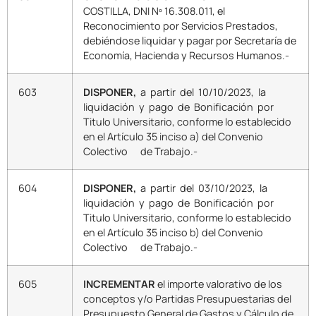
COSTILLA, DNI Nº 16.308.011, el
Reconocimiento por Servicios Prestados,
debiéndose liquidar y pagar por Secretaría de
Economía, Hacienda y Recursos Humanos.-
603
DISPONER,
a partir del 10/10/2023, la
liquidación y pago de Bonificación por
Titulo Universitario, conforme lo establecido
en el Artículo 35 inciso a) del Convenio
Colectivo de Trabajo.-
604
DISPONER,
a partir del 03/10/2023, la
liquidación y pago de Bonificación por
Titulo Universitario, conforme lo establecido
en el Artículo 35 inciso b) del Convenio
Colectivo de Trabajo.-
605
INCREMENTAR
el importe valorativo de los
conceptos y/o Partidas Presupuestarias del
Presupuesto General de Gastos y Cálculo de