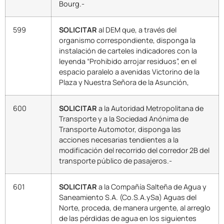
Bourg.-
599
SOLICITAR
al DEM que, a través del
organismo correspondiente, disponga la
instalación de carteles indicadores con la
leyenda “Prohibido arrojar residuos”, en el
espacio paralelo a avenidas Victorino de la
Plaza y Nuestra Señora de la Asunción,
600
SOLICITAR
a la Autoridad Metropolitana de
Transporte y a la Sociedad Anónima de
Transporte Automotor, disponga las
acciones necesarias tendientes a la
modificación del recorrido del corredor 2B del
transporte público de pasajeros.-
601
SOLICITAR
a la Compañía Salteña de Agua y
Saneamiento S.A. (Co.S.A.ySa) Aguas del
Norte, proceda, de manera urgente, al arreglo
de las pérdidas de agua en los siguientes