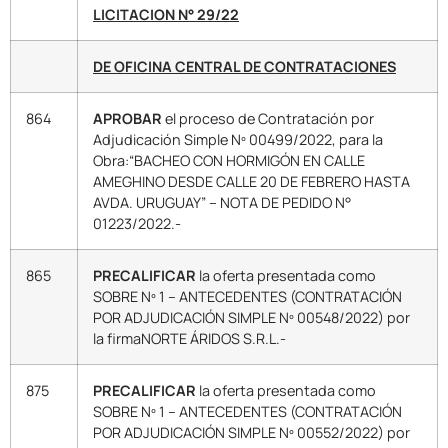
LICITACION N° 29/22
DE OFICINA CENTRAL DE CONTRATACIONES
864
APROBAR
el proceso de Contratación por
Adjudicación Simple Nº 00499/2022, para la
Obra:“BACHEO CON HORMIGÓN EN CALLE
AMEGHINO DESDE CALLE 20 DE FEBRERO HASTA
AVDA. URUGUAY” – NOTA DE PEDIDO N°
01223/2022.-
865
PRECALIFICAR
la oferta presentada como
SOBRE Nº 1 – ANTECEDENTES (CONTRATACIÓN
POR ADJUDICACIÓN SIMPLE Nº 00548/2022) por
la firmaNORTE ÁRIDOS S.R.L.-
875
PRECALIFICAR
la oferta presentada como
SOBRE Nº 1 – ANTECEDENTES (CONTRATACIÓN
POR ADJUDICACIÓN SIMPLE Nº 00552/2022) por