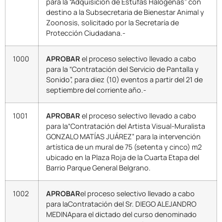
para la “Adquisición de Estufas Halógenas” con
destino a la Subsecretaria de Bienestar Animal y
Zoonosis, solicitado por la Secretaría de
Protección Ciudadana.-
1000
APROBAR
el proceso selectivo llevado a cabo
para la “Contratación del Servicio de Pantalla y
Sonido”, para diez (10) eventos a partir del 21 de
septiembre del corriente año.-
1001
APROBAR
el proceso selectivo llevado a cabo
para la“Contratación del Artista Visual-Muralista
GONZALO MATÍAS JUÁREZ” para la intervención
artística de un mural de 75 (setenta y cinco) m2
ubicado en la Plaza Roja de la Cuarta Etapa del
Barrio Parque General Belgrano.
1002
APROBAR
el proceso selectivo llevado a cabo
para laContratación del Sr. DIEGO ALEJANDRO
MEDINApara el dictado del curso denominado