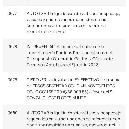
0677
AUTORIZAR la liquidación de viáticos, hospedaje,
pasajes y gastos varios requeridos en las
actuaciones de referencia, con oportuna
rendición de cuentas.-
0678
INCREMENTAR el importe valorativo de los
conceptos y/o Partidas Presupuestarias del
Presupuesto General de Gastos y Cálculo de
Recursos Anual para el Ejercicio 2022.-
0679
DISPONER, la devolución EN EFECTIVO de la suma
de PESOS SESENTA Y OCHO MIL NOVECIENTOS
OCHO CON 55/100 ($ 68.908,55) a favor del Sr.
GONZALO JOSE FLORES NUÑEZ.-
0680
AUTORIZAR la liquidación de viáticos y hospedaje
requeridos en las actuaciones de referencia, con
oportuna rendición de cuentas, debiendo incluir