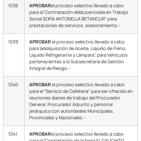
1036
APROBAR
el proceso selectivo llevado a cabo
para la“Contratación delaLicenciada en Trabajo
Social SOFIA ANTONELLA BETANCUR” para
prestaciones de servicios, asesoramiento.-
1039
APROBAR
el proceso selectivo llevado a cabo
para laAdquisición de Aceite, Liquido de Freno,
Líquido Refrigerante y Lámpara”, para Vehículos
pertenecientes a la Subsecretaría de Gestión
Integral de Riesgo.-
1040
APROBAR
el proceso selectivo llevado a cabo
para el “Servicio de Cafetería” para ser ofrecido en
reuniones diarias de trabajo del Procurador
General, Procurador Adjunto y personal
jerárquico con autoridades Municipales,
Provinciales y Nacionales.-
1041
APROBAR
el proceso selectivo llevado a cabo
para la“Contratación de la firma EL GAUCHITO