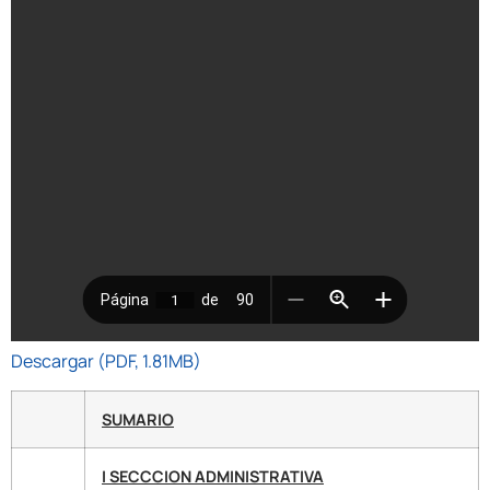
Descargar (PDF, 1.81MB)
SUMARIO
I SECCCION ADMINISTRATIVA