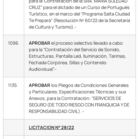
para la“Contratación de la SRA. MARÍA SOLEDAD
CRUZ” para el dictado de un Curso de Portugués
Turístico, en el marco del “Programa Salta Ciudad
Te Prepara” (Resolución Nº 60/22 de la Secretaría
de Cultura y Turismo).-
1096
APROBAR
el proceso selectivo llevado a cabo
para la “Contratación del Servicio de Sonido,
Estructuras, Pantalla Led, Iluminación, Tarimas,
Fechada Corpórea, Sillas y Contenido
Audiovisual”.-
1135
APROBAR
los Pliegos de Condiciones Generales
y Particulares; Especificaciones Técnicas y sus
Anexos, para la Contratación: “SERVICIOS DE
SEGURO (DE TODO RIESGO CON FRANQUICIA Y DE
RESPONSABILIDAD CIVIL) .-
LICITACION N° 28/22