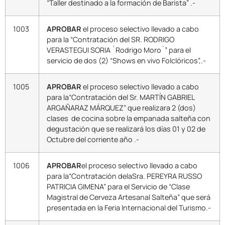
“Taller destinado a la formación de Barista” .-
1003
APROBAR
el proceso selectivo llevado a cabo
para la “Contratación del SR. RODRIGO
VERASTEGUI SORIA `Rodrigo Moro´” para el
servicio de dos (2) “Shows en vivo Folclóricos”,.-
1005
APROBAR
el proceso selectivo llevado a cabo
para la“Contratación del Sr. MARTÍN GABRIEL
ARGAÑARAZ MÁRQUEZ” que realizara 2 (dos)
clases de cocina sobre la empanada salteña con
degustación que se realizará los días 01 y 02 de
Octubre del corriente año .-
1006
APROBAR
el proceso selectivo llevado a cabo
para la“Contratación delaSra. PEREYRA RUSSO
PATRICIA GIMENA” para el Servicio de “Clase
Magistral de Cerveza Artesanal Salteña” que será
presentada en la Feria Internacional del Turismo.-