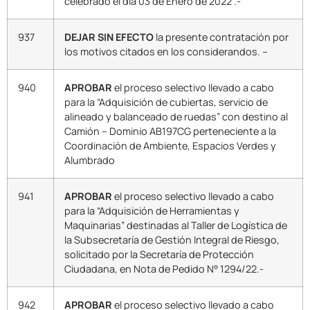
celebrado el día 03 de Enero de 2022 .-
937
DEJAR SIN EFECTO
la presente contratación por
los motivos citados en los considerandos. –
940
APROBAR
el proceso selectivo llevado a cabo
para la “Adquisición de cubiertas, servicio de
alineado y balanceado de ruedas” con destino al
Camión – Dominio AB197CG perteneciente a la
Coordinación de Ambiente, Espacios Verdes y
Alumbrado
941
APROBAR
el proceso selectivo llevado a cabo
para la “Adquisición de Herramientas y
Maquinarias” destinadas al Taller de Logística de
la Subsecretaría de Gestión Integral de Riesgo,
solicitado por la Secretaría de Protección
Ciudadana, en Nota de Pedido N° 1294/22.-
942
APROBAR
el proceso selectivo llevado a cabo