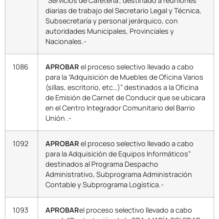
“Servicios de Cafetería”, destinado a reuniones
diarias de trabajo del Secretario Legal y Técnica,
Subsecretaría y personal jerárquico, con
autoridades Municipales, Provinciales y
Nacionales.-
1086
APROBAR
el proceso selectivo llevado a cabo
para la “Adquisición de Muebles de Oficina Varios
(sillas, escritorio, etc…)” destinados a la Oficina
de Emisión de Carnet de Conducir que se ubicara
en el Centro Integrador Comunitario del Barrio
Unión .-
1092
APROBAR
el proceso selectivo llevado a cabo
para la Adquisición de Equipos Informáticos”
destinados al Programa Despacho
Administrativo, Subprograma Administración
Contable y Subprograma Logística.-
1093
APROBAR
el proceso selectivo llevado a cabo