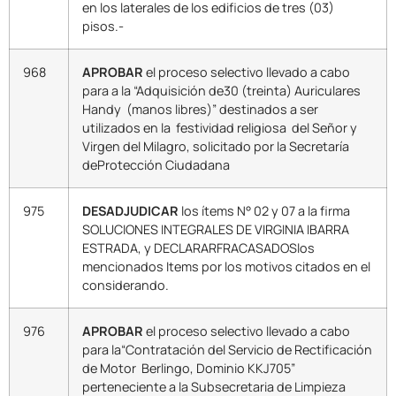
en los laterales de los edificios de tres (03)
pisos.-
968
APROBAR
el proceso selectivo llevado a cabo
para a la “Adquisición de30 (treinta) Auriculares
Handy (manos libres)” destinados a ser
utilizados en la festividad religiosa del Señor y
Virgen del Milagro, solicitado por la Secretaría
deProtección Ciudadana
975
DESADJUDICAR
los ítems N° 02 y 07 a la firma
SOLUCIONES INTEGRALES DE VIRGINIA IBARRA
ESTRADA, y DECLARARFRACASADOSlos
mencionados Items por los motivos citados en el
considerando.
976
APROBAR
el proceso selectivo llevado a cabo
para la“Contratación del Servicio de Rectificación
de Motor Berlingo, Dominio KKJ705”
perteneciente a la Subsecretaria de Limpieza