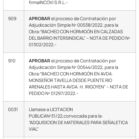
firmaINCOVI S.R.L.-
909
APROBAR
el proceso de Contratación por
Adjudicación Simple Nº 00538/2022, para la
Obra:“BACHEO CON HORMIGÓN EN CALZADAS
DEL BARRIO INTERSINDICAL” – NOTA DE PEDIDO Nº
01302/2022.-
910
APROBAR
el proceso de Contratación por
Adjudicación Simple Nº 00544/2022, para la
Obra:“BACHEO CON HORMIGÓN EN AVDA.
MONSEÑOR TAVELLA DESDE PUENTE RIO
ARENALES HASTA AVDA. H. IRIGOYEN” – NOTA DE
PEDIDO Nº 01297/2022.-
0031
Llamase a LICITACION
PUBLICANº31/22,convocada para la:
“ADQUISICION DE MATERIALES PARA SEÑALETICA
VIAL”