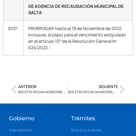
DE AGENCIA DE RECAUDACIÓN MUNICIPAL DE
SALTA
0031
PRORROGAR hasta el 18 de Noviembre de 2022
inclusive, el plazo para el vencimiento estipulado
en el artículo 15° de la Resolución General Nº
024/2022.-
ANTERIOR
SIGUIENTE
BOLETIN OFICIAL MUNICIPAL N° 2.522 EDICION ESPECIAL – CON FIRMA DIGITAL
BOLETIN OFICIAL MUNICIPAL N° 2.523 BIS – EDICION ESPECIAL – CON FIRMA DIGITAL
Gobierno
Trámites
Intendencia
Buscá tu trámite