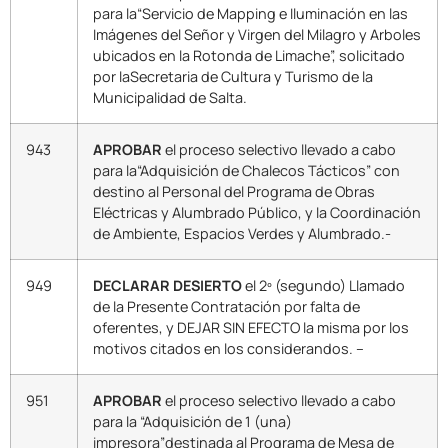
para la“Servicio de Mapping e Iluminación en las
Imágenes del Señor y Virgen del Milagro y Arboles
ubicados en la Rotonda de Limache”, solicitado
por laSecretaria de Cultura y Turismo de la
Municipalidad de Salta.
943
APROBAR
el proceso selectivo llevado a cabo
para la“Adquisición de Chalecos Tácticos” con
destino al Personal del Programa de Obras
Eléctricas y Alumbrado Público, y la Coordinación
de Ambiente, Espacios Verdes y Alumbrado.-
949
DECLARAR DESIERTO
el 2º (segundo) Llamado
de la Presente Contratación por falta de
oferentes, y DEJAR SIN EFECTO la misma por los
motivos citados en los considerandos. –
951
APROBAR
el proceso selectivo llevado a cabo
para la “Adquisición de 1 (una)
impresora”destinada al Programa de Mesa de