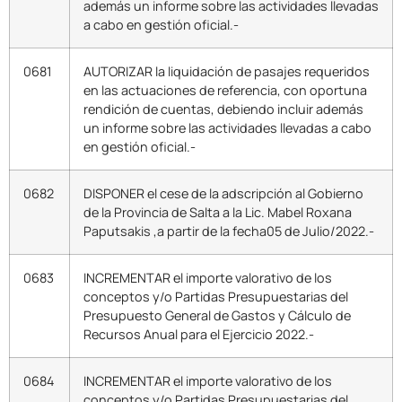
además un informe sobre las actividades llevadas
a cabo en gestión oficial.-
0681
AUTORIZAR la liquidación de pasajes requeridos
en las actuaciones de referencia, con oportuna
rendición de cuentas, debiendo incluir además
un informe sobre las actividades llevadas a cabo
en gestión oficial.-
0682
DISPONER el cese de la adscripción al Gobierno
de la Provincia de Salta a la Lic. Mabel Roxana
Paputsakis ,a partir de la fecha05 de Julio/2022.-
0683
INCREMENTAR el importe valorativo de los
conceptos y/o Partidas Presupuestarias del
Presupuesto General de Gastos y Cálculo de
Recursos Anual para el Ejercicio 2022.-
0684
INCREMENTAR el importe valorativo de los
conceptos y/o Partidas Presupuestarias del