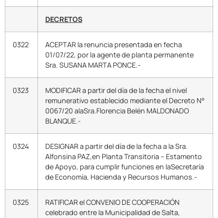
DECRETOS
0322
ACEPTAR la renuncia presentada en fecha
01/07/22, por la agente de planta permanente
Sra. SUSANA MARTA PONCE.-
0323
MODIFICAR a partir del día de la fecha el nivel
remunerativo establecido mediante el Decreto N°
0067/20 alaSra.Florencia Belén MALDONADO
BLANQUE.-
0324
DESIGNAR a partir del día de la fecha a la Sra.
Alfonsina PAZ,en Planta Transitoria – Estamento
de Apoyo, para cumplir funciones en laSecretaría
de Economía, Hacienda y Recursos Humanos.-
0325
RATIFICAR el CONVENIO DE COOPERACIÓN
celebrado entre la Municipalidad de Salta,