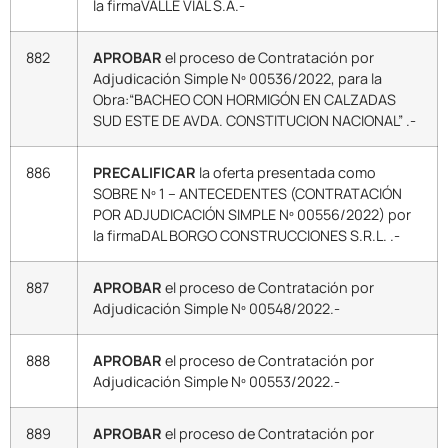
la firmaVALLE VIAL S.A.-
882
APROBAR
el proceso de Contratación por
Adjudicación Simple Nº 00536/2022, para la
Obra:“BACHEO CON HORMIGÓN EN CALZADAS
SUD ESTE DE AVDA. CONSTITUCION NACIONAL” .-
886
PRECALIFICAR
la oferta presentada como
SOBRE Nº 1 – ANTECEDENTES (CONTRATACIÓN
POR ADJUDICACIÓN SIMPLE Nº 00556/2022) por
la firmaDAL BORGO CONSTRUCCIONES S.R.L. .-
887
APROBAR
el proceso de Contratación por
Adjudicación Simple Nº 00548/2022.-
888
APROBAR
el proceso de Contratación por
Adjudicación Simple Nº 00553/2022.-
889
APROBAR
el proceso de Contratación por