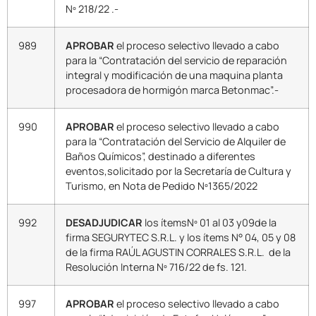
Nº 218/22 .-
989
APROBAR
el proceso selectivo llevado a cabo
para la “Contratación del servicio de reparación
integral y modificación de una maquina planta
procesadora de hormigón marca Betonmac”.-
990
APROBAR
el proceso selectivo llevado a cabo
para la “Contratación del Servicio de Alquiler de
Baños Químicos”, destinado a diferentes
eventos,solicitado por la Secretaría de Cultura y
Turismo, en Nota de Pedido Nº1365/2022
992
DESADJUDICAR
los ítemsNº 01 al 03 y09de la
firma SEGURYTEC S.R.L. y los ítems N° 04, 05 y 08
de la firma RAÚL AGUSTIN CORRALES S.R.L. de la
Resolución Interna Nº 716/22 de fs. 121.
997
APROBAR
el proceso selectivo llevado a cabo