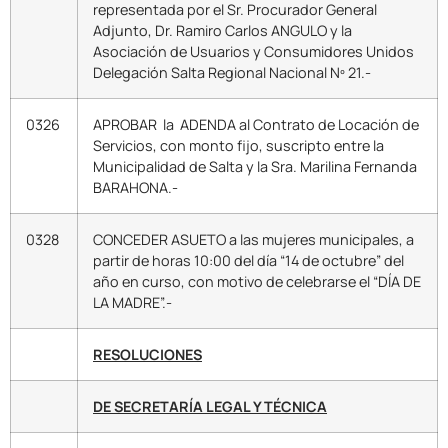
representada por el Sr. Procurador General
Adjunto, Dr. Ramiro Carlos ANGULO y la
Asociación de Usuarios y Consumidores Unidos
Delegación Salta Regional Nacional Nº 21.-
0326
APROBAR la ADENDA al Contrato de Locación de
Servicios, con monto fijo, suscripto entre la
Municipalidad de Salta y la Sra. Marilina Fernanda
BARAHONA.-
0328
CONCEDER ASUETO a las mujeres municipales, a
partir de horas 10:00 del día “14 de octubre” del
año en curso, con motivo de celebrarse el “DÍA DE
LA MADRE”.-
RESOLUCIONES
DE SECRETARÍA LEGAL Y TÉCNICA