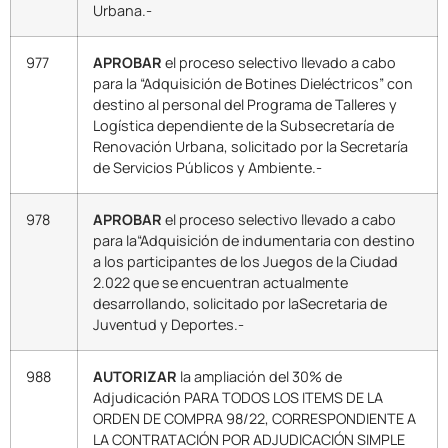
Urbana.-
977
APROBAR
el proceso selectivo llevado a cabo
para la “Adquisición de Botines Dieléctricos” con
destino al personal del Programa de Talleres y
Logística dependiente de la Subsecretaría de
Renovación Urbana, solicitado por la Secretaría
de Servicios Públicos y Ambiente.-
978
APROBAR
el proceso selectivo llevado a cabo
para la“Adquisición de indumentaria con destino
a los participantes de los Juegos de la Ciudad
2.022 que se encuentran actualmente
desarrollando, solicitado por laSecretaria de
Juventud y Deportes.-
988
AUTORIZAR
la ampliación del 30% de
Adjudicación PARA TODOS LOS ITEMS DE LA
ORDEN DE COMPRA 98/22, CORRESPONDIENTE A
LA CONTRATACIÓN POR ADJUDICACIÓN SIMPLE