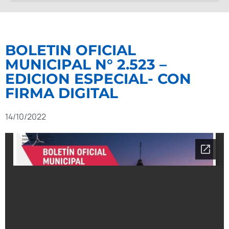
BOLETIN OFICIAL
MUNICIPAL N° 2.523 –
EDICION ESPECIAL- CON
FIRMA DIGITAL
14/10/2022