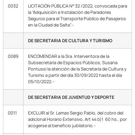
0032
LICITACIÓN PÚBLICA N° 32 /2022, convocada para
la “Adquisición e Instalación de Paradores
Seguros para el Transporte Público de Pasajeros
en la Ciudad de Salta”.-
DE SECRETARIA DE CULTURA Y TURISMO
0089
ENCOMENDAR a la Sra. Interventora de la
Subsecretaría de Espacios Públicos, Susana
Pontussi la atención de la Secretaría de Cultura y
Turismo a partir del día 30/09/2022 hasta el día
05/10/2022.-
DE SECRETARIA DE JUVENTUD Y DEPORTE
0011
EXCLUIR al Sr. Lamas Sergio Pablo, del cobro del
adicional Horario Extensivo, Art 44 b)1 60 hs., por
acogerse al beneficio jubilatorio.-