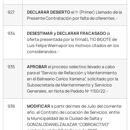
927
DECLARAR DESIERTO
el 1º (Primer) Llamado de la
Presente Contratación por falta de oferentes.-
934
DESESTIMAR y DECLARAR FRACASADO
la
oferta presentada por la firmaEL TIO BIGOTE de
Luis Felipe Wiernapor los motivos citados en los
considerandos.-
935
APROBAR
el proceso selectivo llevado a cabo
para el “Servicio de Refacción y Mantenimiento
en el Balneario Carlos Xamena”, solicitado por la
Subsecretaría de Mantenimiento y Servicios
Generales, en Nota de Pedido Nº 1150/22.-
936
MODIFICAR
a partir del mes de Julio del corriente
año, el Contrato de Locación de Servicios, entre
la Municipalidad de la Ciudad de Salta y
GONZALODANIELZALAZAR “COBROACTIVO”