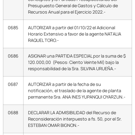
Presupuesto General de Gastos y Cálculo de
Recursos Anual para el Ejercicio 2022.-
0685
AUTORIZAR a partir del 01/10/22 el Adicional
Horario Extensivo a favor de la agente NATALIA
RAQUEL TORO.-
0686
ASIGNAR una PARTIDA ESPECIAL por la suma de $
120.000,00 (Pesos: Ciento Veinte Mil) bajo la
responsabilidad de la Sra. SILVINA URUEÑA.-
0687
AUTORIZAR a partir de la fecha de su
notificación, el traslado de la agente de planta
permanente Sra. ANA INES YUPANQUI OYARZUN.-
0688
DECLARAR LA ADMISIBILIDAD del Recurso de
Reconsideración interpuesto a fs. 50, por el Sr.
ESTEBAN OMAR BIGNON.-