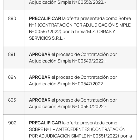
Adjudicación Simple Nº 00552/2022.-
890
PRECALIFICAR
la oferta presentada como Sobre
Nº 1 (CONTRATACIÓN POR ADJUDICACIÓN SIMPLE
Nº 00557/2022) por la firma“M.Z. OBRAS Y
SERVICIOS S.R.L.-
891
APROBAR
el proceso de Contratación por
Adjudicación Simple Nº 00549/2022.-
894
APROBAR
el proceso de Contratación por
Adjudicación Simple Nº 00547/2022.-
895
APROBAR
el proceso de Contratación por
Adjudicación Simple Nº 00550/2022.-
902
PRECALIFICAR
la oferta presentada como
SOBRE Nº 1 – ANTECEDENTES (CONTRATACIÓN
POR ADJUDICACIÓN SIMPLE Nº 00551/2022) por la