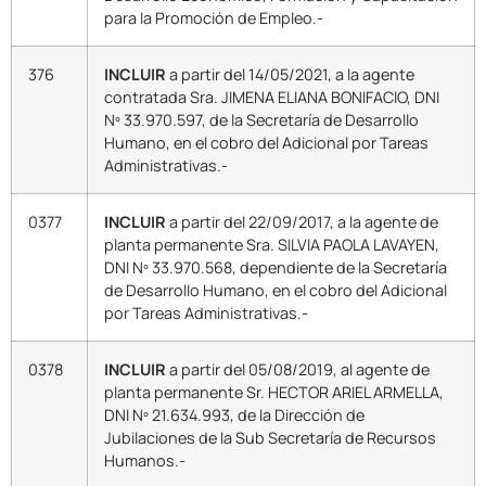
para la Promoción de Empleo.-
376
INCLUIR
a partir del 14/05/2021, a la agente
contratada Sra. JIMENA ELIANA BONIFACIO, DNI
Nº 33.970.597, de la Secretaría de Desarrollo
Humano, en el cobro del Adicional por Tareas
Administrativas.-
0377
INCLUIR
a partir del 22/09/2017, a la agente de
planta permanente Sra. SILVIA PAOLA LAVAYEN,
DNI Nº 33.970.568, dependiente de la Secretaría
de Desarrollo Humano, en el cobro del Adicional
por Tareas Administrativas.-
0378
INCLUIR
a partir del 05/08/2019, al agente de
planta permanente Sr. HECTOR ARIEL ARMELLA,
DNI Nº 21.634.993, de la Dirección de
Jubilaciones de la Sub Secretaría de Recursos
Humanos.-