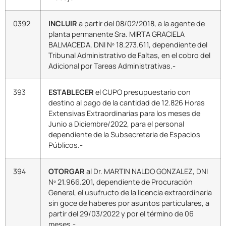
0392
INCLUIR
a partir del 08/02/2018, a la agente de
planta permanente Sra. MIRTA GRACIELA
BALMACEDA, DNI Nº 18.273.611, dependiente del
Tribunal Administrativo de Faltas, en el cobro del
Adicional por Tareas Administrativas.-
393
ESTABLECER
el CUPO presupuestario con
destino al pago de la cantidad de 12.826 Horas
Extensivas Extraordinarias para los meses de
Junio a Diciembre/2022, para el personal
dependiente de la Subsecretaria de Espacios
Públicos.-
394
OTORGAR
al Dr. MARTIN NALDO GONZALEZ, DNI
Nº 21.966.201, dependiente de Procuración
General, el usufructo de la licencia extraordinaria
sin goce de haberes por asuntos particulares, a
partir del 29/03/2022 y por el término de 06
meses.-