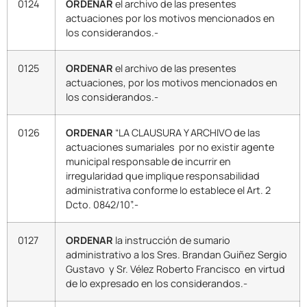
0124
ORDENAR
el archivo de las presentes
actuaciones por los motivos mencionados en
los considerandos.-
0125
ORDENAR
el archivo de las presentes
actuaciones, por los motivos mencionados en
los considerandos.-
0126
ORDENAR
“LA CLAUSURA Y ARCHIVO de las
actuaciones sumariales por no existir agente
municipal responsable de incurrir en
irregularidad que implique responsabilidad
administrativa conforme lo establece el Art. 2
Dcto. 0842/10”.-
0127
ORDENAR
la instrucción de sumario
administrativo a los Sres. Brandan Guiñez Sergio
Gustavo y Sr. Vélez Roberto Francisco en virtud
de lo expresado en los considerandos.-