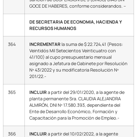
GOCE DE HABERES, conforme considerandos. –
DE SECRETARIA DE ECONOMIA, HACIENDA Y
RECURSOS HUMANOS
364
INCREMENTAR
la suma de $ 22.724,41 (Pesos:
Veintidós Mil Setecientos Veinticuatro con
41/100) al cupo presupuestario mensual
asignado a Jefatura de Gabinete por Resolución
Nº 43/2022 y su modificatoria Resolución Nº
201/22.-
365
INCLUIR
a partir del 29/01/2020, a la agente de
planta permanente Sra. CLAUDIA ALEJANDRA
ALMIRÓN, DNI Nº 17.580.393, dependiente del
Ente de Desarrollo Económico, Formación y
Capacitación para la Promoción de Empleo.-
366
INCLUIR
a partir del 10/02/2022, a la agente