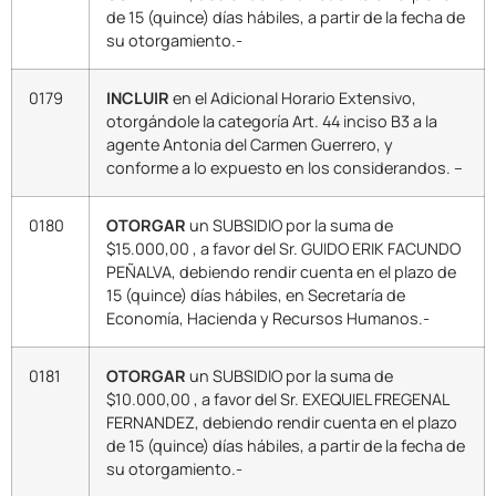
de 15 (quince) días hábiles, a partir de la fecha de
su otorgamiento.-
0179
INCLUIR
en el Adicional Horario Extensivo,
otorgándole la categoría Art. 44 inciso B3 a la
agente Antonia del Carmen Guerrero, y
conforme a lo expuesto en los considerandos. –
0180
OTORGAR
un SUBSIDIO por la suma de
$15.000,00 , a favor del Sr. GUIDO ERIK FACUNDO
PEÑALVA, debiendo rendir cuenta en el plazo de
15 (quince) días hábiles, en Secretaría de
Economía, Hacienda y Recursos Humanos.-
0181
OTORGAR
un SUBSIDIO por la suma de
$10.000,00 , a favor del Sr. EXEQUIEL FREGENAL
FERNANDEZ, debiendo rendir cuenta en el plazo
de 15 (quince) días hábiles, a partir de la fecha de
su otorgamiento.-