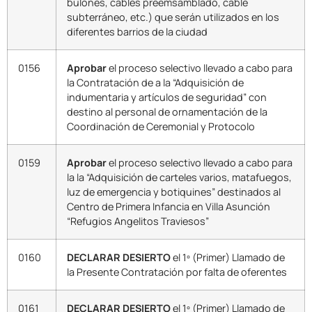
bulones, cables preemsamblado, cable
subterráneo, etc.) que serán utilizados en los
diferentes barrios de la ciudad
0156
Aprobar
el proceso selectivo llevado a cabo para
la Contratación de a la “Adquisición de
indumentaria y artículos de seguridad” con
destino al personal de ornamentación de la
Coordinación de Ceremonial y Protocolo
0159
Aprobar
el proceso selectivo llevado a cabo para
la la “Adquisición de carteles varios, matafuegos,
luz de emergencia y botiquines” destinados al
Centro de Primera Infancia en Villa Asunción
“Refugios Angelitos Traviesos”
0160
DECLARAR DESIERTO
el 1º (Primer) Llamado de
la Presente Contratación por falta de oferentes
0161
DECLARAR DESIERTO
el 1º (Primer) Llamado de