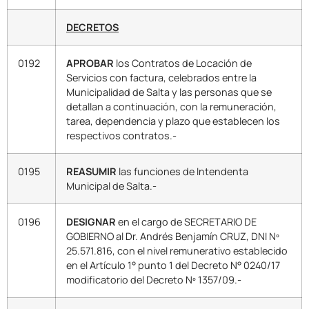
DECRETOS
0192
APROBAR
los Contratos de Locación de
Servicios con factura, celebrados entre la
Municipalidad de Salta y las personas que se
detallan a continuación, con la remuneración,
tarea, dependencia y plazo que establecen los
respectivos contratos.-
0195
REASUMIR
las funciones de Intendenta
Municipal de Salta.-
0196
DESIGNAR
en el cargo de SECRETARIO DE
GOBIERNO al Dr. Andrés Benjamín CRUZ, DNI Nº
25.571.816, con el nivel remunerativo establecido
en el Artículo 1° punto 1 del Decreto N° 0240/17
modificatorio del Decreto Nº 1357/09.-