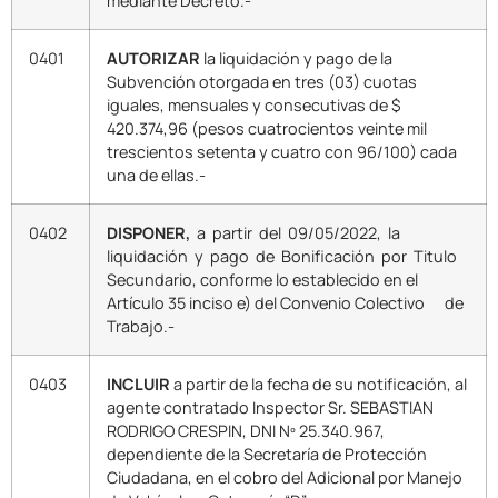
mediante Decreto.-
0401
AUTORIZAR
la liquidación y pago de la
Subvención otorgada en tres (03) cuotas
iguales, mensuales y consecutivas de $
420.374,96 (pesos cuatrocientos veinte mil
trescientos setenta y cuatro con 96/100) cada
una de ellas.-
0402
DISPONER,
a partir del 09/05/2022, la
liquidación y pago de Bonificación por Titulo
Secundario, conforme lo establecido en el
Artículo 35 inciso e) del Convenio Colectivo de
Trabajo.-
0403
INCLUIR
a partir de la fecha de su notificación, al
agente contratado Inspector Sr. SEBASTIAN
RODRIGO CRESPIN, DNI Nº 25.340.967,
dependiente de la Secretaría de Protección
Ciudadana, en el cobro del Adicional por Manejo