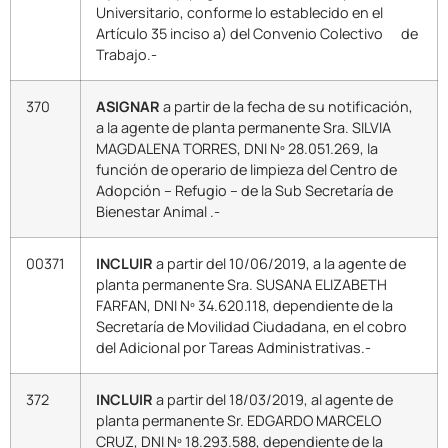
Universitario, conforme lo establecido en el
Artículo 35 inciso a) del Convenio Colectivo de
Trabajo.-
370
ASIGNAR
a partir de la fecha de su notificación,
a la agente de planta permanente Sra. SILVIA
MAGDALENA TORRES, DNI Nº 28.051.269, la
función de operario de limpieza del Centro de
Adopción – Refugio – de la Sub Secretaría de
Bienestar Animal .-
00371
INCLUIR
a partir del 10/06/2019, a la agente de
planta permanente Sra. SUSANA ELIZABETH
FARFAN, DNI Nº 34.620.118, dependiente de la
Secretaría de Movilidad Ciudadana, en el cobro
del Adicional por Tareas Administrativas.-
372
INCLUIR
a partir del 18/03/2019, al agente de
planta permanente Sr. EDGARDO MARCELO
CRUZ, DNI Nº 18.293.588, dependiente de la