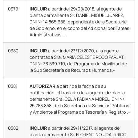
0379
INCLUIR
a partir del 29/08/2018, al agente de
planta permanente Sr. DANIEL MIGUEL JUAREZ,
DNI Nº 14.865.686, dependiente de la Secretaría
de Gobierno, en el cobro del Adicional por Tareas
Administrativas.-
0380
INCLUIR
a partir del 23/12/2020, a la agente
contratada Sra. MARIA CELESTE RODO FARJAT,
DNI Nº 33.539.710, del Programa de Movilidad de
la Sub Secretaría de Recursos Humanos.-
0381
AUTORIZAR
a partir de la fecha de su
notificación, el traslado de la agente de planta
permanente Sra. CELIA FABIANA MOREL, DNI Nº
25.783.858, de la Secretaría de Servicios Públicos
y Ambiente al Programa de Tesorería y Registro .-
0382
INCLUIR
a partir del 29/11/2017, al agente de
planta permanente Sr. FLORENTINO UDALRRICO