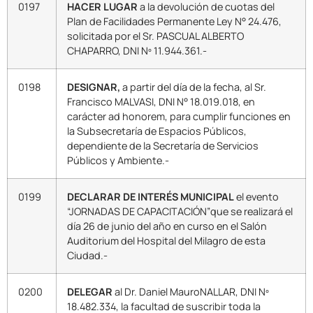
0197
HACER
LUGAR
a la devolución de cuotas del
Plan de Facilidades Permanente Ley N° 24.476,
solicitada por el Sr. PASCUAL ALBERTO
CHAPARRO, DNI Nº 11.944.361.-
0198
DESIGNAR,
a partir del día de la fecha, al Sr.
Francisco MALVASI, DNI N° 18.019.018, en
carácter ad honorem, para cumplir funciones en
la Subsecretaría de Espacios Públicos,
dependiente de la Secretaría de Servicios
Públicos y Ambiente.-
0199
DECLARAR
DE INTERÉS MUNICIPAL
el evento
“JORNADAS DE CAPACITACIÓN”que se realizará el
día 26 de junio del año en curso en el Salón
Auditorium del Hospital del Milagro de esta
Ciudad.-
0200
DELEGAR
al Dr. Daniel MauroNALLAR, DNI Nº
18.482.334, la facultad de suscribir toda la