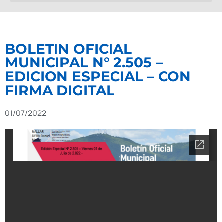
BOLETIN OFICIAL
MUNICIPAL N° 2.505 –
EDICION ESPECIAL – CON
FIRMA DIGITAL
01/07/2022