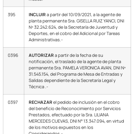
395
INCLUIR
a partir del 10/09/2021, a la agente de
planta permanente Sra. GISELLA RUIZ YANCI, DNI
Nº 32.242.624, de la Secretaría de Juventud y
Deportes, en el cobro del Adicional por Tareas
Administrativas.-
0396
AUTORIZAR
a partir de la fecha de su
notificación, el traslado de la agente de planta
permanente Sra. PAMELA VERONICA AVAN, DNI Nº
31.545.154, del Programa de Mesa de Entradas y
Salidas dependiente de la Secretaría Legal y
Técnica .-
0397
RECHAZAR
el pedido de inclusión en el cobro
del beneficio de Reconocimiento por Servicios
Prestados, efectuado por la Sra. LILIANA
MERCEDES CUEVAS, DNI N° 13.347.094, en virtud
de los motivos expuestos en los
Considerandos.-