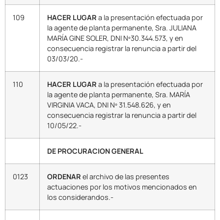
109
HACER
LUGAR
a la presentación efectuada por
la agente de planta permanente, Sra. JULIANA
MARÍA GINE SOLER, DNI Nº30.344.573, y en
consecuencia registrar la renuncia a partir del
03/03/20.-
110
HACER
LUGAR
a la presentación efectuada por
la agente de planta permanente, Sra. MARÍA
VIRGINIA VACA, DNI Nº 31.548.626, y en
consecuencia registrar la renuncia a partir del
10/05/22.-
DE PROCURACION GENERAL
0123
ORDENAR
el archivo de las presentes
actuaciones por los motivos mencionados en
los considerandos.-