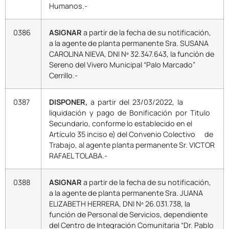
Humanos.-
0386
ASIGNAR
a partir de la fecha de su notificación,
a la agente de planta permanente Sra. SUSANA
CAROLINA NIEVA, DNI Nº 32.347.643, la función de
Sereno del Vivero Municipal “Palo Marcado”
Cerrillo.-
0387
DISPONER,
a partir del 23/03/2022, la
liquidación y pago de Bonificación por Titulo
Secundario, conforme lo establecido en el
Artículo 35 inciso e) del Convenio Colectivo de
Trabajo, al agente planta permanente Sr. VICTOR
RAFAEL TOLABA.-
0388
ASIGNAR
a partir de la fecha de su notificación,
a la agente de planta permanente Sra. JUANA
ELIZABETH HERRERA, DNI Nº 26.031.738, la
función de Personal de Servicios, dependiente
del Centro de Integración Comunitaria “Dr. Pablo