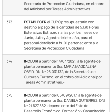
Secretaría de Protección Ciudadana, en el cobro
del Adicional por Tareas Administrativas.-
373
ESTABLECER
el CUPO presupuestario con
destino al pago de la cantidad de 5.130 Horas
Extensivas Extraordinarias por los meses de
Junio, Julio y Agosto del cte. año, para el
personal detallado a fs. 01 perteneciente a la
Secretaría de Protección Ciudadana
374
INCLUIR
a partir del 14/04/2021, a la agente de
planta permanente Sra. MARIA MAGDALENA
OBEID, DNI Nº 26.031.132, de la Secretaría de
Cultura y Turismo, en el cobro del Adicional por
Tareas Administrativas.-
375
INCLUIR
a partir del 06/09/2017, a la agente de
planta permanente Sra. DANIELA GUTIERREZ, DNI
Nº 21.627.562, dependiente del Ente de
Desarrollo Económico, Formación y Capacitación