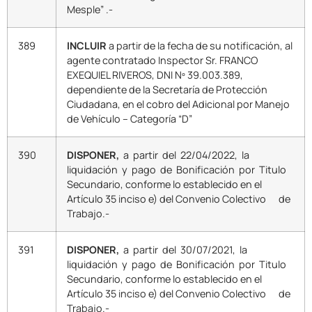
Mesple” .-
389
INCLUIR
a partir de la fecha de su notificación, al
agente contratado Inspector Sr. FRANCO
EXEQUIEL RIVEROS, DNI Nº 39.003.389,
dependiente de la Secretaría de Protección
Ciudadana, en el cobro del Adicional por Manejo
de Vehículo – Categoría “D”
390
DISPONER,
a partir del 22/04/2022, la
liquidación y pago de Bonificación por Titulo
Secundario, conforme lo establecido en el
Artículo 35 inciso e) del Convenio Colectivo de
Trabajo.-
391
DISPONER,
a partir del 30/07/2021, la
liquidación y pago de Bonificación por Titulo
Secundario, conforme lo establecido en el
Artículo 35 inciso e) del Convenio Colectivo de
Trabajo.-