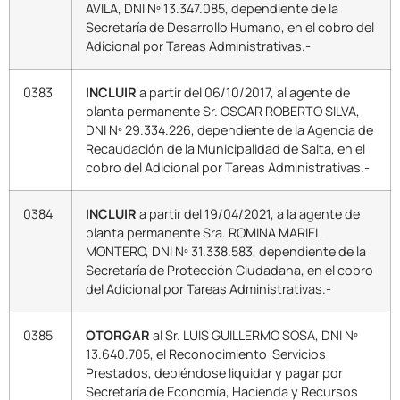
AVILA, DNI Nº 13.347.085, dependiente de la
Secretaría de Desarrollo Humano, en el cobro del
Adicional por Tareas Administrativas.-
0383
INCLUIR
a partir del 06/10/2017, al agente de
planta permanente Sr. OSCAR ROBERTO SILVA,
DNI Nº 29.334.226, dependiente de la Agencia de
Recaudación de la Municipalidad de Salta, en el
cobro del Adicional por Tareas Administrativas.-
0384
INCLUIR
a partir del 19/04/2021, a la agente de
planta permanente Sra. ROMINA MARIEL
MONTERO, DNI Nº 31.338.583, dependiente de la
Secretaría de Protección Ciudadana, en el cobro
del Adicional por Tareas Administrativas.-
0385
OTORGAR
al Sr. LUIS GUILLERMO SOSA, DNI Nº
13.640.705, el Reconocimiento Servicios
Prestados, debiéndose liquidar y pagar por
Secretaría de Economía, Hacienda y Recursos