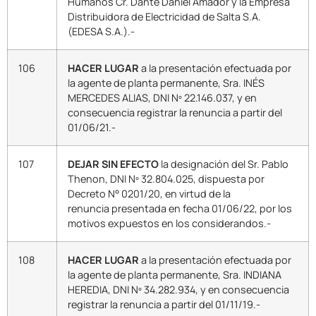
Humanos Cr. Dante Daniel Amador y la Empresa
Distribuidora de Electricidad de Salta S.A.
(EDESA S.A.).-
106
HACER LUGAR
a la presentación efectuada por
la agente de planta permanente, Sra. INÉS
MERCEDES ALIAS, DNI Nº 22.146.037, y en
consecuencia registrar la renuncia a partir del
01/06/21.-
107
DEJAR SIN EFECTO
la designación del Sr. Pablo
Thenon, DNI Nº 32.804.025, dispuesta por
Decreto N° 0201/20, en virtud de la
renuncia presentada en fecha 01/06/22, por los
motivos expuestos en los considerandos.-
108
HACER
LUGAR
a la presentación efectuada por
la agente de planta permanente, Sra. INDIANA
HEREDIA, DNI Nº 34.282.934, y en consecuencia
registrar la renuncia a partir del 01/11/19.-