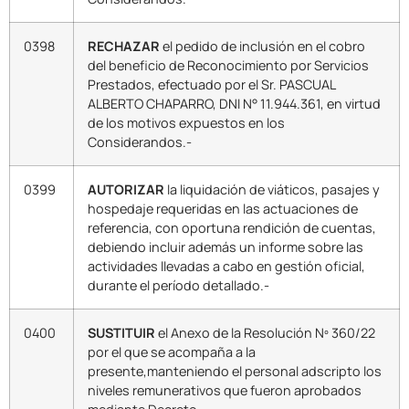
0398
RECHAZAR
el pedido de inclusión en el cobro
del beneficio de Reconocimiento por Servicios
Prestados, efectuado por el Sr. PASCUAL
ALBERTO CHAPARRO, DNI N° 11.944.361, en virtud
de los motivos expuestos en los
Considerandos.-
0399
AUTORIZAR
la liquidación de viáticos, pasajes y
hospedaje requeridas en las actuaciones de
referencia, con oportuna rendición de cuentas,
debiendo incluir además un informe sobre las
actividades llevadas a cabo en gestión oficial,
durante el período detallado.-
0400
SUSTITUIR
el Anexo de la Resolución Nº 360/22
por el que se acompaña a la
presente,manteniendo el personal adscripto los
niveles remunerativos que fueron aprobados