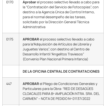
0170
Aprobar
el proceso selectivo llevado a cabo para
la “Contratación del Servicio de Fotocopias”, con
destino a la Agencia Única de Control Interno,
para el normal desempeño de las tareas,
solicitado por la Dirección General Técnica
Administrativa
0175
APROBAR
el proceso selectivo llevado a cabo
para la“Adquisición de Artículos de Librería y
Juguetes Varios”, con destino al Centro de
Desarrollo Infantil “Angelitos Traviesos”
(Convenio Plan Nacional Primera Infancia)
DE LA OFICINA CENTRAL DE CONTRATACIONES
447
APROBAR
el Pliego de Condiciones Generales y
Particulares para la Obra: “RED DE DESAGÜES
CLOACALES PARA Bº AMPLIACIÓN NTRA. SRA. DEL
CARMEN” – NOTA DE PEDIDO Nº 01137/2022