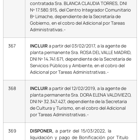
contratada Sra. BLANCA CLAUDIA TORRES, DNI
Nº 17.580.915, del Centro Integrador Comunitario
Bº Limache, dependiente de la Secretaría de
Gobierno, en el cobro del Adicional por Tareas
Administrativas.-
367
INCLUIR
a partir del 03/02/2017, a la agente de
planta permanente Sra. ROSA DEL VALLE MADRID,
DNI Nº 14.741.671, dependiente de la Secretaría de
Servicios Públicos y Ambiente, en el cobro del
Adicional por Tareas Administrativas.-
368
INCLUIR
a partir del 12/02/2019, a la agente de
planta permanente Sra. DORA ELENA VALDIVIEZO,
DNI Nº 32.347.427, dependiente de la Secretaria
de Cultura y Turismo, en el cobro del Adicional
por Tareas Administrativas.-
369
DISPONER,
a partir del 15/03/2022, la
liquidación y pago de Bonificación por Titulo