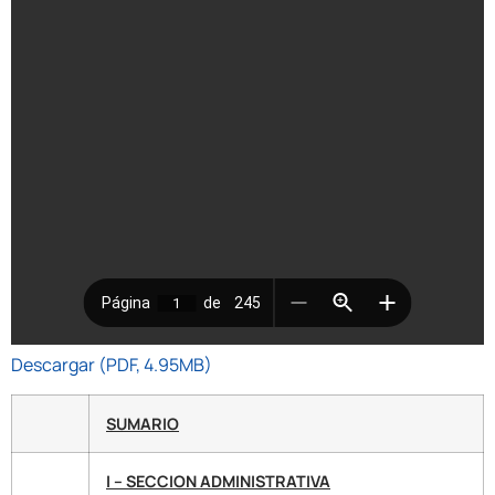
Descargar (PDF, 4.95MB)
SUMARIO
I – SECCION ADMINISTRATIVA