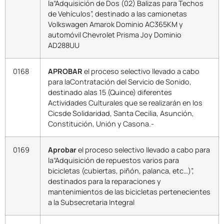
la“Adquisición de Dos (02) Balizas para Techos
de Vehículos”, destinado a las camionetas
Volkswagen Amarok Dominio AC365KM y
automóvil Chevrolet Prisma Joy Dominio
AD288UU
0168
APROBAR
el proceso selectivo llevado a cabo
para laContratación del Servicio de Sonido,
destinado alas 15 (Quince) diferentes
Actividades Culturales que se realizarán en los
Cicsde Solidaridad, Santa Cecilia, Asunción,
Constitución, Unión y Casona.-
0169
Aprobar
el proceso selectivo llevado a cabo para
la“Adquisición de repuestos varios para
bicicletas (cubiertas, piñón, palanca, etc…)”,
destinados para la reparaciones y
mantenimientos de las bicicletas pertenecientes
a la Subsecretaria Integral