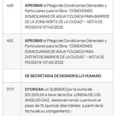
449
APROBAR
el Pliego de Condiciones Generales y
Particulares para la Obra: “CONEXIONES
DOMICILIARIAS DE AGUA Y CLOACA PARA BARRIOS
DE LA ZONA NORTE DE LA CIUDAD” – NOTA DE
PEDIDO Nº 01143/2022
450
APROBAR
el Pliego de Condiciones Generales y
Particulares para la Obra: “CONEXIONES
DOMICILIARIAS DE AGUA Y CLOACA PARA
DISTINTOS BARRIOS DE LA CIUDAD” – NOTA DE
PEDIDO Nº 01140/2022
DE SECRETARIA DE DESARROLLO HUMANO
0171
OTORGAR
un SUBSIDIO por la suma de
$15.000,00 a favor de la Sra. LORENA DE LOS
ANGELES DIAZ, debiendo rendir cuenta en el
plazo de 15 (quince) días hábiles, a partir de la
fecha de su otorgamiento.-