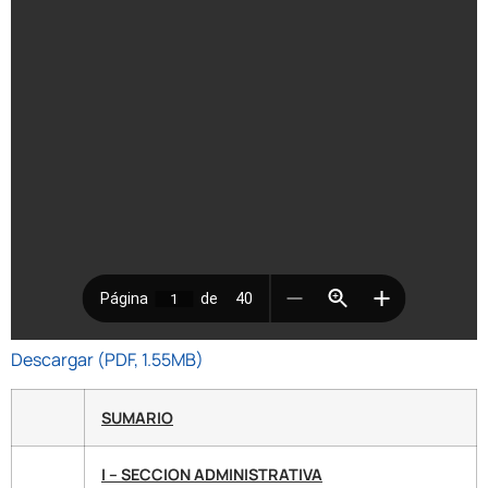
Descargar (PDF, 1.55MB)
SUMARIO
I – SECCION ADMINISTRATIVA