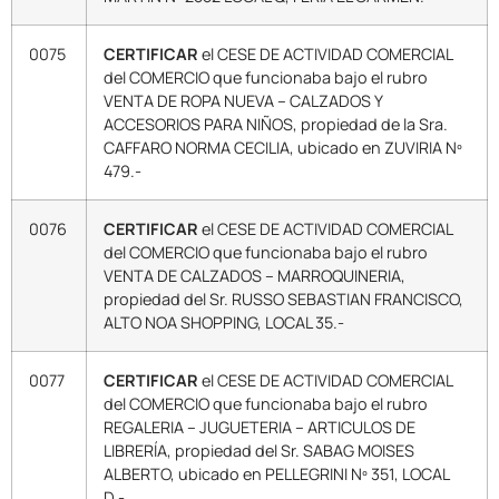
0075
CERTIFICAR
el CESE DE ACTIVIDAD COMERCIAL
del COMERCIO que funcionaba bajo el rubro
VENTA DE ROPA NUEVA – CALZADOS Y
ACCESORIOS PARA NIÑOS, propiedad de la Sra.
CAFFARO NORMA CECILIA, ubicado en ZUVIRIA Nº
479.-
0076
CERTIFICAR
el CESE DE ACTIVIDAD COMERCIAL
del COMERCIO que funcionaba bajo el rubro
VENTA DE CALZADOS – MARROQUINERIA,
propiedad del Sr. RUSSO SEBASTIAN FRANCISCO,
ALTO NOA SHOPPING, LOCAL 35.-
0077
CERTIFICAR
el CESE DE ACTIVIDAD COMERCIAL
del COMERCIO que funcionaba bajo el rubro
REGALERIA – JUGUETERIA – ARTICULOS DE
LIBRERÍA, propiedad del Sr. SABAG MOISES
ALBERTO, ubicado en PELLEGRINI Nº 351, LOCAL
D.-