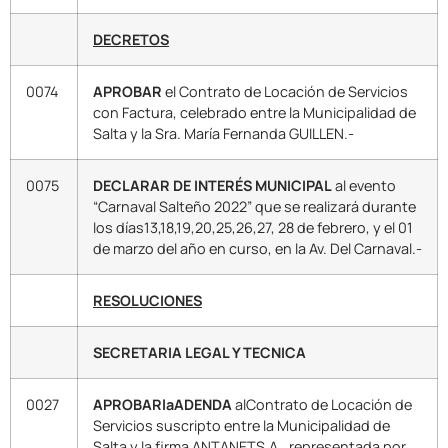
DECRETOS
0074
APROBAR
el Contrato de Locación de Servicios
con Factura, celebrado entre la Municipalidad de
Salta y la Sra. María Fernanda GUILLEN.-
0075
DECLARAR DE INTERÉS MUNICIPAL
al evento
“Carnaval Salteño 2022” que se realizará durante
los días13,18,19,20,25,26,27, 28 de febrero, y el 01
de marzo del año en curso, en la Av. Del Carnaval.-
RESOLUCIONES
SECRETARIA LEGAL Y TECNICA
0027
APROBARlaADENDA
alContrato de Locación de
Servicios suscripto entre la Municipalidad de
Salta y la firma ANTANETS.A., representada por