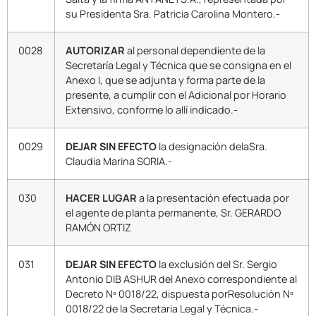
su Presidenta Sra. Patricia Carolina Montero.-
0028
AUTORIZAR
al personal dependiente de la
Secretaría Legal y Técnica que se consigna en el
Anexo I, que se adjunta y forma parte de la
presente, a cumplir con el Adicional por Horario
Extensivo, conforme lo allí indicado.-
0029
DEJAR SIN EFECTO
la designación delaSra.
Claudia Marina SORIA.-
030
HACER LUGAR
a la presentación efectuada por
el agente de planta permanente, Sr. GERARDO
RAMÓN ORTIZ
031
DEJAR SIN EFECTO
la exclusión del Sr. Sergio
Antonio DIB ASHUR del Anexo correspondiente al
Decreto Nº 0018/22, dispuesta porResolución Nº
0018/22 de la Secretaria Legal y Técnica.-