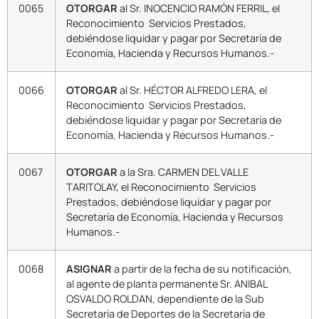
0065
OTORGAR
al Sr. INOCENCIO RAMÓN FERRIL, el
Reconocimiento Servicios Prestados,
debiéndose liquidar y pagar por Secretaría de
Economía, Hacienda y Recursos Humanos.-
0066
OTORGAR
al Sr. HÉCTOR ALFREDO LERA, el
Reconocimiento Servicios Prestados,
debiéndose liquidar y pagar por Secretaría de
Economía, Hacienda y Recursos Humanos.-
0067
OTORGAR
a la Sra. CARMEN DEL VALLE
TARITOLAY, el Reconocimiento Servicios
Prestados, debiéndose liquidar y pagar por
Secretaría de Economía, Hacienda y Recursos
Humanos.-
0068
ASIGNAR
a partir de la fecha de su notificación,
al agente de planta permanente Sr. ANIBAL
OSVALDO ROLDAN, dependiente de la Sub
Secretaría de Deportes de la Secretaría de