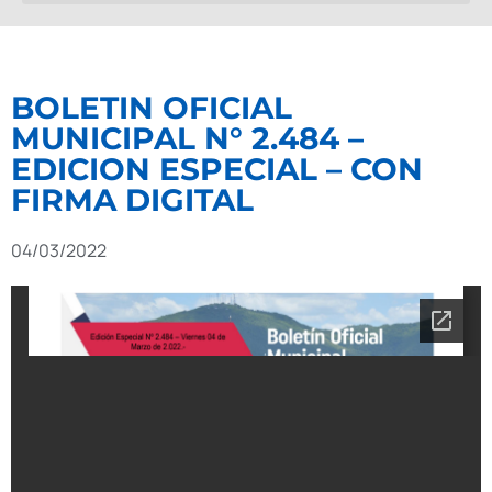
BOLETIN OFICIAL
MUNICIPAL N° 2.484 –
EDICION ESPECIAL – CON
FIRMA DIGITAL
04/03/2022