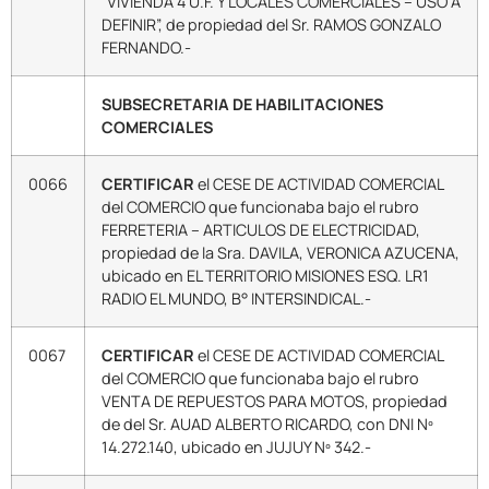
“VIVIENDA 4 U.F. Y LOCALES COMERCIALES – USO A
DEFINIR”, de propiedad del Sr. RAMOS GONZALO
FERNANDO.-
SUBSECRETARIA DE HABILITACIONES
COMERCIALES
0066
CERTIFICAR
el CESE DE ACTIVIDAD COMERCIAL
del COMERCIO que funcionaba bajo el rubro
FERRETERIA – ARTICULOS DE ELECTRICIDAD,
propiedad de la Sra. DAVILA, VERONICA AZUCENA,
ubicado en EL TERRITORIO MISIONES ESQ. LR1
RADIO EL MUNDO, B° INTERSINDICAL.-
0067
CERTIFICAR
el CESE DE ACTIVIDAD COMERCIAL
del COMERCIO que funcionaba bajo el rubro
VENTA DE REPUESTOS PARA MOTOS, propiedad
de del Sr. AUAD ALBERTO RICARDO, con DNI Nº
14.272.140, ubicado en JUJUY Nº 342.-