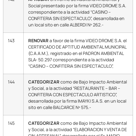
Social presentado por la firma VIDEO DROME S.A.
correspondiente a la actividad “CASINO –
CONFITERIA SIN ESPECTACULO”, desarrollada en
un local sito en calle ALBERDI Nº 262.-
143
RENOVAR
a favor de la firma VIDEO DROME S.A. el
CERTIFICADO DE APTITUD AMBIENTAL MUNICIPAL
(C.A.A.M.), registrado en el PADRON AMBIENTAL
SLA- 50.297 correspondiente a la actividad
“CASINO – CONFITERIA SIN ESPECTACULO”,
144
CATEGORIZAR
como de Bajo Impacto Ambiental
y Social, a la actividad “RESTAURANTE – BAR –
CONFITERIA CON ESPECTACULO ARTISTICO”,
desarrollada por la firma IMAYKI S.A.S. en un local
sito en calle BALCARCE Nº 575.-
145
CATEGORIZAR
como de Bajo Impacto Ambiental
y Social, a la actividad “ELABORACION Y VENTA DE
GIN ARTESANAL”, desarrollada por el Sr. MARIO