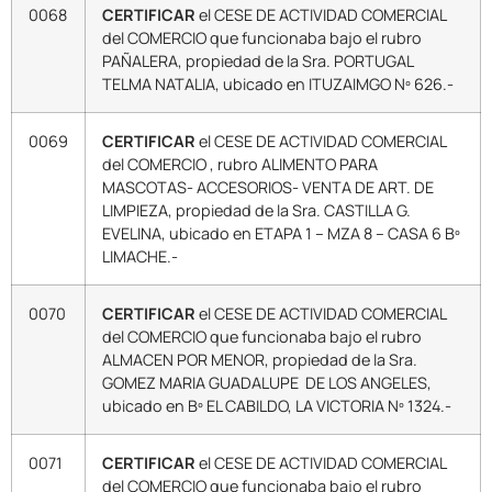
0068
CERTIFICAR
el CESE DE ACTIVIDAD COMERCIAL
del COMERCIO que funcionaba bajo el rubro
PAÑALERA, propiedad de la Sra. PORTUGAL
TELMA NATALIA, ubicado en ITUZAIMGO Nº 626.-
0069
CERTIFICAR
el CESE DE ACTIVIDAD COMERCIAL
del COMERCIO , rubro ALIMENTO PARA
MASCOTAS- ACCESORIOS- VENTA DE ART. DE
LIMPIEZA, propiedad de la Sra. CASTILLA G.
EVELINA, ubicado en ETAPA 1 – MZA 8 – CASA 6 Bº
LIMACHE.-
0070
CERTIFICAR
el CESE DE ACTIVIDAD COMERCIAL
del COMERCIO que funcionaba bajo el rubro
ALMACEN POR MENOR, propiedad de la Sra.
GOMEZ MARIA GUADALUPE DE LOS ANGELES,
ubicado en Bº EL CABILDO, LA VICTORIA Nº 1324.-
0071
CERTIFICAR
el CESE DE ACTIVIDAD COMERCIAL
del COMERCIO que funcionaba bajo el rubro