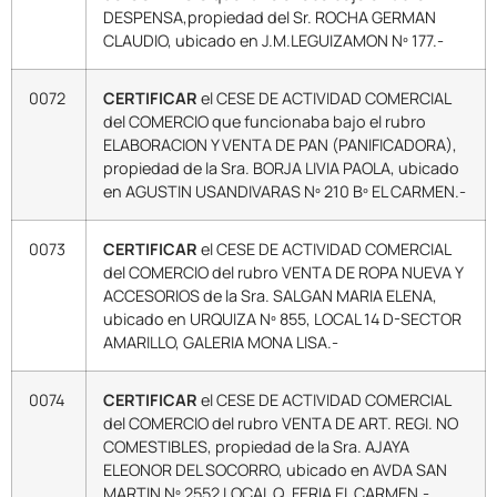
DESPENSA,propiedad del Sr. ROCHA GERMAN
CLAUDIO, ubicado en J.M.LEGUIZAMON Nº 177.-
0072
CERTIFICAR
el CESE DE ACTIVIDAD COMERCIAL
del COMERCIO que funcionaba bajo el rubro
ELABORACION Y VENTA DE PAN (PANIFICADORA),
propiedad de la Sra. BORJA LIVIA PAOLA, ubicado
en AGUSTIN USANDIVARAS Nº 210 Bº EL CARMEN.-
0073
CERTIFICAR
el CESE DE ACTIVIDAD COMERCIAL
del COMERCIO del rubro VENTA DE ROPA NUEVA Y
ACCESORIOS de la Sra. SALGAN MARIA ELENA,
ubicado en URQUIZA Nº 855, LOCAL 14 D-SECTOR
AMARILLO, GALERIA MONA LISA.-
0074
CERTIFICAR
el CESE DE ACTIVIDAD COMERCIAL
del COMERCIO del rubro VENTA DE ART. REGI. NO
COMESTIBLES, propiedad de la Sra. AJAYA
ELEONOR DEL SOCORRO, ubicado en AVDA SAN
MARTIN Nº 2552 LOCAL Q, FERIA EL CARMEN.-