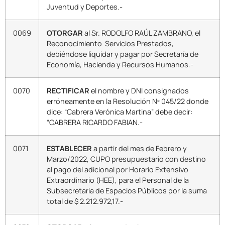
Juventud y Deportes.-
0069
OTORGAR
al Sr. RODOLFO RAÚL ZAMBRANO, el
Reconocimiento Servicios Prestados,
debiéndose liquidar y pagar por Secretaría de
Economía, Hacienda y Recursos Humanos.-
0070
RECTIFICAR
el nombre y DNI consignados
erróneamente en la Resolución Nº 045/22 donde
dice: “Cabrera Verónica Martina” debe decir:
“CABRERA RICARDO FABIAN.-
0071
ESTABLECER
a partir del mes de Febrero y
Marzo/2022, CUPO presupuestario con destino
al pago del adicional por Horario Extensivo
Extraordinario (HEE), para el Personal de la
Subsecretaria de Espacios Públicos por la suma
total de $ 2.212.972,17.-