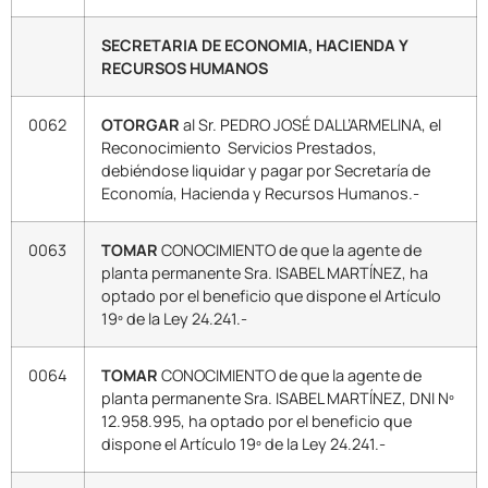
SECRETARIA DE ECONOMIA, HACIENDA Y
RECURSOS HUMANOS
0062
OTORGAR
al Sr. PEDRO JOSÉ DALL’ARMELINA, el
Reconocimiento Servicios Prestados,
debiéndose liquidar y pagar por Secretaría de
Economía, Hacienda y Recursos Humanos.-
0063
TOMAR
CONOCIMIENTO de que la agente de
planta permanente Sra. ISABEL MARTÍNEZ, ha
optado por el beneficio que dispone el Artículo
19º de la Ley 24.241.-
0064
TOMAR
CONOCIMIENTO de que la agente de
planta permanente Sra. ISABEL MARTÍNEZ, DNI Nº
12.958.995, ha optado por el beneficio que
dispone el Artículo 19º de la Ley 24.241.-