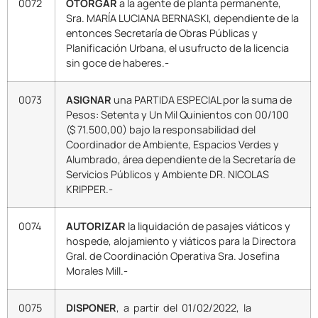
0072
OTORGAR
a la agente de planta permanente,
Sra. MARÍA LUCIANA BERNASKI, dependiente de la
entonces Secretaría de Obras Públicas y
Planificación Urbana, el usufructo de la licencia
sin goce de haberes.-
0073
ASIGNAR
una PARTIDA ESPECIAL por la suma de
Pesos: Setenta y Un Mil Quinientos con 00/100
($ 71.500,00) bajo la responsabilidad del
Coordinador de Ambiente, Espacios Verdes y
Alumbrado, área dependiente de la Secretaría de
Servicios Públicos y Ambiente DR. NICOLAS
KRIPPER.-
0074
AUTORIZAR
la liquidación de pasajes viáticos y
hospede, alojamiento y viáticos para la Directora
Gral. de Coordinación Operativa Sra. Josefina
Morales Mill.-
0075
DISPONER
, a partir del 01/02/2022, la