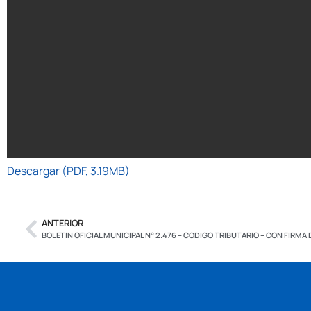
Descargar (PDF, 3.19MB)
ANTERIOR
BOLETIN OFICIAL MUNICIPAL N° 2.476 – CODIGO TRIBUTARIO – CON FIRMA 