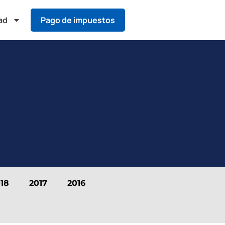
ad
Pago de impuestos
18
2017
2016