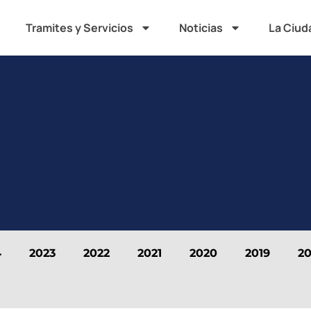
Tramites y Servicios
Noticias
La Ciud
4
2023
2022
2021
2020
2019
20