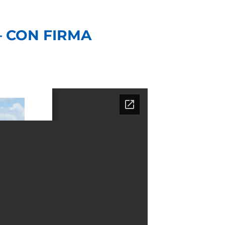
 – CON FIRMA