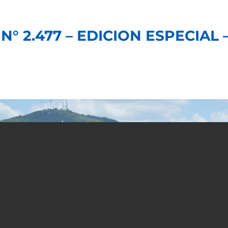
N° 2.477 – EDICION ESPECIAL