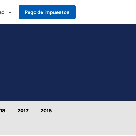
ad
Pago de impuestos
18
2017
2016