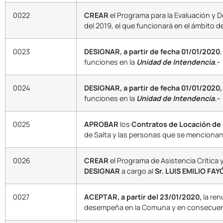
0022
CREAR
el Programa para la Evaluación y 
del 2019, el que funcionará en el ámbito de
0023
DESIGNAR, a partir de fecha 01/01/2020
,
funciones en la
Unidad de Intendencia.-
0024
DESIGNAR, a partir de fecha 01/01/2020
funciones en la
Unidad de Intendencia.-
0025
APROBAR
los
Contratos de Locación de 
de Salta y las personas que se mencionan
0026
CREAR
el Programa de Asistencia Crítica
DESIGNAR
a cargo al
Sr. LUIS EMILIO FA
0027
ACEPTAR, a partir del 23/01/2020,
la ren
desempeña en la Comuna y en consecuenci