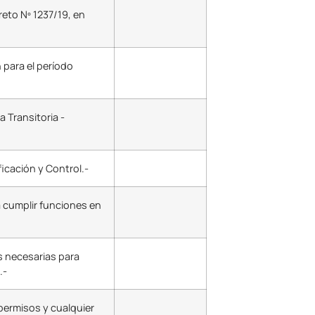
reto Nº 1237/19, en
 para el período
a Transitoria -
icación y Control.-
 cumplir funciones en
as necesarias para
.-
 permisos y cualquier