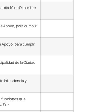
l día 10 de Diciembre
de Apoyo, para cumplir
e Apoyo, para cumplir
cipalidad de la Ciudad
de Intendencia y
as funciones que
8/19.-