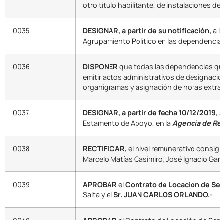
otro título habilitante, de instalaciones 
0035
DESIGNAR, a partir de su notificación,
a 
Agrupamiento Político en las dependencia
0036
DISPONER
que todas las dependencias que
emitir actos administrativos de designaci
organigramas y asignación de horas extras
0037
DESIGNAR, a partir de fecha 10/12/2019
,
Estamento de Apoyo, en la
Agencia de Re
0038
RECTIFICAR,
el nivel remunerativo consig
Marcelo Matías Casimiro; José Ignacio Gar
0039
APROBAR
el
Contrato de Locación de Se
Salta y el
Sr. JUAN CARLOS ORLANDO.-