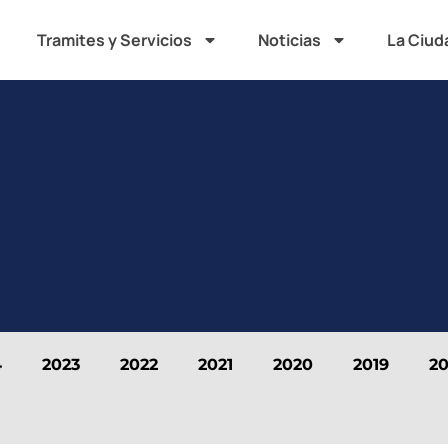
Tramites y Servicios
Noticias
La Ciud
4
2023
2022
2021
2020
2019
20