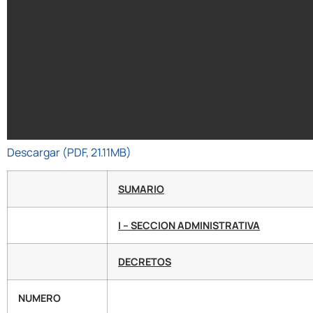
Descargar (PDF, 21.11MB)
SUMARIO
I – SECCION ADMINISTRATIVA
DECRETOS
NUMERO