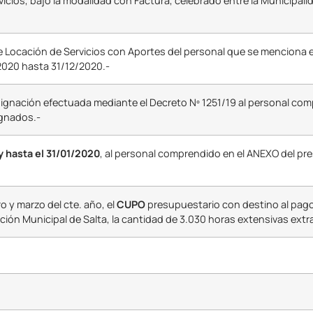
icios, bajo la modalidad con Factura, celebrado entre la Municipali
e Locación de Servicios con Aportes del personal que se menciona 
/2020 hasta 31/12/2020.-
signación efectuada mediante el Decreto Nº 1251/19 al personal co
ignados.-
y hasta el 31/01/2020
, al personal comprendido en el ANEXO del pres
 y marzo del cte. año, el
CUPO
presupuestario con destino al pago
ción Municipal de Salta, la cantidad de 3.030 horas extensivas extra