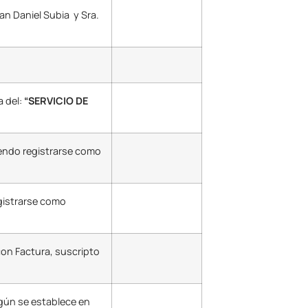
ian Daniel Subia y Sra.
a del:
“SERVICIO DE
iendo registrarse como
gistrarse como
con Factura, suscripto
egún se establece en