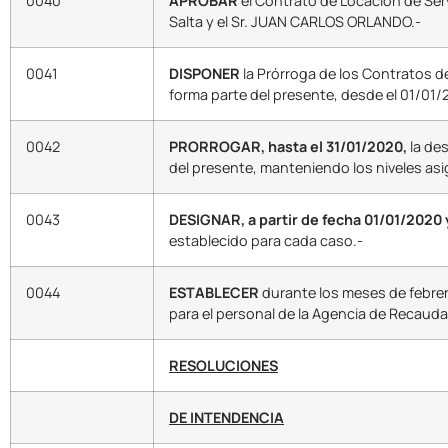
0040
APROBAR
el Contrato de Locación de Serv
Salta y el Sr. JUAN CARLOS ORLANDO.-
0041
DISPONER
la Prórroga de los Contratos d
forma parte del presente, desde el 01/01
0042
PRORROGAR, hasta el 31/01/2020,
la de
del presente, manteniendo los niveles as
0043
DESIGNAR, a partir de fecha 01/01/2020 
establecido para cada caso.-
0044
ESTABLECER
durante los meses de febrero
para el personal de la Agencia de Recauda
RESOLUCIONES
DE INTENDENCIA