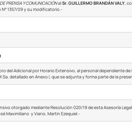
DE PRENSA Y COMUNICACIÓN
al
Sr. GUILLERMO BRANDÁN VALY
, co
 N° 1357/09 y su modificatorio.-
a
bro del Adicional por Horario Extensivo, al personal dependiente de
.Sa. detallado en Anexo I, que se adjunta y forma parte de la prese
ensivo otorgado mediante Resolución 020/19 de esta Asesoría Legal
José Maximiliano y Viano, Martin Ezequiel.-