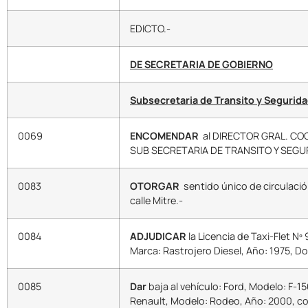
EDICTO.-
DE SECRETARIA DE GOBIERNO
Subsecretaria de Transito y Segurida
0069
ENCOMENDAR
al DIRECTOR GRAL. COO
SUB SECRETARIA DE TRANSITO Y SEGURID
0083
OTORGAR
sentido único de circulaci
calle Mitre.-
0084
ADJUDICAR
la Licencia de Taxi-Flet Nº
Marca: Rastrojero Diesel, Año: 1975, 
0085
Dar
baja al vehículo: Ford, Modelo: F-1
Renault, Modelo: Rodeo, Año: 2000, con