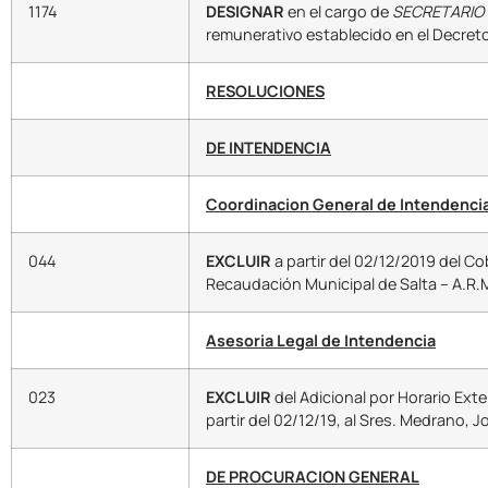
1174
DESIGNAR
en el cargo de
SECRETARIO 
remunerativo establecido en el Decreto
RESOLUCIONES
DE INTENDENCIA
Coordinacion General de Intendenci
044
EXCLUIR
a partir del 02/12/2019 del Co
Recaudación Municipal de Salta – A.R.M
Asesoria Legal de Intendencia
023
EXCLUIR
del Adicional por Horario Ext
partir del 02/12/19, al Sres. Medrano, 
DE PROCURACION GENERAL