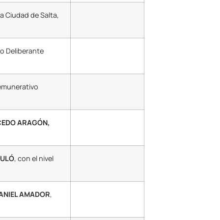
la Ciudad de Salta,
jo Deliberante
remunerativo
CEDO ARAGÓN,
PULÓ
, con el nivel
DANIEL AMADOR
,