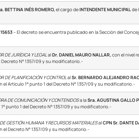
a. BETTINA INÉS ROMERO,
el cargo de
INTENDENTE MUNICIPAL
de 
15653
– El decreto se encuentra publicado en la Sección del Conce
 DE JURÍDICA Y LEGAL
al
Dr. DANIEL MAURO NALLAR,
con el nivel 
el Decreto N° 1357/09 y su modificatorio.-
 DE PLANIFICACIÓN Y CONTROL
al
Sr. BERNARDO ALEJANDRO RA
n el Artículo 1° punto 1 del Decreto N° 1357/09 y su modificatorio.-
RA DE COMUNICACIÓN Y CONTENIDOS
a la
Sra. AGUSTINA GALLO 
 1° punto 1 del Decreto N° 1357/09 y su modificatorio.-
 DE GESTIÓN HUMANA Y RECURSOS MATERIALES
al
CPN Sr. DANTE 
n el Decreto N° 1357/09 y su modificatorio.-