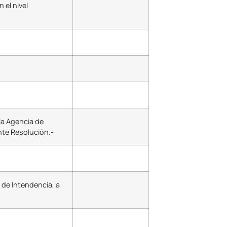
n el nivel
 la Agencia de
nte Resolución.-
 de Intendencia, a