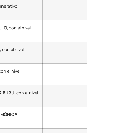
munerativo
ULO,
con el nivel
, con el nivel
con el nivel
RIBURU
, con el nivel
A MÓNICA