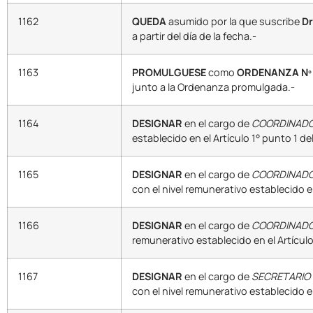
1162
QUEDA
asumido por la que suscribe
Dr
a partir del día de la fecha.-
1163
PROMULGUESE
como
ORDENANZA Nº 
junto a la Ordenanza promulgada.-
1164
DESIGNAR
en el cargo de
COORDINADOR
establecido en el Artículo 1° punto 1 d
1165
DESIGNAR
en el cargo de
COORDINADOR
con el nivel remunerativo establecido e
1166
DESIGNAR
en el cargo de
COORDINADO
remunerativo establecido en el Artículo
1167
DESIGNAR
en el cargo de
SECRETARIO
con el nivel remunerativo establecido e