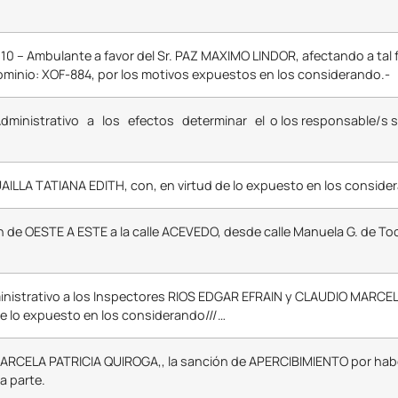
 110 – Ambulante a favor del Sr. PAZ MAXIMO LINDOR, afectando a tal f
Dominio: XOF-884, por los motivos expuestos en los considerando.-
ministrativo a los efectos determinar el o los responsable/s s
AILLA TATIANA EDITH, con, en virtud de lo expuesto en los conside
n de OESTE A ESTE a la calle ACEVEDO, desde calle Manuela G. de Too
inistrativo a los Inspectores RIOS EDGAR EFRAIN y CLAUDIO MARCEL
de lo expuesto en los considerando///…
ARCELA PATRICIA QUIROGA,, la sanción de APERCIBIMIENTO por haber
a parte.