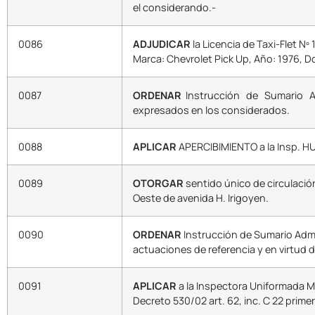
el considerando.-
0086
ADJUDICAR
la Licencia de Taxi-Flet Nº
Marca: Chevrolet Pick Up, Año: 1976, 
0087
ORDENAR
Instrucción de Sumario Ad
expresados en los considerados.
0088
APLICAR
APERCIBIMIENTO a la Insp. HU
0089
OTORGAR
sentido único de circulació
Oeste de avenida H. Irigoyen.
0090
ORDENAR
Instrucción de Sumario Adm
actuaciones de referencia y en virtud 
0091
APLICAR
a la Inspectora Uniformada M
Decreto 530/02 art. 62, inc. C 22 primer