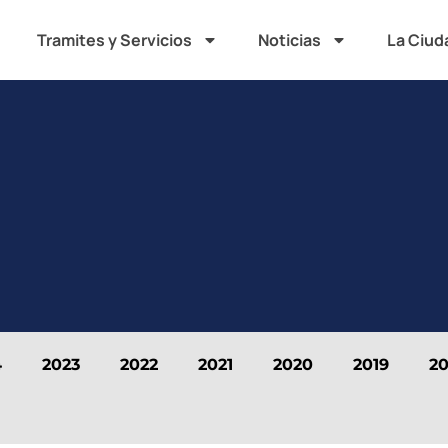
Tramites y Servicios
Noticias
La Ciud
4
2023
2022
2021
2020
2019
20