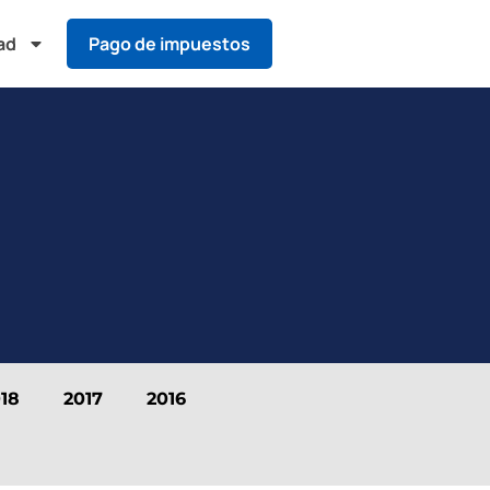
ad
Pago de impuestos
18
2017
2016