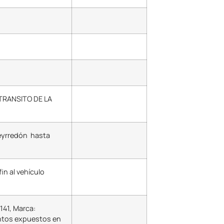
 TRANSITO DE LA
ueyrredón hasta
in al vehículo
141, Marca:
entos expuestos en