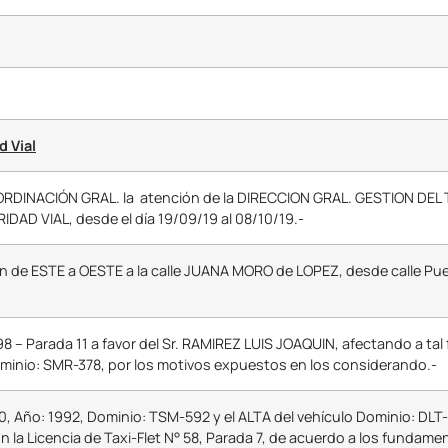
d Vial
RDINACIÓN GRAL. la atención de la DIRECCION GRAL. GESTION DEL
AD VIAL, desde el día 19/09/19 al 08/10/19.-
ón de ESTE a OESTE a la calle JUANA MORO de LOPEZ, desde calle P
 98 – Parada 11 a favor del Sr. RAMIREZ LUIS JOAQUIN, afectando a tal f
Dominio: SMR-378, por los motivos expuestos en los considerando.-
50, Año: 1992, Dominio: TSM-592 y el ALTA del vehículo Dominio: DLT-
 la Licencia de Taxi-Flet N° 58, Parada 7, de acuerdo a los fundam