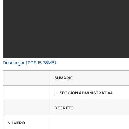
Descargar (PDF, 15.78MB)
SUMARIO
I – SECCION ADMINISTRATIVA
DECRETO
NUMERO