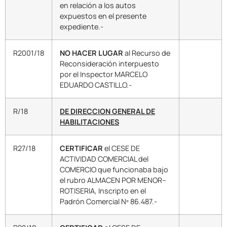
en relación a los autos
expuestos en el presente
expediente.-
R2001/18
NO HACER LUGAR
al Recurso de
Reconsideración interpuesto
por el Inspector MARCELO
EDUARDO CASTILLO.-
R/18
DE DIRECCION GENERAL DE
HABILITACIONES
R27/18
CERTIFICAR
el CESE DE
ACTIVIDAD COMERCIAL del
COMERCIO que funcionaba bajo
el rubro ALMACEN POR MENOR–
ROTISERIA, Inscripto en el
Padrón Comercial Nº 86.487.-