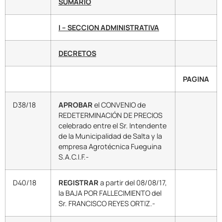
SUMARIO
I – SECCION ADMINISTRATIVA
DECRETOS
PAGINA
D38/18
APROBAR
el CONVENIO de
REDETERMINACIÓN DE PRECIOS
celebrado entre el Sr. Intendente
de la Municipalidad de Salta y la
empresa Agrotécnica Fueguina
S.A.C.I.F.-
D40/18
REGISTRAR
a partir del 08/08/17,
la BAJA POR FALLECIMIENTO del
Sr. FRANCISCO REYES ORTIZ.-