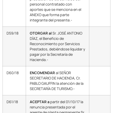
personal contratado con
aportes que se menciona en el
ANEXO que forma parte
integrante del presente.-
D59/18
OTORGAR al
Sr. JOSÉ ANTONIO
DÍAZ, el Beneficio de
Reconocimiento por Servicios
Prestados, debiéndose liquidar y
pagar por la Secretaría de
Hacienda.-
D60/18
ENCOMENDAR
al SEÑOR
SECRETARIO DE HACIENDA, Cr.
PABLO GAUFFIN la atención de la
SECRETARÍA DE TURISMO.-
D61/18
ACEPTAR a
partir del 01/10/17 la
renuncia presentada por el
agente de planta permanente Sr.