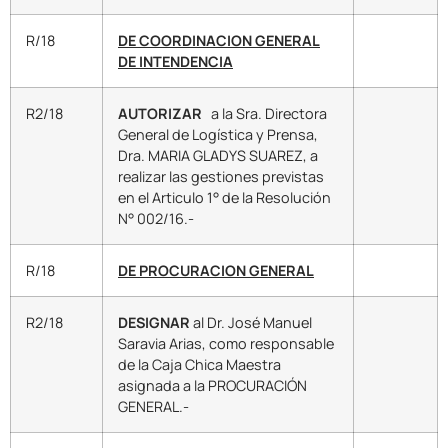
R/18
DE COORDINACION GENERAL
DE INTENDENCIA
R2/18
AUTORIZAR
a la Sra. Directora
General de Logística y Prensa,
Dra. MARIA GLADYS SUAREZ, a
realizar las gestiones previstas
en el Articulo 1° de la Resolución
N° 002/16.-
R/18
DE PROCURACION GENERAL
R2/18
DESIGNAR
al Dr. José Manuel
Saravia Arias, como responsable
de la Caja Chica Maestra
asignada a la PROCURACIÓN
GENERAL.-