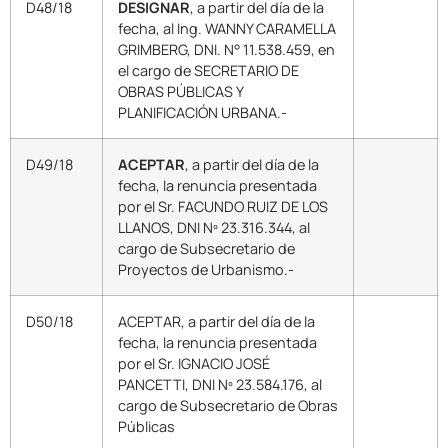
D48/18
DESIGNAR
, a partir del día de la
fecha, al Ing. WANNY CARAMELLA
GRIMBERG, DNI. N° 11.538.459, en
el cargo de SECRETARIO DE
OBRAS PÚBLICAS Y
PLANIFICACIÓN URBANA.-
D49/18
ACEPTAR
, a partir del día de la
fecha, la renuncia presentada
por el Sr. FACUNDO RUIZ DE LOS
LLANOS, DNI Nº 23.316.344, al
cargo de Subsecretario de
Proyectos de Urbanismo.-
D50/18
ACEPTAR, a partir del día de la
fecha, la renuncia presentada
por el Sr. IGNACIO JOSÉ
PANCETTI, DNI Nº 23.584.176, al
cargo de Subsecretario de Obras
Públicas