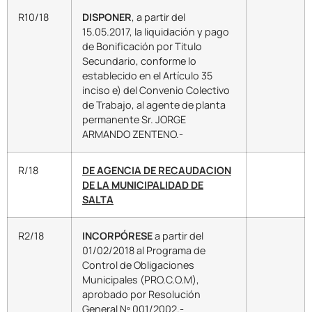
R10/18
DISPONER
, a partir del
15.05.2017, la liquidación y pago
de Bonificación por Titulo
Secundario, conforme lo
establecido en el Artículo 35
inciso e) del Convenio Colectivo
de Trabajo, al agente de planta
permanente Sr. JORGE
ARMANDO ZENTENO.-
R/18
DE AGENCIA DE RECAUDACION
DE LA MUNICIPALIDAD DE
SALTA
R2/18
INCORPÓRESE
a partir del
01/02/2018 al Programa de
Control de Obligaciones
Municipales (PRO.C.O.M),
aprobado por Resolución
General Nº 001/2002.-