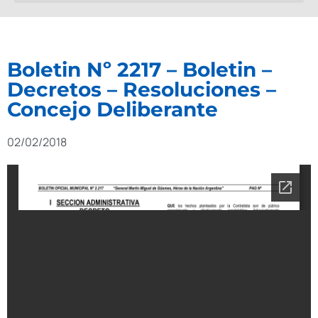
Boletin Nº 2217 – Boletin –
Decretos – Resoluciones –
Concejo Deliberante
02/02/2018