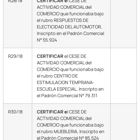
R28/18
CERTIFICAR e
l CESE DE
ACTIVIDAD COMERCIAL del
COMERCIO que funcionaba bajo
el rubro RESPUESTOS DE
ELECTICIDAD DEL AUTOMOTOR,
Inscripto en el Padrón Comercial
N° 55.924
R29/18
CERTIFICAR
el CESE DE
ACTIVIDAD COMERCIAL del
COMERCIO que funcionaba bajo
el rubro CENTRO DE
ESTIMULACION TEMPRANA-
ESCUELA ESPECIAL, Inscripto en
el Padrón Comercial N° 79.311
R30/18
CERTIFICAR e
l CESE DE
ACTIVIDAD COMERCIAL del
COMERCIO que funcionaba bajo
el rubro MUEBLERIA, Inscripto en
el Padrón Comercial N° 85.524