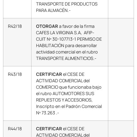
TRANSPORTE DE PRODUCTOS
PARA ALMACÉN.-
R42/18
OTORGAR
a favor de la firma
CAFES LA VIRGINIA S.A, AFIP-
CUIT Nº 30-107713-1 PERMISO DE
HABILITACIÓN para desarrollar
actividad comercial en el rubro
TRANSPORTE ALIMENTICIOS.-
R43/18
CERTIFICAR
el CESE DE
ACTIVIDAD COMERCIAL del
COMERCIO que funcionaba bajo
el rubro AUTOMOTORES SUS
REPUESTOS Y ACCESORIOS,
Inscripto en el Padrón Comercial
Nº 73.263 .-
R44/18
CERTIFICAR
el CESE DE
ACTIVIDAD COMERCIAL del