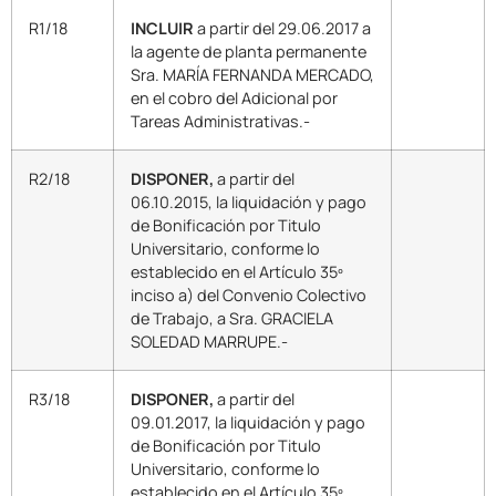
R1/18
INCLUIR
a partir del 29.06.2017 a
la agente de planta permanente
Sra. MARÍA FERNANDA MERCADO,
en el cobro del Adicional por
Tareas Administrativas.-
R2/18
DISPONER,
a partir del
06.10.2015, la liquidación y pago
de Bonificación por Titulo
Universitario, conforme lo
establecido en el Artículo 35º
inciso a) del Convenio Colectivo
de Trabajo, a Sra. GRACIELA
SOLEDAD MARRUPE.-
R3/18
DISPONER,
a partir del
09.01.2017, la liquidación y pago
de Bonificación por Titulo
Universitario, conforme lo
establecido en el Artículo 35º