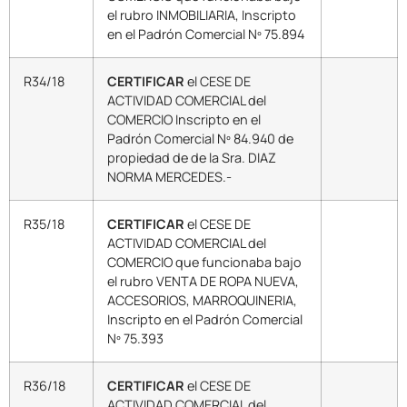
el rubro INMOBILIARIA, Inscripto
en el Padrón Comercial Nº 75.894
R34/18
CERTIFICAR
el CESE DE
ACTIVIDAD COMERCIAL del
COMERCIO Inscripto en el
Padrón Comercial Nº 84.940 de
propiedad de de la Sra. DIAZ
NORMA MERCEDES.-
R35/18
CERTIFICAR
el CESE DE
ACTIVIDAD COMERCIAL del
COMERCIO que funcionaba bajo
el rubro VENTA DE ROPA NUEVA,
ACCESORIOS, MARROQUINERIA,
Inscripto en el Padrón Comercial
Nº 75.393
R36/18
CERTIFICAR
el CESE DE
ACTIVIDAD COMERCIAL del