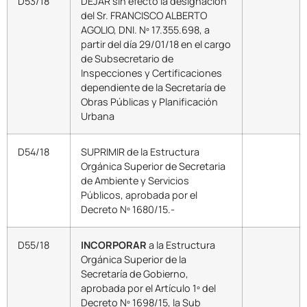
D53/18
DEJAR sin efecto la designación
del Sr. FRANCISCO ALBERTO
AGOLIO, DNI. Nº 17.355.698, a
partir del día 29/01/18 en el cargo
de Subsecretario de
Inspecciones y Certificaciones
dependiente de la Secretaría de
Obras Públicas y Planificación
Urbana
D54/18
SUPRIMIR de la Estructura
Orgánica Superior de Secretaria
de Ambiente y Servicios
Públicos, aprobada por el
Decreto Nº 1680/15.-
D55/18
INCORPORAR
a la Estructura
Orgánica Superior de la
Secretaría de Gobierno,
aprobada por el Artículo 1º del
Decreto Nº 1698/15, la Sub