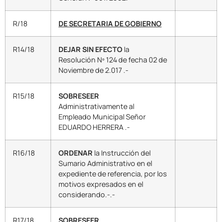
R/18
DE SECRETARIA DE GOBIERNO
R14/18
DEJAR SIN EFECTO
la
Resolución Nº 124 de fecha 02 de
Noviembre de 2.017 .-
R15/18
SOBRESEER
Administrativamente al
Empleado Municipal Señor
EDUARDO HERRERA .-
R16/18
ORDENAR
la Instrucción del
Sumario Administrativo en el
expediente de referencia, por los
motivos expresados en el
considerando.-.-
R17/18
SOBRESEER