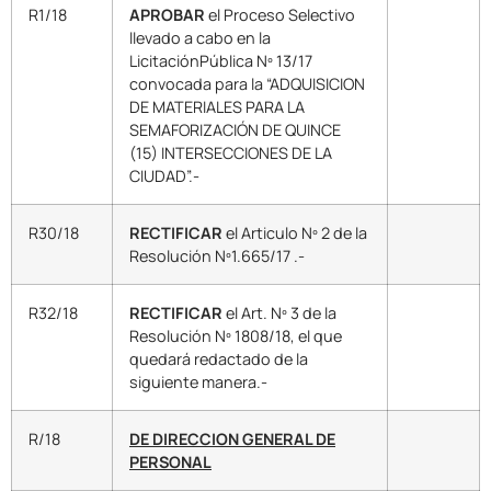
R1/18
APROBAR
el Proceso Selectivo
llevado a cabo en la
LicitaciónPública Nº 13/17
convocada para la “ADQUISICION
DE MATERIALES PARA LA
SEMAFORIZACIÓN DE QUINCE
(15) INTERSECCIONES DE LA
CIUDAD”.-
R30/18
RECTIFICAR
el Articulo Nº 2 de la
Resolución Nº1.665/17 .-
R32/18
RECTIFICAR
el Art. Nº 3 de la
Resolución Nº 1808/18, el que
quedará redactado de la
siguiente manera.-
R/18
DE DIRECCION GENERAL DE
PERSONAL