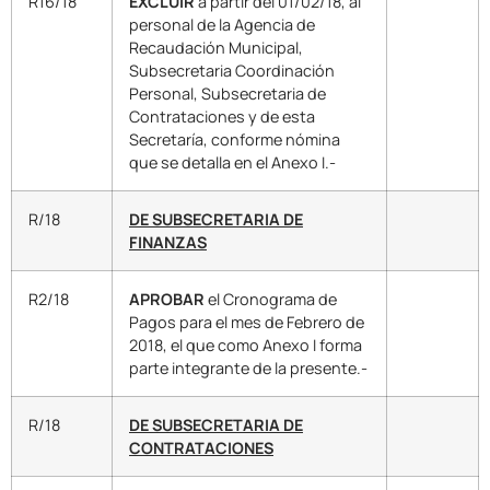
R16/18
EXCLUIR
a partir del 01/02/18, al
personal de la Agencia de
Recaudación Municipal,
Subsecretaria Coordinación
Personal, Subsecretaria de
Contrataciones y de esta
Secretaría, conforme nómina
que se detalla en el Anexo I.-
R/18
DE SUBSECRETARIA DE
FINANZAS
R2/18
APROBAR
el Cronograma de
Pagos para el mes de Febrero de
2018, el que como Anexo I forma
parte integrante de la presente.-
R/18
DE SUBSECRETARIA DE
CONTRATACIONES