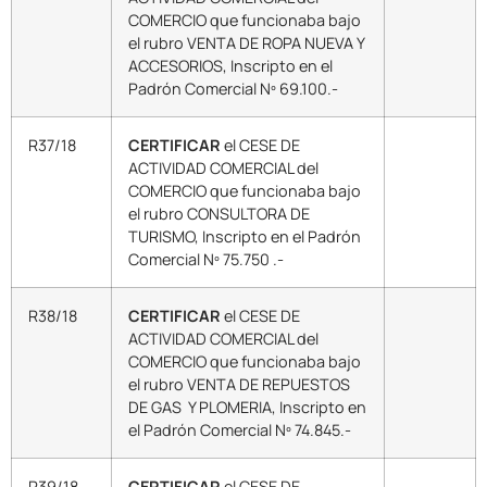
COMERCIO que funcionaba bajo
el rubro VENTA DE ROPA NUEVA Y
ACCESORIOS, Inscripto en el
Padrón Comercial Nº 69.100.-
R37/18
CERTIFICAR
el CESE DE
ACTIVIDAD COMERCIAL del
COMERCIO que funcionaba bajo
el rubro CONSULTORA DE
TURISMO, Inscripto en el Padrón
Comercial Nº 75.750 .-
R38/18
CERTIFICAR
el CESE DE
ACTIVIDAD COMERCIAL del
COMERCIO que funcionaba bajo
el rubro VENTA DE REPUESTOS
DE GAS Y PLOMERIA, Inscripto en
el Padrón Comercial Nº 74.845.-
R39/18
CERTIFICAR
el CESE DE