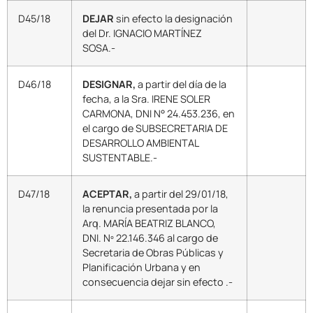
D45/18
DEJAR
sin efecto la designación
del Dr. IGNACIO MARTÍNEZ
SOSA.-
D46/18
DESIGNAR,
a partir del día de la
fecha, a la Sra. IRENE SOLER
CARMONA, DNI N° 24.453.236, en
el cargo de SUBSECRETARIA DE
DESARROLLO AMBIENTAL
SUSTENTABLE.-
D47/18
ACEPTAR,
a partir del 29/01/18,
la renuncia presentada por la
Arq. MARÍA BEATRIZ BLANCO,
DNI. Nº 22.146.346 al cargo de
Secretaria de Obras Públicas y
Planificación Urbana y en
consecuencia dejar sin efecto .-