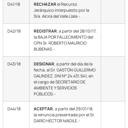
D41/18
RECHAZAR
el Recurso
Jerárquico interpuesto por la
Sra. Alcira del Valle Llala.-
D42/18
REGISTRAR
, a partir del 28/10/17,
la BAJA POR FALLECIMIENTO del
CPN Sr. ROBERTO MAURICIO
BUBENAS.-
D43/18
DESIGNAR
, a partir del día de la
fecha, al Dr. GASTÓN GUILLERMO
GALINDEZ, DNI N° 24.431.941, en
el cargo de SECRETARIO DE
AMBIENTE Y SERVICIOS
PÚBLICOS.-
D44/18
ACEPTAR
, a partir del 29/01/18,
la renuncia presentada por el Sr.
DARÍO HÉCTOR MADILE.-