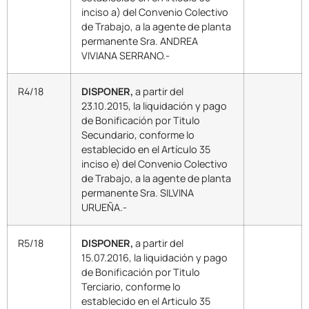
inciso a) del Convenio Colectivo
de Trabajo, a la agente de planta
permanente Sra. ANDREA
VIVIANA SERRANO.-
R4/18
DISPONER,
a partir del
23.10.2015, la liquidación y pago
de Bonificación por Titulo
Secundario, conforme lo
establecido en el Artículo 35
inciso e) del Convenio Colectivo
de Trabajo, a la agente de planta
permanente Sra. SILVINA
URUEÑA.-
R5/18
DISPONER,
a partir del
15.07.2016, la liquidación y pago
de Bonificación por Titulo
Terciario, conforme lo
establecido en el Articulo 35