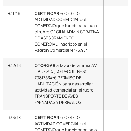
R31/18
CERTIFICAR
el CESE DE
ACTIVIDAD COMERCIAL del
COMERCIO que funcionaba bajo
el rubro OFICINA ADMINISTRATIVA
DE ASESORAMIENTO
COMERCIAL, Inscripto en el
Padrón Comercial N° 75.974
R32/18
OTORGAR
a favor de la firma AMI
– BUE S.A., AFIP-CUIT Nº 30-
70817534-6 PERMISO DE
HABILITACIÓN para desarrollar
actividad comercial en el rubro
TRANSPORTE DE AVES
FAENADAS Y DERIVADOS
R33/18
CERTIFICAR
el CESE DE
ACTIVIDAD COMERCIAL del
COMERCIO que funcionaba bajo