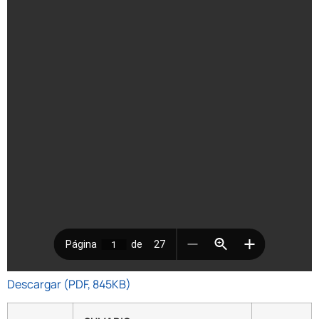
Descargar (PDF, 845KB)