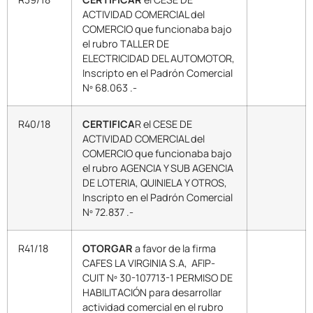
ACTIVIDAD COMERCIAL del
COMERCIO que funcionaba bajo
el rubro TALLER DE
ELECTRICIDAD DEL AUTOMOTOR,
Inscripto en el Padrón Comercial
Nº 68.063 .-
R40/18
CERTIFICA
R el CESE DE
ACTIVIDAD COMERCIAL del
COMERCIO que funcionaba bajo
el rubro AGENCIA Y SUB AGENCIA
DE LOTERIA, QUINIELA Y OTROS,
Inscripto en el Padrón Comercial
Nº 72.837 .-
R41/18
OTORGAR
a favor de la firma
CAFES LA VIRGINIA S.A, AFIP-
CUIT Nº 30-107713-1 PERMISO DE
HABILITACIÓN para desarrollar
actividad comercial en el rubro