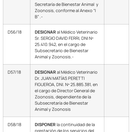
Secretaría de Bienestar Animal y
Zoonosis, conforme al Anexo “I
B” .-
D56/18
DESIGNAR
al Médico Veterinario
Sr. SERGIO DAVID FERRI, DNI Nº
25.410.942, en el cargo de
Subsecretario de Bienestar
Animal y Zoonosis.-
D57/18
DESIGNAR
al Médico Veterinario
Dr. JUAN MATÍAS PERETTI
FIGUEROA, DNI. Nº 25.885.381, en
el cargo de Director General de
Zoonosis, dependiente de la
Subsecretaría de Bienestar
Animal y Zoonosis
D58/18
DISPONER
la continuidad de la
prestación de los servicios del