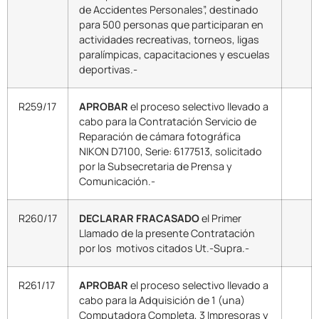
de Accidentes Personales”, destinado
para 500 personas que participaran en
actividades recreativas, torneos, ligas
paralímpicas, capacitaciones y escuelas
deportivas.-
R259/17
APROBAR
el proceso selectivo llevado a
cabo para la Contratación Servicio de
Reparación de cámara fotográfica
NIKON D7100, Serie: 6177513, solicitado
por la Subsecretaria de Prensa y
Comunicación.-
R260/17
DECLARAR FRACASADO
el Primer
Llamado de la presente Contratación
por los motivos citados Ut.-Supra.-
R261/17
APROBAR
el proceso selectivo llevado a
cabo para la Adquisición de 1 (una)
Computadora Completa, 3 Impresoras y