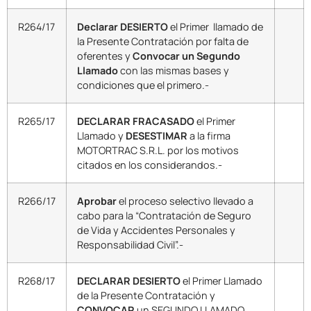
R264/17
Declarar DESIERTO
el Primer llamado de
la Presente Contratación por falta de
oferentes y
Convocar un Segundo
Llamado
con las mismas bases y
condiciones que el primero.-
R265/17
DECLARAR FRACASADO
el Primer
Llamado y
DESESTIMAR
a la firma
MOTORTRAC S.R.L. por los motivos
citados en los considerandos.-
R266/17
Aprobar
el proceso selectivo llevado a
cabo para la “Contratación de Seguro
de Vida y Accidentes Personales y
Responsabilidad Civil”.-
R268/17
DECLARAR DESIERTO
el Primer Llamado
de la Presente Contratación y
CONVOCAR
un SEGUNDO LLAMADO