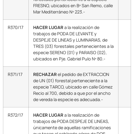
FRESNO, ubicados en Bº San Remo, calle
Mar Mediterráneo Nº 223.-
R370/17
HACER LUGAR
a la realización de
trabajos de PODA DE LEVANTE y
DESPEJE DE LINEAS y LUMINARIAS, de
TRES (03) forestales pertenecientes a la
especie SERENO (01) y PARAISO (02),
ubicados en Pje. Gabriel Pulo Nº 80.-
R371/17
RECHAZAR
el pedido de EXTRACCION
de UN (01) forestal perteneciente a la
especie TARCO, ubicado en calle Gómez
Recio al 700, debido a que por el ancho
de vereda la especie es adecuada.-
R372/17
HACER LUGAR
a la realización de
trabajos de PODA DESPEJE DE LINEAS,
únicamente de aquellas ramificaciones
que tocan el cableado aéreo de DOS