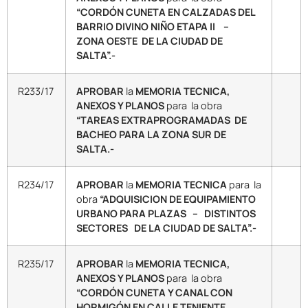
“CORDÓN CUNETA EN CALZADAS DEL
BARRIO DIVINO NIÑO ETAPA II –
ZONA OESTE DE LA CIUDAD DE
SALTA”.-
R233/17
APROBAR
la
MEMORIA TECNICA,
ANEXOS Y PLANOS
para la obra
“TAREAS EXTRAPROGRAMADAS DE
BACHEO PARA LA ZONA SUR DE
SALTA.-
R234/17
APROBAR
la
MEMORIA TECNICA
para la
obra
“ADQUISICION DE EQUIPAMIENTO
URBANO PARA PLAZAS – DISTINTOS
SECTORES DE LA CIUDAD DE SALTA”.-
R235/17
APROBAR
la
MEMORIA TECNICA,
ANEXOS Y PLANOS
para la obra
“CORDÓN CUNETA Y CANAL CON
HORMIGÓN EN CALLE TENIENTE