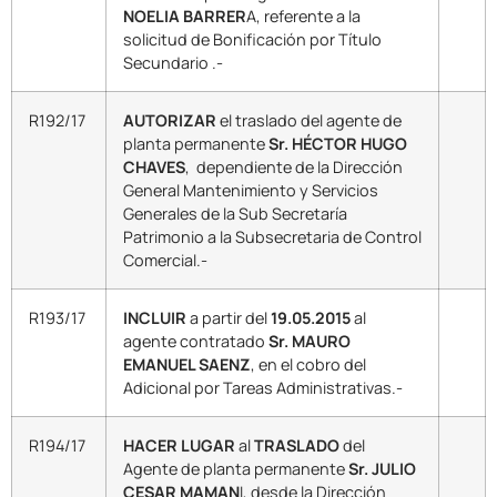
NOELIA BARRER
A, referente a la
solicitud de Bonificación por Título
Secundario .-
R192/17
AUTORIZAR
el traslado del agente de
planta permanente
Sr. HÉCTOR HUGO
CHAVES
, dependiente de la Dirección
General Mantenimiento y Servicios
Generales de la Sub Secretaría
Patrimonio a la Subsecretaria de Control
Comercial.-
R193/17
INCLUIR
a partir del
19.05.2015
al
agente contratado
Sr. MAURO
EMANUEL SAENZ
, en el cobro del
Adicional por Tareas Administrativas.-
R194/17
HACER LUGAR
al
TRASLADO
del
Agente de planta permanente
Sr. JULIO
CESAR MAMAN
I, desde la Dirección