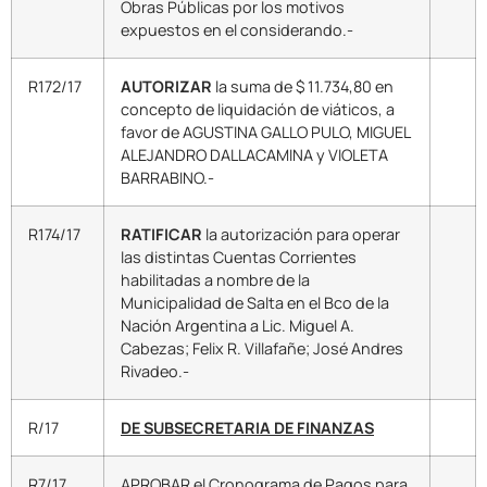
Obras Públicas por los motivos
expuestos en el considerando.-
R172/17
AUTORIZAR
la suma de $ 11.734,80 en
concepto de liquidación de viáticos, a
favor de AGUSTINA GALLO PULO, MIGUEL
ALEJANDRO DALLACAMINA y VIOLETA
BARRABINO.-
R174/17
RATIFICAR
la autorización para operar
las distintas Cuentas Corrientes
habilitadas a nombre de la
Municipalidad de Salta en el Bco de la
Nación Argentina a Lic. Miguel A.
Cabezas; Felix R. Villafañe; José Andres
Rivadeo.-
R/17
DE SUBSECRETARIA DE FINANZAS
R7/17
APROBAR el Cronograma de Pagos para