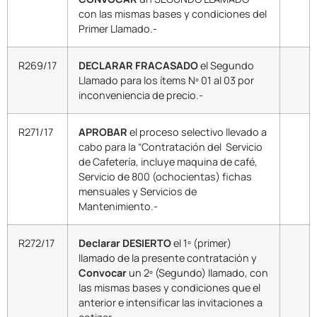
con las mismas bases y condiciones del
Primer Llamado.-
R269/17
DECLARAR FRACASADO
el Segundo
Llamado para los ítems Nº 01 al 03 por
inconveniencia de precio.-
R271/17
APROBAR
el proceso selectivo llevado a
cabo para la “Contratación del Servicio
de Cafetería, incluye maquina de café,
Servicio de 800 (ochocientas) fichas
mensuales y Servicios de
Mantenimiento.-
R272/17
Declarar DESIERTO
el 1º (primer)
llamado de la presente contratación y
Convocar
un 2º (Segundo) llamado, con
las mismas bases y condiciones que el
anterior e intensificar las invitaciones a