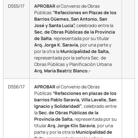
D555/17
APROBAR
el Convenio de Obras
Públicas
“Refacciones en Plazas de los
Barrios Güemes, San Antonio, San
José y Santa Lucia”,
celebrado entre la
Sec. de Obras Públicas de la Provincia
de Salta
, representada por su titular
Arq. Jorge K. Saravia,
por una parte y
por la otra la
Municipalidad de Salta,
representada por la señora Sec. de
Obras Públicas y Planificación Urbana
Arq. María Beatriz Blanco.-
D556/17
APROBAR
el Convenio de Obras
Públicas
“Refacciones en plazas de los
barrios Pablo Saravia, Villa Lavalle, San
Ignacio y Solidaridadl”
, celebrado entre
la
Sec. de Obras Públicas de la
Provincia de Salta
, representada por su
titular
Arq. Jorge Klix Saravia
, por una
parte y por la otra la
Municipalidad de