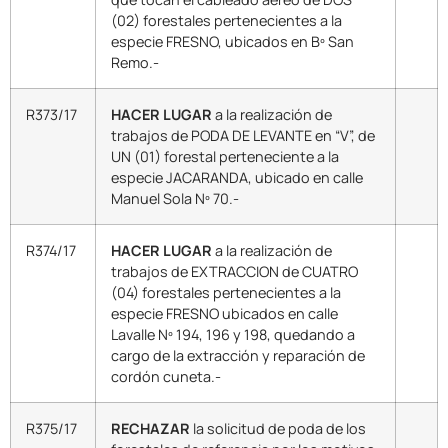
(02) forestales pertenecientes a la
especie FRESNO, ubicados en Bº San
Remo.-
R373/17
HACER LUGAR
a la realización de
trabajos de PODA DE LEVANTE en “V”, de
UN (01) forestal perteneciente a la
especie JACARANDA, ubicado en calle
Manuel Sola Nº 70.-
R374/17
HACER LUGAR
a la realización de
trabajos de EXTRACCION de CUATRO
(04) forestales pertenecientes a la
especie FRESNO ubicados en calle
Lavalle Nº 194, 196 y 198, quedando a
cargo de la extracción y reparación de
cordón cuneta.-
R375/17
RECHAZAR
la solicitud de poda de los