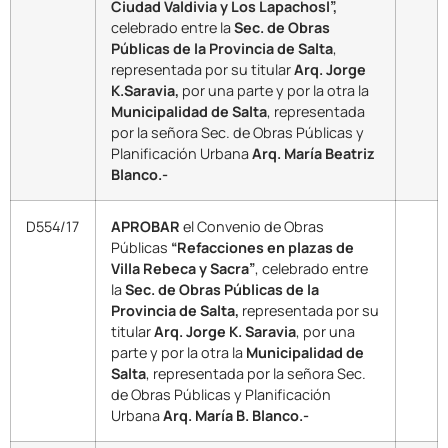
Ciudad Valdivia y Los Lapachosl”,
celebrado entre la
Sec. de Obras
Públicas de la Provincia de Salta
,
representada por su titular
Arq. Jorge
K.Saravia,
por una parte y por la otra la
Municipalidad de Salta
, representada
por la señora Sec. de Obras Públicas y
Planificación Urbana
Arq. María Beatriz
Blanco.-
D554/17
APROBAR
el Convenio de Obras
Públicas
“Refacciones en plazas de
Villa Rebeca y Sacra”
, celebrado entre
la
Sec. de Obras Públicas de la
Provincia de Salta,
representada por su
titular
Arq. Jorge K. Saravia
, por una
parte y por la otra la
Municipalidad de
Salta
, representada por la señora Sec.
de Obras Públicas y Planificación
Urbana
Arq. María B. Blanco.-