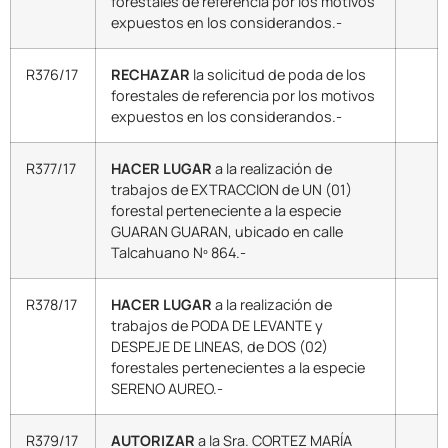
forestales de referencia por los motivos
expuestos en los considerandos.-
R376/17
RECHAZAR
la solicitud de poda de los
forestales de referencia por los motivos
expuestos en los considerandos.-
R377/17
HACER LUGAR
a la realización de
trabajos de EXTRACCION de UN (01)
forestal perteneciente a la especie
GUARAN GUARAN, ubicado en calle
Talcahuano Nº 864.-
R378/17
HACER LUGAR
a la realización de
trabajos de PODA DE LEVANTE y
DESPEJE DE LINEAS, de DOS (02)
forestales pertenecientes a la especie
SERENO AUREO.-
R379/17
AUTORIZAR
a la Sra. CORTEZ MARÍA