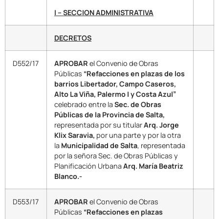
I – SECCION ADMINISTRATIVA
DECRETOS
D552/17
APROBAR
el Convenio de Obras
Públicas
“Refacciones en plazas de los
barrios Libertador, Campo Caseros,
Alto La Viña, Palermo I y Costa Azul”
celebrado entre la
Sec. de Obras
Públicas de la Provincia de Salta,
representada por su titular
Arq. Jorge
Klix Saravia,
por una parte y por la otra
la
Municipalidad de Salta
, representada
por la señora Sec. de Obras Públicas y
Planificación Urbana
Arq. María Beatriz
Blanco.-
D553/17
APROBAR
el Convenio de Obras
Públicas
“Refacciones en plazas