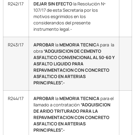
R242/17
DEJAR SIN EFECTO
la Resolución Nº
107/17 de esta Secretaria por los
motivos esgrimidos en los
considerandos del presente
instrumento legal.-
R243/17
APROBAR
la
MEMORIA TECNIC
A para la
obra
“ADQUISICION DE CEMENTO
ASFALTICO CONVENCIONAL AL 50-60 Y
ASFALTO LIQUIDO PARA
REPAVIMENTACION CON CONCRETO
ASFALTICO EN ARTERIAS
PRINCIPALES”.-
R244/17
APROBAR
la
MEMORIA TECNICA
para el
llamado a contratación
“ADQUISICION
DE ARIDO TRITURADO PARA LA
REPAVIMENTACION CON CONCRETO
ASFALTICO EN ARTERIAS
PRINCIPALES”.-