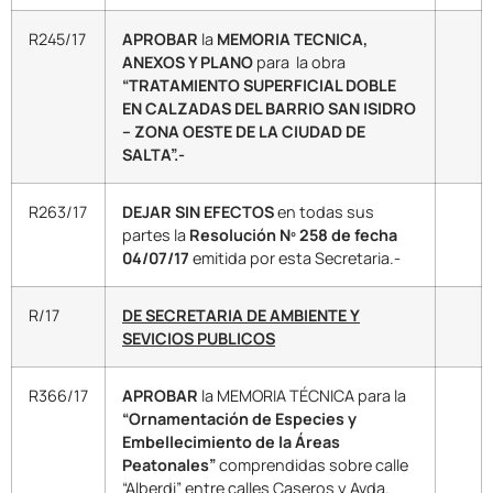
R245/17
APROBAR
la
MEMORIA TECNICA,
ANEXOS Y PLANO
para la obra
“TRATAMIENTO SUPERFICIAL DOBLE
EN CALZADAS DEL BARRIO SAN ISIDRO
– ZONA OESTE DE LA CIUDAD DE
SALTA”.-
R263/17
DEJAR SIN EFECTOS
en todas sus
partes la
Resolución Nº 258 de fecha
04/07/17
emitida por esta Secretaria.-
R/17
DE SECRETARIA DE AMBIENTE Y
SEVICIOS PUBLICOS
R366/17
APROBAR
la MEMORIA TÉCNICA para la
“Ornamentación de Especies y
Embellecimiento de la Áreas
Peatonales”
comprendidas sobre calle
“Alberdi” entre calles Caseros y Avda.