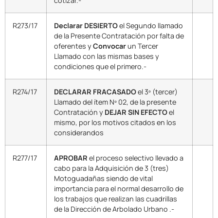
cotizar.-
R273/17
Declarar DESIERTO
el Segundo llamado
de la Presente Contratación por falta de
oferentes y
Convocar
un Tercer
Llamado con las mismas bases y
condiciones que el primero.-
R274/17
DECLARAR FRACASADO
el 3º (tercer)
Llamado del ítem Nº 02, de la presente
Contratación y
DEJAR SIN EFECTO
el
mismo, por los motivos citados en los
considerandos
R277/17
APROBAR
el proceso selectivo llevado a
cabo para la Adquisición de 3 (tres)
Motoguadañas siendo de vital
importancia para el normal desarrollo de
los trabajos que realizan las cuadrillas
de la Dirección de Arbolado Urbano .-