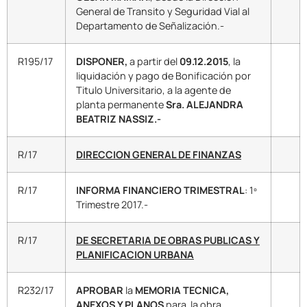
General de Transito y Seguridad Vial al
Departamento de Señalización.-
R195/17
DISPONER,
a partir del
09.12.2015
, la
liquidación y pago de Bonificación por
Titulo Universitario, a la agente de
planta permanente
Sra. ALEJANDRA
BEATRIZ NASSIZ.-
R/17
DIRECCION GENERAL DE FINANZAS
R/17
INFORMA FINANCIERO TRIMESTRAL
: 1º
Trimestre 2017.-
R/17
DE SECRETARIA DE OBRAS PUBLICAS Y
PLANIFICACION URBANA
R232/17
APROBAR
la
MEMORIA TECNICA,
ANEXOS Y PLANOS
para la obra