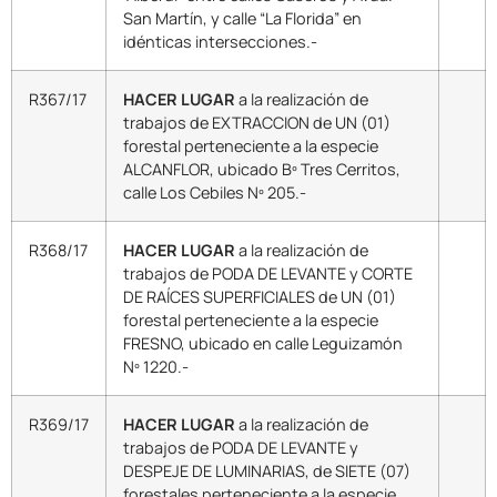
San Martín, y calle “La Florida” en
idénticas intersecciones.-
R367/17
HACER LUGAR
a la realización de
trabajos de EXTRACCION de UN (01)
forestal perteneciente a la especie
ALCANFLOR, ubicado Bº Tres Cerritos,
calle Los Cebiles Nº 205.-
R368/17
HACER LUGAR
a la realización de
trabajos de PODA DE LEVANTE y CORTE
DE RAÍCES SUPERFICIALES de UN (01)
forestal perteneciente a la especie
FRESNO, ubicado en calle Leguizamón
Nº 1220.-
R369/17
HACER LUGAR
a la realización de
trabajos de PODA DE LEVANTE y
DESPEJE DE LUMINARIAS, de SIETE (07)
forestales perteneciente a la especie