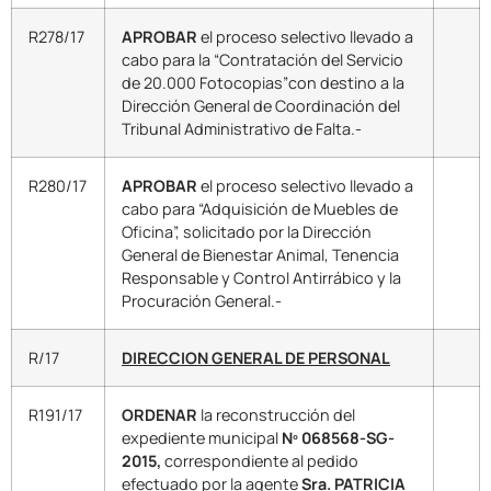
R278/17
APROBAR
el proceso selectivo llevado a
cabo para la “Contratación del Servicio
de 20.000 Fotocopias”con destino a la
Dirección General de Coordinación del
Tribunal Administrativo de Falta.-
R280/17
APROBAR
el proceso selectivo llevado a
cabo para “Adquisición de Muebles de
Oficina”, solicitado por la Dirección
General de Bienestar Animal, Tenencia
Responsable y Control Antirrábico y la
Procuración General.-
R/17
DIRECCION GENERAL DE PERSONAL
R191/17
ORDENAR
la reconstrucción del
expediente municipal
Nº 068568-SG-
2015,
correspondiente al pedido
efectuado por la agente
Sra. PATRICIA