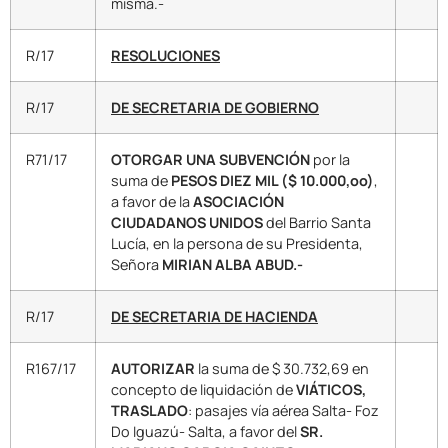
misma.-
R/17
RESOLUCIONES
R/17
DE SECRETARIA DE GOBIERNO
R71/17
OTORGAR UNA SUBVENCIÓN
por la
suma de
PESOS DIEZ MIL ($ 10.000,oo)
,
a favor de la
ASOCIACIÓN
CIUDADANOS UNIDOS
del Barrio Santa
Lucía, en la persona de su Presidenta,
Señora
MIRIAN ALBA ABUD.-
R/17
DE SECRETARIA DE HACIENDA
R167/17
AUTORIZAR
la suma de $ 30.732,69 en
concepto de liquidación de
VIÁTICOS,
TRASLADO
: pasajes vía aérea Salta- Foz
Do Iguazú- Salta, a favor del
SR.