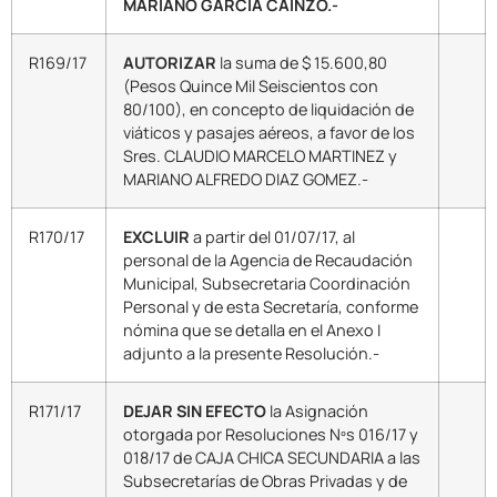
MARIANO GARCIA CAINZO.-
R169/17
AUTORIZAR
la suma de $ 15.600,80
(Pesos Quince Mil Seiscientos con
80/100), en concepto de liquidación de
viáticos y pasajes aéreos, a favor de los
Sres. CLAUDIO MARCELO MARTINEZ y
MARIANO ALFREDO DIAZ GOMEZ.-
R170/17
EXCLUIR
a partir del 01/07/17, al
personal de la Agencia de Recaudación
Municipal, Subsecretaria Coordinación
Personal y de esta Secretaría, conforme
nómina que se detalla en el Anexo I
adjunto a la presente Resolución.-
R171/17
DEJAR SIN EFECTO
la Asignación
otorgada por Resoluciones Nºs 016/17 y
018/17 de CAJA CHICA SECUNDARIA a las
Subsecretarías de Obras Privadas y de