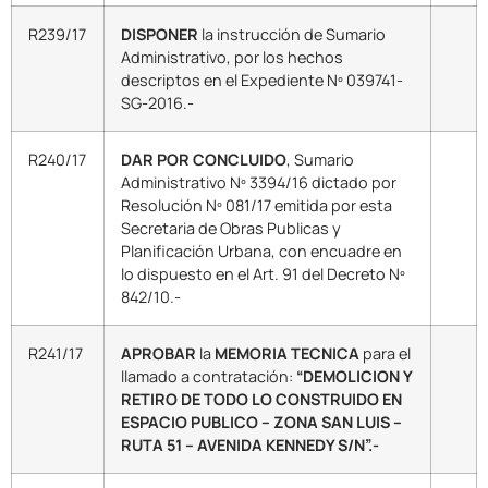
R239/17
DISPONER
la instrucción de Sumario
Administrativo, por los hechos
descriptos en el Expediente Nº 039741-
SG-2016.-
R240/17
DAR POR CONCLUIDO
, Sumario
Administrativo Nº 3394/16 dictado por
Resolución Nº 081/17 emitida por esta
Secretaria de Obras Publicas y
Planificación Urbana, con encuadre en
lo dispuesto en el Art. 91 del Decreto Nº
842/10.-
R241/17
APROBAR
la
MEMORIA TECNICA
para el
llamado a contratación:
“DEMOLICION Y
RETIRO DE TODO LO CONSTRUIDO EN
ESPACIO PUBLICO – ZONA SAN LUIS –
RUTA 51 – AVENIDA KENNEDY S/N”.-