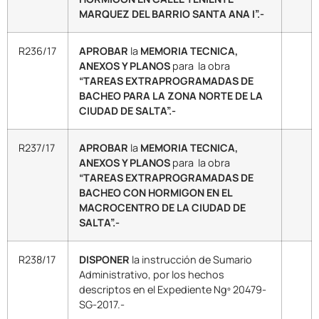
MARQUEZ DEL BARRIO SANTA ANA I”.-
R236/17
APROBAR
la
MEMORIA TECNICA,
ANEXOS Y PLANOS
para la obra
“TAREAS EXTRAPROGRAMADAS DE
BACHEO PARA LA ZONA NORTE DE LA
CIUDAD DE SALTA”.-
R237/17
APROBAR
la
MEMORIA TECNICA,
ANEXOS Y PLANOS
para la obra
“TAREAS EXTRAPROGRAMADAS DE
BACHEO CON HORMIGON EN EL
MACROCENTRO DE LA CIUDAD DE
SALTA”.-
R238/17
DISPONER
la instrucción de Sumario
Administrativo, por los hechos
descriptos en el Expediente Ngº 20479-
SG-2017.-