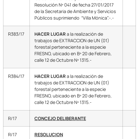
Resolución Nº 041 de fecha 27/01/2017
de la Secretaria de Ambiente y Servicios
Públicos suprimiendo “Villa Mónica”.-.-
R383/17
HACER LUGAR
a la realización de
trabajos de EXTRACCION de UN (01)
forestal perteneciente a la especie
FRESNO, ubicado en Bº 20 de Febrero,
calle 12 de Octubre Nº 1315.-
R384/17
HACER LUGAR
a la realización de
trabajos de EXTRACCION de UN (01)
forestal perteneciente a la especie
FRESNO, ubicado en Bº 20 de Febrero,
calle 12 de Octubre Nº 1315.-
R/17
CONCEJO DELIBERANTE
R/17
RESOLUCION