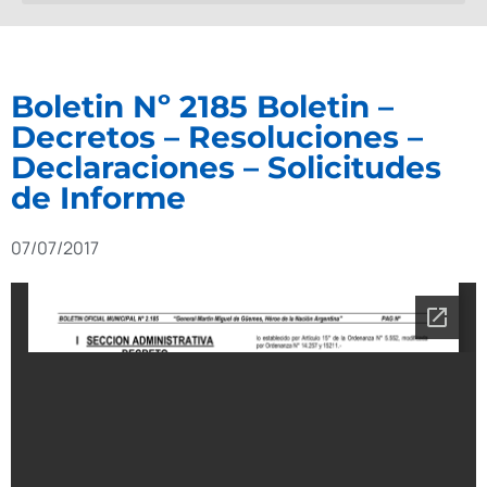
Boletin Nº 2185 Boletin –
Decretos – Resoluciones –
Declaraciones – Solicitudes
de Informe
07/07/2017