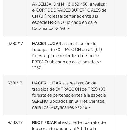
ANGÉLICA, DNI Nº 16.659.450, a realizar
el CORTE DE RAICES SUPERFICIALES de
UN (01) forestal perteneciente a la
especie FRESNO, ubicado en calle
Catamarca Nº 446.-
R380/17
HACER LUGAR
a la realización de
trabajos de EXTRACCION de UN (01)
forestal perteneciente a la especie
FRESNO, ubicado en calle Ibazeta Nº
1257.-
R381/17
HACER LUGAR
a la realización de
trabajos de EXTRACCION de TRES (03)
forestales pertenecientes a la especie
SERENO, ubicados en Bº Tres Cerritos,
calle Los Guayacanes Nº 236.-
R382/17
RECTIFICAR
el visto, el 1er. párrafo de
los considerandos y el Art. 1 de la