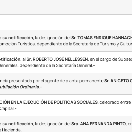
e su notificación,
la designación del
Sr. TOMAS ENRIQUE HANNACH
moción Turística, dependiente de la Secretaría de Turismo y Cultur
otificación
, al
Sr. ROBERTO JOSÉ NELLESSEN,
en el cargo de Subsec
enerales, dependiente de la Secretaría General.-
uncia presentada por el agente de planta permanente
Sr. ANICETO
ubilación Ordinaria.-
ÓN EN LA EJECUCIÓN DE POLÍTICAS SOCIALES,
celebrado entre 
Capital.-
de su notificación
, la designación del
Sra. ANA FERNANDA PINTO
, e
e Hacienda.-