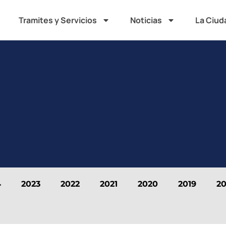
Tramites y Servicios
Noticias
La Ciud
4
2023
2022
2021
2020
2019
20