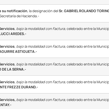
e su notificación
, la designación del
Sr. GABRIEL ROLANDO TORIN
Secretaría de Hacienda.-
Servicios
,
bajo la modalidad con Factura
, celebrado entre la Munici
LUCCI AREDES.-
Servicios
,
bajo la modalidad con Factura,
celebrado entre la Municip
. AGUIRRE ASTIGUETA.-
Servicios
,
bajo la modalidad con Factura,
celebrado entre la Municip
 DE LA SERNA.-
Servicios
,
bajo la modalidad con Factura,
celebrado entre la Municip
ENTE FREZZE DURAND.-
ervicios,
bajo la modalidad con Factura
, celebrado entre la Munici
NTAY.-