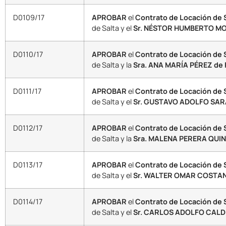
D0109/17
APROBAR
el
Contrato de Locación de 
de Salta y el
Sr. NÉSTOR HUMBERTO MO
D0110/17
APROBAR
el
Contrato de Locación de S
de Salta y la
Sra. ANA MARÍA PÉREZ de 
D0111/17
APROBAR
el
Contrato de Locación de S
de Salta y el
Sr. GUSTAVO ADOLFO SARA
D0112/17
APROBAR
el
Contrato de Locación de 
de Salta y la
Sra. MALENA PERERA QUI
D0113/17
APROBAR
el
Contrato de Locación de 
de Salta y el
Sr. WALTER OMAR COSTAN
D0114/17
APROBAR
el
Contrato de Locación de 
de Salta y el
Sr. CARLOS ADOLFO CAL