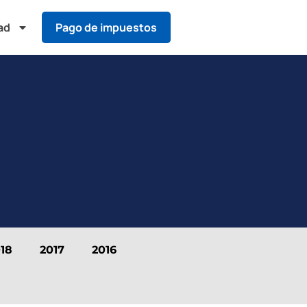
ad
Pago de impuestos
18
2017
2016