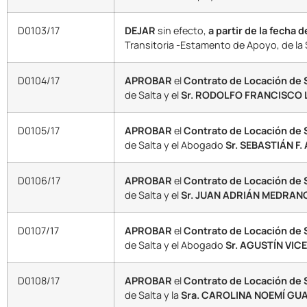
D0103/17
DEJAR
sin efecto,
a partir de la fecha d
Transitoria -Estamento de Apoyo, de la 
D0104/17
APROBAR
el
Contrato de Locación de 
de Salta y el
Sr. RODOLFO FRANCISCO 
D0105/17
APROBAR
el
Contrato de Locación de 
de Salta y el Abogado
Sr. SEBASTIÁN F
D0106/17
APROBAR
el
Contrato de Locación de 
de Salta y el
Sr. JUAN ADRIÁN MEDRANO
D0107/17
APROBAR
el
Contrato de Locación de 
de Salta y el Abogado
Sr. AGUSTÍN VIC
D0108/17
APROBAR
el
Contrato de Locación de S
de Salta y la
Sra. CAROLINA NOEMÍ GUA