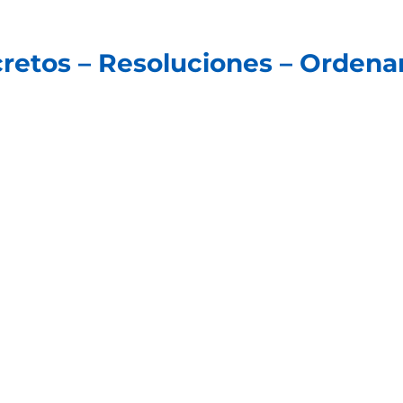
ecretos – Resoluciones – Orden