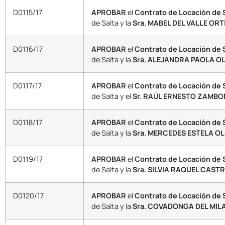
D0115/17
APROBAR
el
Contrato de Locación de S
de Salta y la
Sra. MABEL DEL VALLE ORTÍ
D0116/17
APROBAR
el
Contrato de Locación de 
de Salta y la
Sra. ALEJANDRA PAOLA OL
D0117/17
APROBAR
el
Contrato de Locación de 
de Salta y el
Sr. RAÚL ERNESTO ZAMBON
D0118/17
APROBAR
el
Contrato de Locación de S
de Salta y la
Sra. MERCEDES ESTELA OL
D0119/17
APROBAR
el
Contrato de Locación de 
de Salta y la
Sra. SILVIA RAQUEL CASTR
D0120/17
APROBAR
el
Contrato de Locación de S
de Salta y la
Sra. COVADONGA DEL MIL