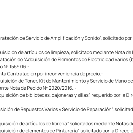
ratación de Servicio de Amplificación y Sonido”, solicitado por
isición de artículos de limpieza, solicitado mediante Nota de
atación de “Adquisición de Elementos de Electricidad Varios (ba
o Nº 1559/16.-
a Contratación por inconveniencia de precio.-
uisición de Toner, Kit de Mantenimiento y Servicio de Mano de
ante Nota de Pedido Nº 2020/2016,.-
isición de bibliotecas, cajoneras y sillas”, requerido por la D
isición de Repuestos Varios y Servicio de Reparación”, solicita
uisición de artículos de librería” solicitados mediante Notas d
uisición de elementos de Pinturería” solicitado por la Direcc