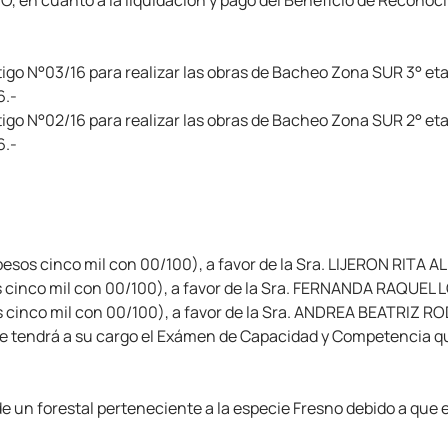
, en cuanto a la liquidación y pago del Beneficio de Reconoci
stigo N°03/16 para realizar las obras de Bacheo Zona SUR 3° e
6.-
stigo N°02/16 para realizar las obras de Bacheo Zona SUR 2° e
6.-
s cinco mil con 00/100), a favor de la Sra. LIJERON RITA AL
cinco mil con 00/100), a favor de la Sra. FERNANDA RAQUEL 
cinco mil con 00/100), a favor de la Sra. ANDREA BEATRIZ R
e tendrá a su cargo el Exámen de Capacidad y Competencia que
de un forestal perteneciente a la especie Fresno debido a que