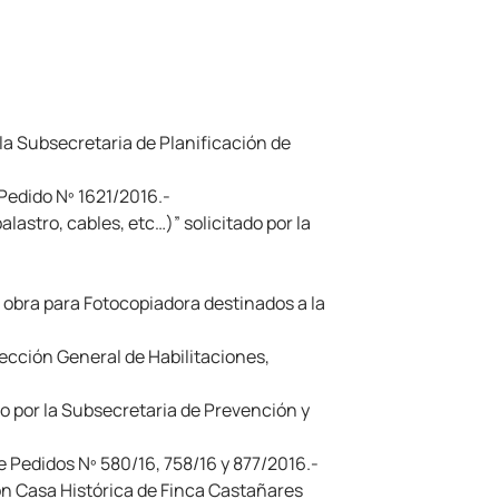
 la Subsecretaria de Planificación de
 Pedido Nº 1621/2016.-
lastro, cables, etc…)” solicitado por la
 obra para Fotocopiadora destinados a la
irección General de Habilitaciones,
do por la Subsecretaria de Prevención y
e Pedidos Nº 580/16, 758/16 y 877/2016.-
ión Casa Histórica de Finca Castañares