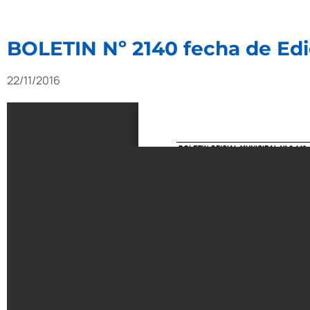
BOLETIN Nº 2140 fecha de Edi
22/11/2016