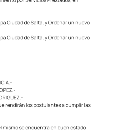
miento por Servicios Prestados, en
tapa Ciudad de Salta, y Ordenar un nuevo
tapa Ciudad de Salta, y Ordenar un nuevo
ICIA.-
LOPEZ.-
ODRIGUEZ.-
 rendirán los postulantes a cumplir las
 el mismo se encuentra en buen estado