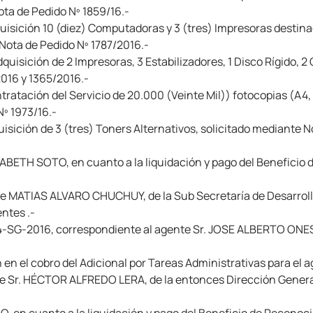
ta de Pedido Nº 1859/16.-
uisición 10 (diez) Computadoras y 3 (tres) Impresoras destina
Nota de Pedido Nº 1787/2016.-
uisición de 2 Impresoras, 3 Estabilizadores, 1 Disco Rígido, 2
016 y 1365/2016.-
ratación del Servicio de 20.000 (Veinte Mil)) fotocopias (A4, o
Nº 1973/16.-
isición de 3 (tres) Toners Alternativos, solicitado mediante 
ABETH SOTO, en cuanto a la liquidación y pago del Beneficio 
e MATIAS ALVARO CHUCHUY, de la Sub Secretaría de Desarroll
ntes .-
4-SG-2016, correspondiente al agente Sr. JOSE ALBERTO ONEST
n en el cobro del Adicional por Tareas Administrativas para e
e Sr. HÉCTOR ALFREDO LERA, de la entonces Dirección General