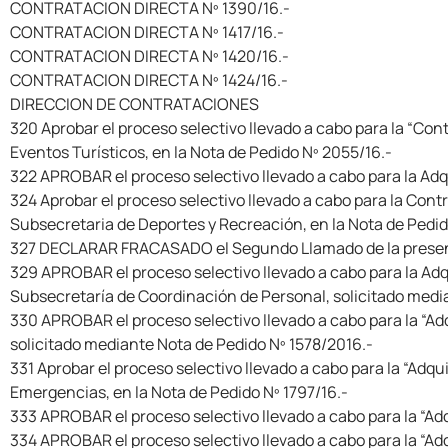
CONTRATACION DIRECTA Nº 1390/16.-
CONTRATACION DIRECTA Nº 1417/16.-
CONTRATACION DIRECTA Nº 1420/16.-
CONTRATACION DIRECTA Nº 1424/16.-
DIRECCION DE CONTRATACIONES
320 Aprobar el proceso selectivo llevado a cabo para la “Cont
Eventos Turísticos, en la Nota de Pedido Nº 2055/16.-
322 APROBAR el proceso selectivo llevado a cabo para la Adqu
324 Aprobar el proceso selectivo llevado a cabo para la Contr
Subsecretaria de Deportes y Recreación, en la Nota de Pedid
327 DECLARAR FRACASADO el Segundo Llamado de la present
329 APROBAR el proceso selectivo llevado a cabo para la Adq
Subsecretaría de Coordinación de Personal, solicitado medi
330 APROBAR el proceso selectivo llevado a cabo para la “Adqu
solicitado mediante Nota de Pedido Nº 1578/2016.-
331 Aprobar el proceso selectivo llevado a cabo para la “Adqu
Emergencias, en la Nota de Pedido Nº 1797/16.-
333 APROBAR el proceso selectivo llevado a cabo para la “Adq
334 APROBAR el proceso selectivo llevado a cabo para la “Adq