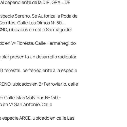
nal dependiente de la DIR. GRAL. DE
especie Sereno. Se Autoriza la Poda de
Cerritos, Calle Los Olmos Nº 50.-
NO, ubicados en calle Santiago del
o en Vª Floresta, Calle Hermenegildo
mplar presenta un desarrollo radicular
 forestal, perteneciente a la especie
ENO, ubicados en Bº Ferroviario, calle
 Calle Islas Malvinas Nº 150.-
o en Vª San Antonio, Calle
a especie ARCE, ubicado en calle Las