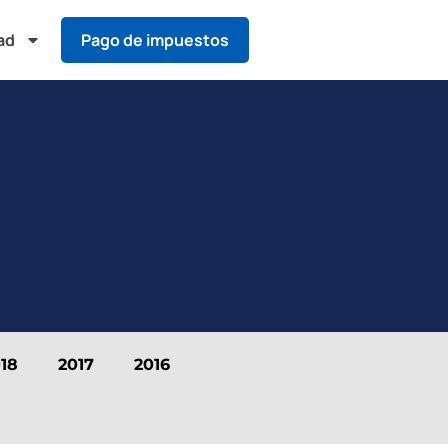
ad
Pago de impuestos
18
2017
2016