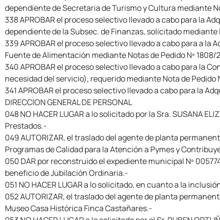
dependiente de Secretaria de Turismo y Cultura mediante No
338 APROBAR el proceso selectivo llevado a cabo para la Adq
dependiente de la Subsec. de Finanzas, solicitado mediante 
339 APROBAR el proceso selectivo llevado a cabo para a la Adq
Fuente de Alimentación mediante Notas de Pedido Nº 1808/2
340 APROBAR el proceso selectivo llevado a cabo para la Cont
necesidad del servicio), requerido mediante Nota de Pedido 
341 APROBAR el proceso selectivo llevado a cabo para la Adqu
DIRECCION GENERAL DE PERSONAL
048 NO HACER LUGAR a lo solicitado por la Sra. SUSANA ELIZ
Prestados.-
049 AUTORIZAR, el traslado del agente de planta permanent
Programas de Calidad para la Atención a Pymes y Contribuye
050 DAR por reconstruido el expediente municipal Nº 00577
beneficio de Jubilación Ordinaria.-
051 NO HACER LUGAR a lo solicitado, en cuanto a la inclusió
052 AUTORIZAR, el traslado del agente de planta permanent
Museo Casa Histórica Finca Castañares.-