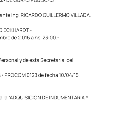
RÍA DE OBRAS PUBLICAS Y
erante Ing. RICARDO GUILLERMO VILLADA,
LIO ECKHARDT.-
mbre de 2.016 a hs. 23:00.-
ersonal y de esta Secretaría, del
 Nº PROCOM 0128 de fecha 10/04/15,
para la “ADQUISICION DE INDUMENTARIA Y