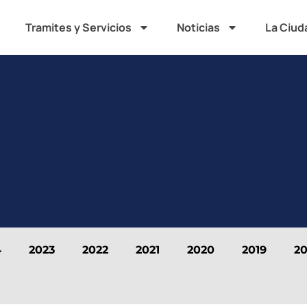
Tramites y Servicios
Noticias
La Ciud
4
2023
2022
2021
2020
2019
20