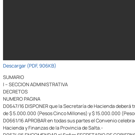
Descargar (PDF, 906KB)
SUMARIO
I – SECCION ADMINISTRATIVA
DECRETOS
NUMERO PAGINA
D0647/16 DISPONER que la Secretaría de Hacienda deberá tran
de $ 5.000.000 (Pesos Cinco Millones) y $ 15.000.000 (Peso
D0661/16 APROBAR en todas sus partes el Convenio celebrado e
Hacienda y Finanzas de la Provincia de Salta.-