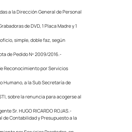
das a la Dirección General de Personal
 Grabadoras de DVD, 1 Placa Madre y 1
ficio, simple, doble faz, según
Nota de Pedido Nº 2009/2016.-
de Reconocimiento por Servicios
o Humano, a la Sub Secretaría de
I, sobre la renuncia para acogerse al
l agente Sr. HUGO RICARDO ROJAS.-
 de Contabilidad y Presupuesto a la