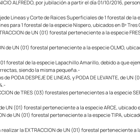
ICIO ALFREDO, por jubilación a partir el día 01/10/2016, perso
de Lineas y Corte de Raices Superficiales de 1 forestal de la 
nes para 1 forestal de la especie Nispero, ubicados en Bº Tres 
XTRACCION de UN (01) forestal perteneciente a la especie FRES
 de UN (01) forestal perteneciente a la especie OLMO, ubicad
 forestal de la especie Lapachillo Amarillo, debido a que eje
rrectas, siendo la misma pequeña.-
ajos de PODA DESPEJE DE LINEAS, y PODA DE LEVANTE, de UN (01)
4.-
CCION de TRES (03) forestales pertenecientes a la especie SER
e UN (01) forestal perteneciente a la especie ARCE, ubicado en
N de UN (01) forestal perteneciente a la especie TIPA, ubicad
 realizar la EXTRACCION de UN (01) forestal perteneciente a l