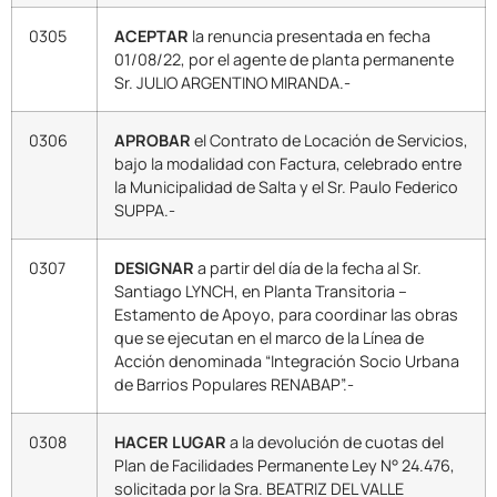
0305
ACEPTAR
la renuncia presentada en fecha
01/08/22, por el agente de planta permanente
Sr. JULIO ARGENTINO MIRANDA.-
0306
APROBAR
el Contrato de Locación de Servicios,
bajo la modalidad con Factura, celebrado entre
la Municipalidad de Salta y el Sr. Paulo Federico
SUPPA.-
0307
DESIGNAR
a partir del día de la fecha al Sr.
Santiago LYNCH, en Planta Transitoria –
Estamento de Apoyo, para coordinar las obras
que se ejecutan en el marco de la Línea de
Acción denominada “Integración Socio Urbana
de Barrios Populares RENABAP”.-
0308
HACER LUGAR
a la devolución de cuotas del
Plan de Facilidades Permanente Ley N° 24.476,
solicitada por la Sra. BEATRIZ DEL VALLE