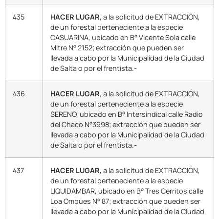
435
HACER LUGAR
, a la solicitud de EXTRACCIÓN,
de un forestal perteneciente a la especie
CASUARINA, ubicado en B° Vicente Sola calle
Mitre N° 2152; extracción que pueden ser
llevada a cabo por la Municipalidad de la Ciudad
de Salta o por el frentista.-
436
HACER LUGAR
, a la solicitud de EXTRACCIÓN,
de un forestal perteneciente a la especie
SERENO, ubicado en B° Intersindical calle Radio
del Chaco N°3998; extracción que pueden ser
llevada a cabo por la Municipalidad de la Ciudad
de Salta o por el frentista.-
437
HACER LUGAR,
a la solicitud de EXTRACCIÓN,
de un forestal perteneciente a la especie
LIQUIDAMBAR, ubicado en B° Tres Cerritos calle
Loa Ombúes N° 87; extracción que pueden ser
llevada a cabo por la Municipalidad de la Ciudad