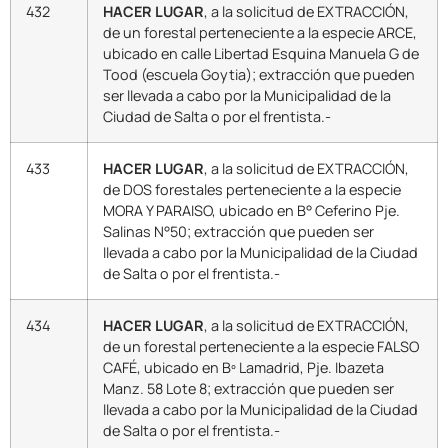
432
HACER LUGAR
, a la solicitud de EXTRACCIÓN,
de un forestal perteneciente a la especie ARCE,
ubicado en calle Libertad Esquina Manuela G de
Tood (escuela Goytia); extracción que pueden
ser llevada a cabo por la Municipalidad de la
Ciudad de Salta o por el frentista.-
433
HACER LUGAR
, a la solicitud de EXTRACCIÓN,
de DOS forestales perteneciente a la especie
MORA Y PARAISO, ubicado en B° Ceferino Pje.
Salinas N°50; extracción que pueden ser
llevada a cabo por la Municipalidad de la Ciudad
de Salta o por el frentista.-
434
HACER LUGAR
, a la solicitud de EXTRACCIÓN,
de un forestal perteneciente a la especie FALSO
CAFÉ, ubicado en Bº Lamadrid, Pje. Ibazeta
Manz. 58 Lote 8; extracción que pueden ser
llevada a cabo por la Municipalidad de la Ciudad
de Salta o por el frentista.-