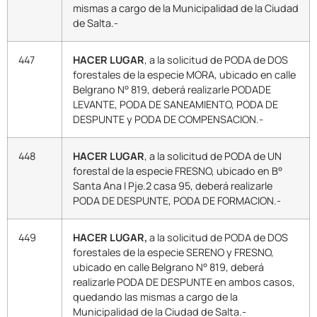
mismas a cargo de la Municipalidad de la Ciudad
de Salta.-
447
HACER LUGAR
, a la solicitud de PODA de DOS
forestales de la especie MORA, ubicado en calle
Belgrano N° 819, deberá realizarle PODADE
LEVANTE, PODA DE SANEAMIENTO, PODA DE
DESPUNTE y PODA DE COMPENSACION.-
448
HACER LUGAR
, a la solicitud de PODA de UN
forestal de la especie FRESNO, ubicado en B°
Santa Ana I Pje.2 casa 95, deberá realizarle
PODA DE DESPUNTE, PODA DE FORMACION.-
449
HACER LUGAR,
a la solicitud de PODA de DOS
forestales de la especie SERENO y FRESNO,
ubicado en calle Belgrano N° 819, deberá
realizarle PODA DE DESPUNTE en ambos casos,
quedando las mismas a cargo de la
Municipalidad de la Ciudad de Salta.-