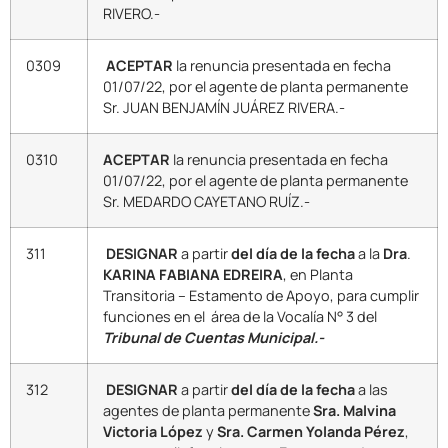
RIVERO.-
0309
ACEPTAR
la renuncia presentada en fecha
01/07/22, por el agente de planta permanente
Sr. JUAN BENJAMÍN JUÁREZ RIVERA.-
0310
ACEPTAR
la renuncia presentada en fecha
01/07/22, por el agente de planta permanente
Sr. MEDARDO CAYETANO RUÍZ.-
311
DESIGNAR
a partir
del día de la fecha
a la
Dra
.
KARINA FABIANA EDREIRA
, en Planta
Transitoria – Estamento de Apoyo, para cumplir
funciones en el área de la Vocalía N° 3 del
Tribunal de Cuentas Municipal.-
312
DESIGNAR
a partir
del día de la fecha
a las
agentes de planta permanente
Sra. Malvina
Victoria López
y
Sra. Carmen Yolanda Pérez
,