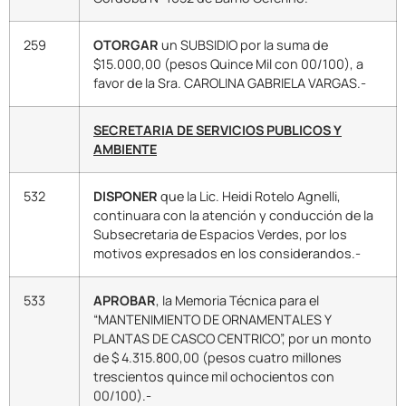
259
OTORGAR
un SUBSIDIO por la suma de
$15.000,00 (pesos Quince Mil con 00/100), a
favor de la Sra. CAROLINA GABRIELA VARGAS.-
SECRETARIA DE SERVICIOS PUBLICOS Y
AMBIENTE
532
DISPONER
que la Lic. Heidi Rotelo Agnelli,
continuara con la atención y conducción de la
Subsecretaria de Espacios Verdes, por los
motivos expresados en los considerandos.-
533
APROBAR
, la Memoria Técnica para el
“MANTENIMIENTO DE ORNAMENTALES Y
PLANTAS DE CASCO CENTRICO”, por un monto
de $ 4.315.800,00 (pesos cuatro millones
trescientos quince mil ochocientos con
00/100).-