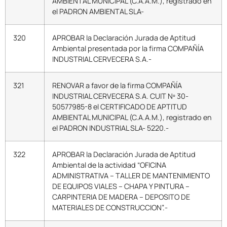
AMBIENTAL MUNICIPAL (C.A.A.M.), registrado en
el PADRON AMBIENTAL SLA-
320
APROBAR la Declaración Jurada de Aptitud
Ambiental presentada por la firma COMPAÑÍA
INDUSTRIAL CERVECERA S.A.-
321
RENOVAR a favor de la firma COMPAÑÍA
INDUSTRIAL CERVECERA S.A. CUIT Nº 30-
50577985-8 el CERTIFICADO DE APTITUD
AMBIENTAL MUNICIPAL (C.A.A.M.), registrado en
el PADRON INDUSTRIAL SLA- 5220.-
322
APROBAR la Declaración Jurada de Aptitud
Ambiental de la actividad “OFICINA
ADMINISTRATIVA – TALLER DE MANTENIMIENTO
DE EQUIPOS VIALES – CHAPA Y PINTURA –
CARPINTERIA DE MADERA – DEPOSITO DE
MATERIALES DE CONSTRUCCION”.-