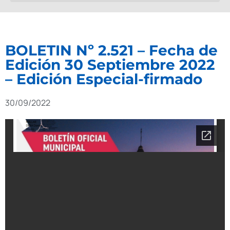
BOLETIN Nº 2.521 – Fecha de
Edición 30 Septiembre 2022
– Edición Especial-firmado
30/09/2022