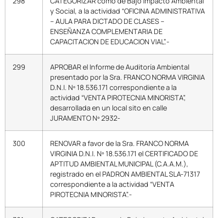
298
CATEGORIZAR como de Bajo Impacto Ambiental
y Social, a la actividad “OFICINA ADMINISTRATIVA
– AULA PARA DICTADO DE CLASES –
ENSEÑANZA COMPLEMENTARIA DE
CAPACITACION DE EDUCACION VIAL”.-
299
APROBAR el Informe de Auditoría Ambiental
presentado por la Sra. FRANCO NORMA VIRGINIA
D.N.I. Nº 18.536.171 correspondiente a la
actividad “VENTA PIROTECNIA MINORISTA”,
desarrollada en un local sito en calle
JURAMENTO Nº 2932-
300
RENOVAR a favor de la Sra. FRANCO NORMA
VIRGINIA D.N.I. Nº 18.536.171 el CERTIFICADO DE
APTITUD AMBIENTAL MUNICIPAL (C.A.A.M.),
registrado en el PADRON AMBIENTAL SLA-71317
correspondiente a la actividad “VENTA
PIROTECNIA MINORISTA”.-