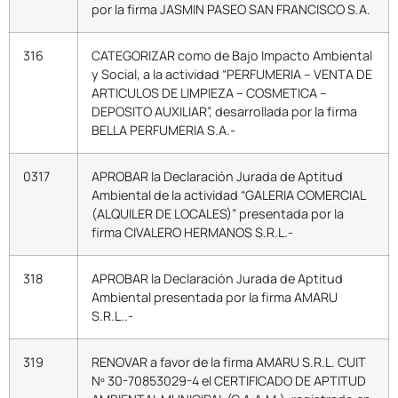
por la firma JASMIN PASEO SAN FRANCISCO S.A.
316
CATEGORIZAR como de Bajo Impacto Ambiental
y Social, a la actividad “PERFUMERIA – VENTA DE
ARTICULOS DE LIMPIEZA – COSMETICA –
DEPOSITO AUXILIAR”, desarrollada por la firma
BELLA PERFUMERIA S.A.-
0317
APROBAR la Declaración Jurada de Aptitud
Ambiental de la actividad “GALERIA COMERCIAL
(ALQUILER DE LOCALES)” presentada por la
firma CIVALERO HERMANOS S.R.L.-
318
APROBAR la Declaración Jurada de Aptitud
Ambiental presentada por la firma AMARU
S.R.L..-
319
RENOVAR a favor de la firma AMARU S.R.L. CUIT
Nº 30-70853029-4 el CERTIFICADO DE APTITUD