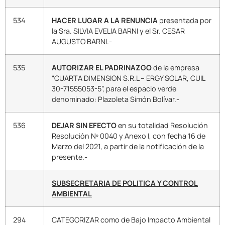
534
HACER LUGAR A LA RENUNCIA
presentada por
la Sra. SILVIA EVELIA BARNI y el Sr. CESAR
AUGUSTO BARNI.-
535
AUTORIZAR EL PADRINAZGO
de la empresa
“CUARTA DIMENSION S.R.L – ERGY SOLAR, CUIL
30-71555053-5”, para el espacio verde
denominado: Plazoleta Simón Bolívar.-
536
DEJAR SIN EFECTO
en su totalidad Resolución
Resolución Nº 0040 y Anexo I, con fecha 16 de
Marzo del 2021, a partir de la notificación de la
presente.-
SUBSECRETARIA DE POLITICA Y CONTROL
AMBIENTAL
294
CATEGORIZAR como de Bajo Impacto Ambiental