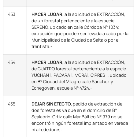
453
HACER LUGAR
, a la solicitud de EXTRACCIÓN,
de un forestal perteneciente a la especie
SERENO, ubicado en calle Córdoba N° 1034;
extracción que pueden ser llevada a cabo por la
Municipalidad de la Ciudad de Salta o por el
frentista.-
454
HACER LUGAR,
a la solicitud de EXTRACCIÓN,
de CUATRO forestal perteneciente a la especie
YUCHAN 1, PACARA 1, MORA1, CIPRES 1, ubicado
en B° Ciudad del Milagro calle Sánchez y
Echegoyen, escuela N° 4724.-
455
DEJAR SIN EFECTO,
pedido de extracción de
dos forestales ya que en el domicilio de B°
Scalabrini Ortiz calle Mar Báltico N° 979 no se
encontró ningún forestal implantado en vereda
ni alrededores.-