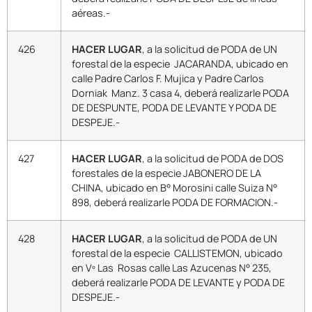
aéreas.-
426
HACER LUGAR
, a la solicitud de PODA de UN
forestal de la especie JACARANDA, ubicado en
calle Padre Carlos F. Mujica y Padre Carlos
Dorniak Manz. 3 casa 4, deberá realizarle PODA
DE DESPUNTE, PODA DE LEVANTE Y PODA DE
DESPEJE.-
427
HACER LUGAR
, a la solicitud de PODA de DOS
forestales de la especie JABONERO DE LA
CHINA, ubicado en B° Morosini calle Suiza N°
898, deberá realizarle PODA DE FORMACION.-
428
HACER LUGAR
, a la solicitud de PODA de UN
forestal de la especie CALLISTEMON, ubicado
en Vº Las Rosas calle Las Azucenas N° 235,
deberá realizarle PODA DE LEVANTE y PODA DE
DESPEJE.-