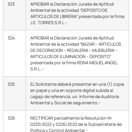
323
APROBAR la Declaración Jurada de Aptitud
Ambiental de la actividad “DEPOSITO DE
ARTICULOS DE LIBRERIA” presentada por la firma
J.E. TORRES S.R.L.-
324
APROBAR la Declaración Jurada de Aptitud
Ambiental de la actividad “BAZAR – ARTICULOS
DE DECORACION – REGALERIA – MUEBLERIA –
ARTICULOS DE ILUMINACION – DEPOSITO”
presentada por la firma REINA MIGUEL ANGEL
S.R.L..-
325
EL Solicitante deberá presentar en una (1) copia
en papel y una en soporte digital subida al
Legajo de referencia, un Informe de Auditoría
Ambiental y Social de seguimiento.-
326
RECTIFICAR parcialmente la Resolución Nº
0225/2022 y 0226/2022 de la Subsecretaría de
Política y Control Ambiental.-