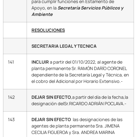
para cumplir funciones en Estamento de
Apoyo, en la
Secretaría
Servicios Públicos y
Ambiente
RESOLUCIONES
SECRETARIA LEGAL Y TECNICA
141
INCLUIR
a partir del 01/10/2022, al agente de
planta permanente Sr. RAMÓN DARÍO CORONEL
dependiente de la Secretaría Legal y Técnica, en
el cobro del Adicional por Horario Extensivo.-
142
DEJAR SIN EFECTO
,a partir del día de la fecha,la
designación delSr.RICARDO ADRIÁN POCLAVA.-
143
DEJAR SIN EFECTO
las designaciones de las
agentes de planta permanente Sra. JIMENA
CECILIA FIGUEROA y Sra. ANDREA MARINA