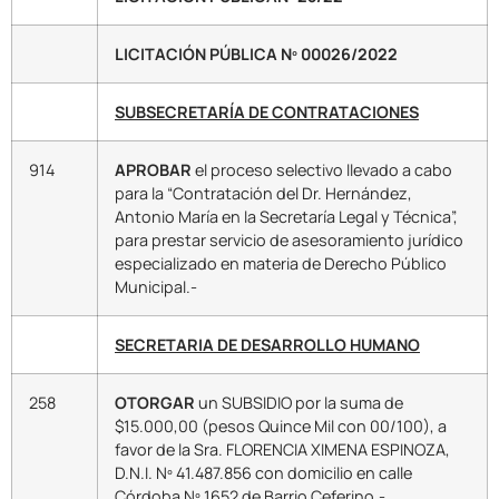
LICITACIÓN PÚBLICA Nº 00026/2022
SUBSECRETARÍA DE CONTRATACIONES
914
APROBAR
el proceso selectivo llevado a cabo
para la “Contratación del Dr. Hernández,
Antonio María en la Secretaría Legal y Técnica”,
para prestar servicio de asesoramiento jurídico
especializado en materia de Derecho Público
Municipal.-
SECRETARIA DE DESARROLLO HUMANO
258
OTORGAR
un SUBSIDIO por la suma de
$15.000,00 (pesos Quince Mil con 00/100), a
favor de la Sra. FLORENCIA XIMENA ESPINOZA,
D.N.I. Nº 41.487.856 con domicilio en calle
Córdoba Nº 1652 de Barrio Ceferino.-