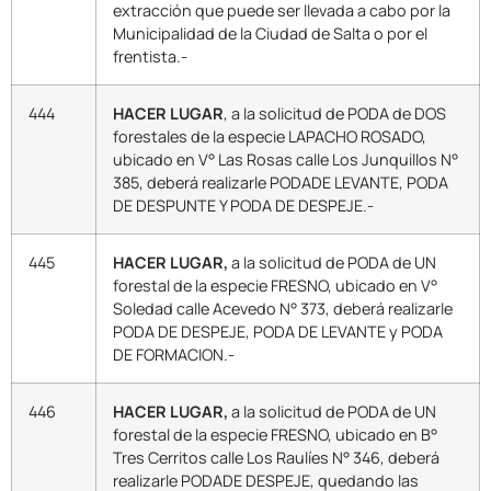
extracción que puede ser llevada a cabo por la
Municipalidad de la Ciudad de Salta o por el
frentista.-
444
HACER LUGAR
, a la solicitud de PODA de DOS
forestales de la especie LAPACHO ROSADO,
ubicado en V° Las Rosas calle Los Junquillos N°
385, deberá realizarle PODADE LEVANTE, PODA
DE DESPUNTE Y PODA DE DESPEJE.-
445
HACER LUGAR,
a la solicitud de PODA de UN
forestal de la especie FRESNO, ubicado en V°
Soledad calle Acevedo N° 373, deberá realizarle
PODA DE DESPEJE, PODA DE LEVANTE y PODA
DE FORMACION.-
446
HACER LUGAR,
a la solicitud de PODA de UN
forestal de la especie FRESNO, ubicado en B°
Tres Cerritos calle Los Raulíes N° 346, deberá
realizarle PODADE DESPEJE, quedando las