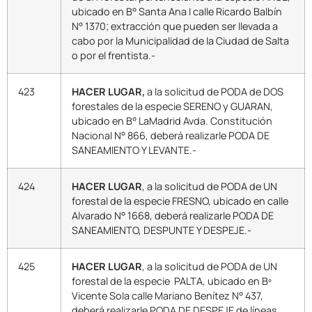
ubicado en B° Santa Ana I calle Ricardo Balbín
N° 1370; extracción que pueden ser llevada a
cabo por la Municipalidad de la Ciudad de Salta
o por el frentista.-
423
HACER LUGAR,
a la solicitud de PODA de DOS
forestales de la especie SERENO y GUARAN,
ubicado en B° LaMadrid Avda. Constitución
Nacional N° 866, deberá realizarle PODA DE
SANEAMIENTO Y LEVANTE.-
424
HACER LUGAR
, a la solicitud de PODA de UN
forestal de la especie FRESNO, ubicado en calle
Alvarado N° 1668, deberá realizarle PODA DE
SANEAMIENTO, DESPUNTE Y DESPEJE.-
425
HACER LUGAR
, a la solicitud de PODA de UN
forestal de la especie PALTA, ubicado en Bº
Vicente Sola calle Mariano Benítez N° 437,
deberá realizarle PODA DE DESPEJE de líneas