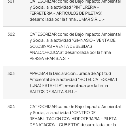
301
CATEGORIZAR como de Bajo Impacto Ambiental
y Social, a la actividad “PINTURERIA –
FERRETERIA – ARTICULOS DE PILETAS”,
desarrollada por la firma JUMAR S.R.L..-
302
CATEGORIZAR como de Bajo Impacto Ambiental
y Social, a la actividad “GIMNASIO – VENTA DE
GOLOSINAS – VENTA DE BEBIDAS
ANALCOHOLICAS”, desarrollada por la firma
PERSEVERAR S.A.S .-
303
APROBAR la Declaración Jurada de Aptitud
Ambiental de la actividad “HOTEL CATEGORIA 1
(UNA) ESTRELLA” presentada por la firma
SALTOS DE SALTA S.R.L.-
304
CATEGORIZAR como de Bajo Impacto Ambiental
y Social, a la actividad “CENTRO DE
REHABILITACION CON HIDROTERAPIA – PILETA
DE NATACION CUBIERTA”, desarrollada por la