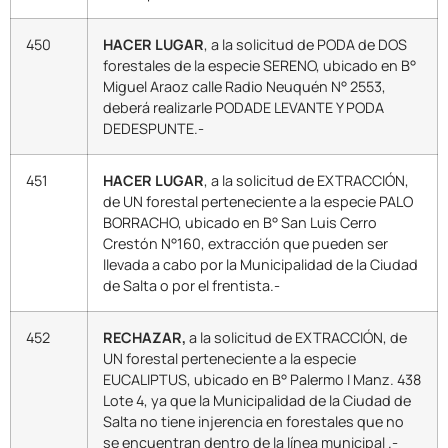
450
HACER LUGAR
, a la solicitud de PODA de DOS
forestales de la especie SERENO, ubicado en B°
Miguel Araoz calle Radio Neuquén N° 2553,
deberá realizarle PODADE LEVANTE Y PODA
DEDESPUNTE.-
451
HACER LUGAR
, a la solicitud de EXTRACCIÓN,
de UN forestal perteneciente a la especie PALO
BORRACHO, ubicado en B° San Luis Cerro
Crestón N°160, extracción que pueden ser
llevada a cabo por la Municipalidad de la Ciudad
de Salta o por el frentista.-
452
RECHAZAR,
a la solicitud de EXTRACCIÓN, de
UN forestal perteneciente a la especie
EUCALIPTUS, ubicado en B° Palermo I Manz. 438
Lote 4, ya que la Municipalidad de la Ciudad de
Salta no tiene injerencia en forestales que no
se encuentran dentro de la línea municipal .-