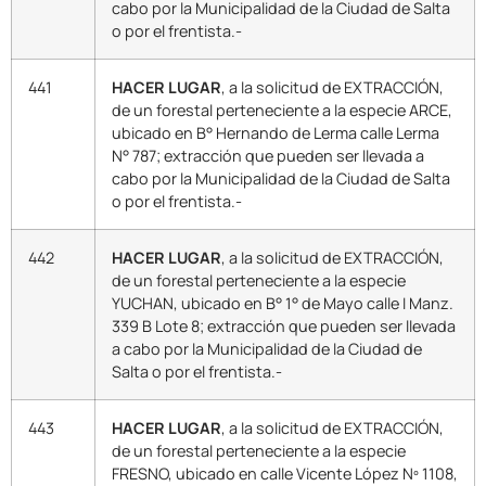
cabo por la Municipalidad de la Ciudad de Salta
o por el frentista.-
441
HACER LUGAR
, a la solicitud de EXTRACCIÓN,
de un forestal perteneciente a la especie ARCE,
ubicado en B° Hernando de Lerma calle Lerma
N° 787; extracción que pueden ser llevada a
cabo por la Municipalidad de la Ciudad de Salta
o por el frentista.-
442
HACER LUGAR
, a la solicitud de EXTRACCIÓN,
de un forestal perteneciente a la especie
YUCHAN, ubicado en B° 1° de Mayo calle I Manz.
339 B Lote 8; extracción que pueden ser llevada
a cabo por la Municipalidad de la Ciudad de
Salta o por el frentista.-
443
HACER LUGAR
, a la solicitud de EXTRACCIÓN,
de un forestal perteneciente a la especie
FRESNO, ubicado en calle Vicente López Nº 1108,