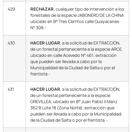
429
RECHAZAR
, cualquier tipo de intervención a los
forestales de la especie JABONERO DE LA CHINA
ubicado en B° Tres Cerritos calle Guayacanes
N° 308.-
430
HACER LUGAR
, a la solicitud de EXTRACCIÓN,
de un forestal perteneciente a la especie ARCE,
ubicado en calle Acevedo N° 461; extracción
que pueden ser llevada a cabo por la
Municipalidad de la Ciudad de Salta o por el
frentista.-
431
HACER LUGAR
, a la solicitud de EXTRACCIÓN,
de un forestal perteneciente a la especie
GREVILLEA, ubicado en B° Juan Pablo II Manz
362 B Lote 18 (Zona Norte); extracción que
pueden ser llevada a cabo por la Municipalidad
de la Ciudad de Salta o por el frentista.-