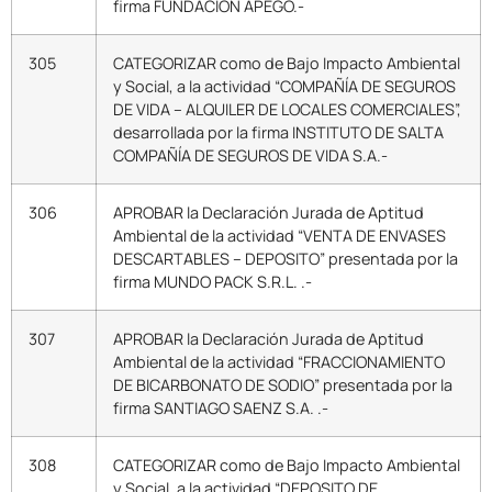
firma FUNDACION APEGO.-
305
CATEGORIZAR como de Bajo Impacto Ambiental
y Social, a la actividad “COMPAÑÍA DE SEGUROS
DE VIDA – ALQUILER DE LOCALES COMERCIALES”,
desarrollada por la firma INSTITUTO DE SALTA
COMPAÑÍA DE SEGUROS DE VIDA S.A.-
306
APROBAR la Declaración Jurada de Aptitud
Ambiental de la actividad “VENTA DE ENVASES
DESCARTABLES – DEPOSITO” presentada por la
firma MUNDO PACK S.R.L. .-
307
APROBAR la Declaración Jurada de Aptitud
Ambiental de la actividad “FRACCIONAMIENTO
DE BICARBONATO DE SODIO” presentada por la
firma SANTIAGO SAENZ S.A. .-
308
CATEGORIZAR como de Bajo Impacto Ambiental
y Social, a la actividad “DEPOSITO DE