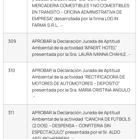
MERCADERIA COMESTIBLES Y NO COMESTIBLES
EN TRANSITO – OFICINA ADMINISTRATIVA DE
EMPRESA”, desarrollada por la firma LOG IN
FARMA S.R.L. .-
309
APROBAR la Declaración Jurada de Aptitud
Ambiental de la actividad “APAERT HOTEL”
presentada por la Sra. LAURA IVANNA CHAHLE .-
310
APROBAR la Declaración Jurada de Aptitud
Ambiental de la actividad “RECTIFICADORA DE
MOTORES DE AUTOMOTORES – DEPOSITO”
presentada por la Sra. MARIA CRISTINA ANGULO
.-
311
APROBAR la Declaración Jurada de Aptitud
Ambiental de la actividad “CANCHA DE FUTBOL 5
(2 DOS) – DESPENSA – CONFITERIA SIN
ESPECTACULO” presentada por el Sr. ALDO
ARTURO HERRERA .-