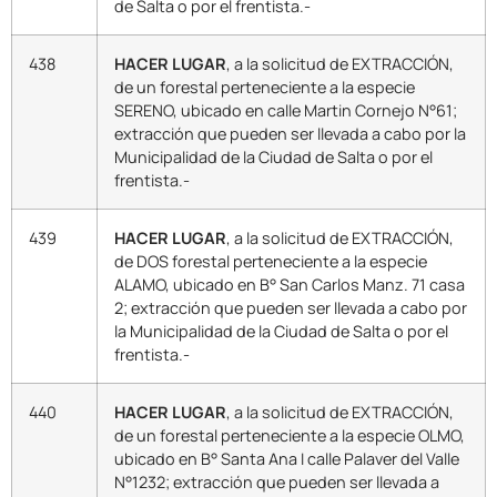
de Salta o por el frentista.-
438
HACER LUGAR
, a la solicitud de EXTRACCIÓN,
de un forestal perteneciente a la especie
SERENO, ubicado en calle Martin Cornejo N°61;
extracción que pueden ser llevada a cabo por la
Municipalidad de la Ciudad de Salta o por el
frentista.-
439
HACER LUGAR
, a la solicitud de EXTRACCIÓN,
de DOS forestal perteneciente a la especie
ALAMO, ubicado en B° San Carlos Manz. 71 casa
2; extracción que pueden ser llevada a cabo por
la Municipalidad de la Ciudad de Salta o por el
frentista.-
440
HACER LUGAR
, a la solicitud de EXTRACCIÓN,
de un forestal perteneciente a la especie OLMO,
ubicado en B° Santa Ana I calle Palaver del Valle
N°1232; extracción que pueden ser llevada a