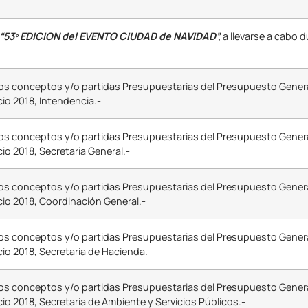
“53º EDICION del EVENTO CIUDAD de NAVIDAD”,
a llevarse a cabo d
 los conceptos y/o partidas Presupuestarias del Presupuesto Gener
cio 2018, Intendencia.-
 los conceptos y/o partidas Presupuestarias del Presupuesto Gener
io 2018, Secretaria General.-
 los conceptos y/o partidas Presupuestarias del Presupuesto Gener
cio 2018, Coordinación General.-
 los conceptos y/o partidas Presupuestarias del Presupuesto Gener
cio 2018, Secretaria de Hacienda.-
 los conceptos y/o partidas Presupuestarias del Presupuesto Gener
cio 2018, Secretaria de Ambiente y Servicios Públicos.-