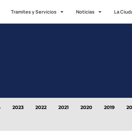
Tramites y Servicios
Noticias
La Ciud
4
2023
2022
2021
2020
2019
20