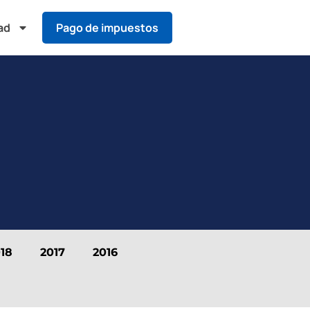
ad
Pago de impuestos
18
2017
2016