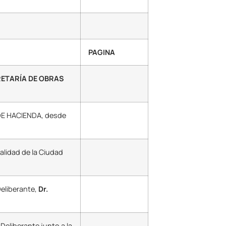
PAGINA
ETARÍA DE OBRAS
 DE HACIENDA, desde
alidad de la Ciudad
Deliberante,
Dr.
Deliberante junto a la