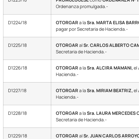
Ordenanza promulgada.-
D1224/18
OTORGAR
a la
Sra. MARTA ELISA BARR
pagar por Secretaria de Hacienda.-
D1225/18
OTORGAR
al
Sr. CARLOS ALBERTO CA
Secretaria de Hacienda.-
D1226/18
OTORGAR
a la
Sra. ALCIRA MAMANI,
el
Hacienda.-
D1227/18
OTORGAR
a la
Sra. MIRIAM BEATRIZ,
el
Hacienda.-
D1228/18
OTORGAR
a la
Sra. LAURA MERCEDES 
Secretaria de Hacienda.-
D1229/18
OTORGAR
al
Sr. JUAN CARLOS ARROYO