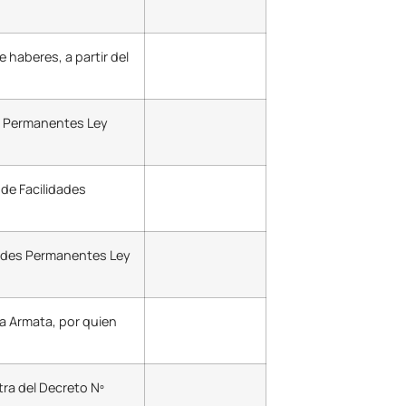
e haberes, a partir del
es Permanentes Ley
 de Facilidades
dades Permanentes Ley
na Armata, por quien
ra del Decreto Nº