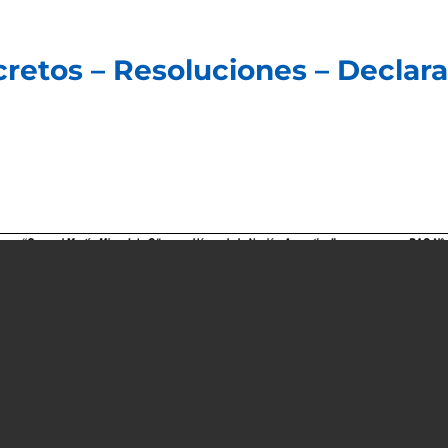
ecretos – Resoluciones – Declar