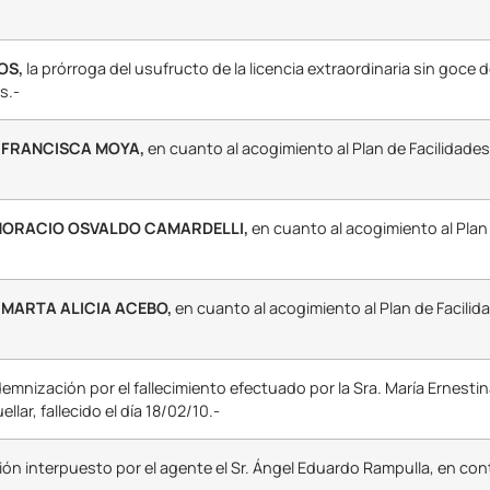
OS,
la prórroga del usufructo de la licencia extraordinaria sin goce d
s.-
. FRANCISCA MOYA,
en cuanto al acogimiento al Plan de Facilidad
 HORACIO OSVALDO CAMARDELLI,
en cuanto al acogimiento al Plan
. MARTA ALICIA ACEBO,
en cuanto al acogimiento al Plan de Facili
ndemnización por el fallecimiento efectuado por la Sra. María Ernesti
ar, fallecido el día 18/02/10.-
ón interpuesto por el agente el Sr. Ángel Eduardo Rampulla, en cont