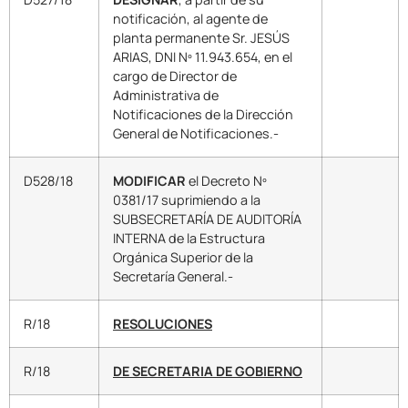
notificación, al agente de
planta permanente Sr. JESÚS
ARIAS, DNI Nº 11.943.654, en el
cargo de Director de
Administrativa de
Notificaciones de la Dirección
General de Notificaciones.-
D528/18
MODIFICAR
el Decreto Nº
0381/17 suprimiendo a la
SUBSECRETARÍA DE AUDITORÍA
INTERNA de la Estructura
Orgánica Superior de la
Secretaría General.-
R/18
RESOLUCIONES
R/18
DE SECRETARIA DE GOBIERNO