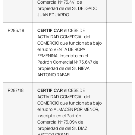
Comercial Nº 75.441 de
propiedad de del Sr. DELGADO
JUAN EDUARDO.-
R286/18
CERTIFICAR
el CESE DE
ACTIVIDAD COMERCIAL del
COMERCIO que funcionaba bajo
el rubro VENTA DE ROPA
FEMENINA, Inscripto en el
Padrón Comercial Nº 75.647 de
propiedad de del Sr. NIEVA
ANTONIO RAFAEL.-
R287/18
CERTIFICAR
el CESE DE
ACTIVIDAD COMERCIAL del
COMERCIO que funcionaba bajo
el rubro ALMACEN POR MENOR,
Inscripto en el Padrón
Comercial Nº 75.094 de
propiedad de del Sr. DIAZ
HECTOR CESAR.-