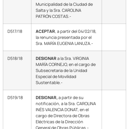
Municipalidad de la Ciudad de
Salta y la Sra. CAROLINA
PATRÓN COSTAS.-
D517/18
ACEPTAR
, a partir del 04/02/18,
la renuncia presentada por el
Sra. MARÍA EUGENIA LANUZA.-
D518/18
DESIGNAR
a la Sra. VIRGINIA
MARÍA CORNEJO, en el cargo de
Subsecretaria de la Unidad
Especial de Movilidad
Sustentable.-
D519/18
DESIGNAR,
a partir de su
notificación, a la Sra. CAROLINA
INÉS VALENCIA DONAT, en el
cargo de Directora de Obras
Eléctricas de la Dirección
General de Obras Públicas.-