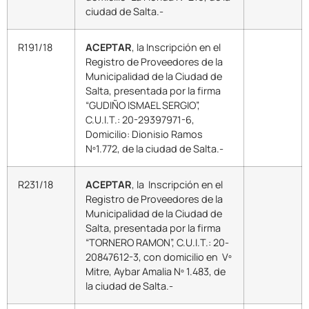
ciudad de Salta.-
R191/18
ACEPTAR
, la Inscripción en el
Registro de Proveedores de la
Municipalidad de la Ciudad de
Salta, presentada por la firma
“GUDIÑO ISMAEL SERGIO”,
C.U.I.T.: 20-29397971-6,
Domicilio: Dionisio Ramos
Nº1.772, de la ciudad de Salta.-
R231/18
ACEPTAR
, la Inscripción en el
Registro de Proveedores de la
Municipalidad de la Ciudad de
Salta, presentada por la firma
“TORNERO RAMON”, C.U.I.T.: 20-
20847612-3, con domicilio en Vº
Mitre, Aybar Amalia Nº 1.483, de
la ciudad de Salta.-