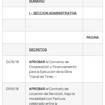
SUMARIO
I – SECCION ADMINISTRATIVA
PAGINA
DECRETOS
D476/18
APROBAR
el Convenio de
Cooperación y Financiamiento
para la Ejecución de la Obra
“Canal de Tineo .-
D516/18
APROBAR
el Contrato de
Locación de Servicios, bajo la
modalidad con Factura,
celebrado entre la