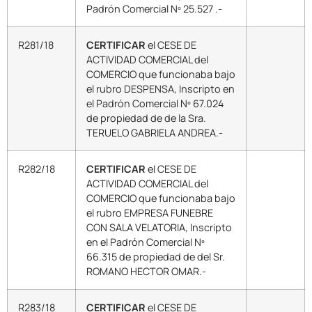
Padrón Comercial Nº 25.527 .-
R281/18
CERTIFICAR
el CESE DE
ACTIVIDAD COMERCIAL del
COMERCIO que funcionaba bajo
el rubro DESPENSA, Inscripto en
el Padrón Comercial Nº 67.024
de propiedad de de la Sra.
TERUELO GABRIELA ANDREA.-
R282/18
CERTIFICAR
el CESE DE
ACTIVIDAD COMERCIAL del
COMERCIO que funcionaba bajo
el rubro EMPRESA FUNEBRE
CON SALA VELATORIA, Inscripto
en el Padrón Comercial Nº
66.315 de propiedad de del Sr.
ROMANO HECTOR OMAR.-
R283/18
CERTIFICAR
el CESE DE