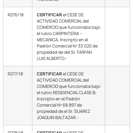
R276/18
CERTIFICAR
el CESE DE
ACTIVIDAD COMERCIAL del
COMERCIO que funcionaba bajo
el rubro CARPINTERIA –
MECANICA, Inscripto en el
Padrón Comercial Nº 33.020 de
propiedad de del Sr. FARFAN
LUIS ALBERTO.-
R277/18
CERTIFICAR
el CESE DE
ACTIVIDAD COMERCIAL del
COMERCIO que funcionaba bajo
el rubro RESIDENCIAL CLASE B,
Inscripto en el Padrón
Comercial Nº 68.897 de
propiedad de el Sr. SUAREZ
JOAQUIN BALTAZAR.-
R278/18
CERTIFICAR
el CESE DE