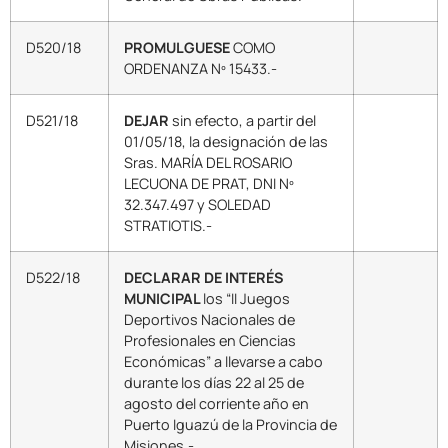
D520/18
PROMULGUESE
COMO
ORDENANZA Nº 15433.-
D521/18
DEJAR
sin efecto, a partir del
01/05/18, la designación de las
Sras. MARÍA DEL ROSARIO
LECUONA DE PRAT, DNI Nº
32.347.497 y SOLEDAD
STRATIOTIS.-
D522/18
DECLARAR DE INTERÉS
MUNICIPAL
los “II Juegos
Deportivos Nacionales de
Profesionales en Ciencias
Económicas” a llevarse a cabo
durante los días 22 al 25 de
agosto del corriente año en
Puerto Iguazú de la Provincia de
Misiones.-