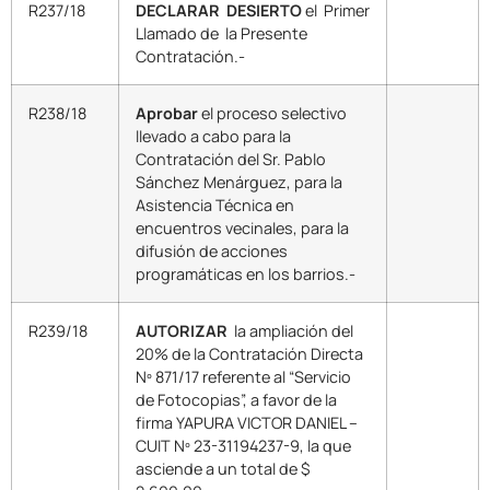
R237/18
DECLARAR DESIERTO
el Primer
Llamado de la Presente
Contratación.-
R238/18
Aprobar
el proceso selectivo
llevado a cabo para la
Contratación del Sr. Pablo
Sánchez Menárguez, para la
Asistencia Técnica en
encuentros vecinales, para la
difusión de acciones
programáticas en los barrios.-
R239/18
AUTORIZAR
la ampliación del
20% de la Contratación Directa
Nº 871/17 referente al “Servicio
de Fotocopias”, a favor de la
firma YAPURA VICTOR DANIEL –
CUIT Nº 23-31194237-9, la que
asciende a un total de $