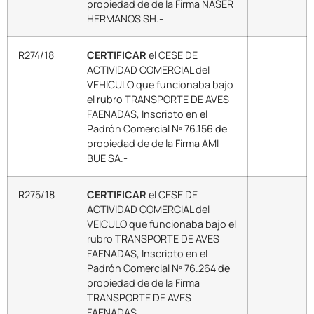
propiedad de de la Firma NASER
HERMANOS SH.-
R274/18
CERTIFICAR
el CESE DE
ACTIVIDAD COMERCIAL del
VEHICULO que funcionaba bajo
el rubro TRANSPORTE DE AVES
FAENADAS, Inscripto en el
Padrón Comercial Nº 76.156 de
propiedad de de la Firma AMI
BUE SA.-
R275/18
CERTIFICAR
el CESE DE
ACTIVIDAD COMERCIAL del
VEICULO que funcionaba bajo el
rubro TRANSPORTE DE AVES
FAENADAS, Inscripto en el
Padrón Comercial Nº 76.264 de
propiedad de de la Firma
TRANSPORTE DE AVES
FAENADAS.-