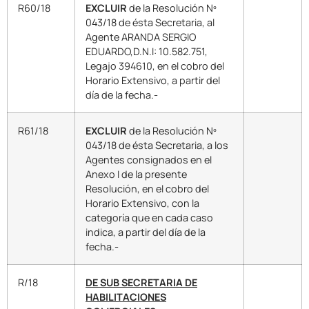
R60/18
EXCLUIR
de la Resolución Nº
043/18 de ésta Secretaria, al
Agente ARANDA SERGIO
EDUARDO,D.N.I: 10.582.751,
Legajo 394610, en el cobro del
Horario Extensivo, a partir del
día de la fecha.-
R61/18
EXCLUIR
de la Resolución Nº
043/18 de ésta Secretaria, a los
Agentes consignados en el
Anexo I de la presente
Resolución, en el cobro del
Horario Extensivo, con la
categoría que en cada caso
indica, a partir del día de la
fecha.-
R/18
DE SUB SECRETARIA DE
HABILITACIONES