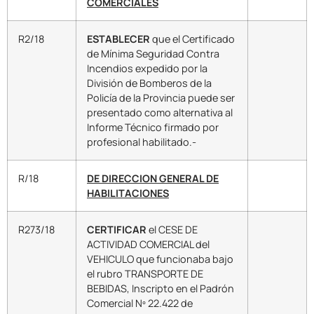
COMERCIALES
R2/18
ESTABLECER
que el Certificado
de Mínima Seguridad Contra
Incendios expedido por la
División de Bomberos de la
Policía de la Provincia puede ser
presentado como alternativa al
Informe Técnico firmado por
profesional habilitado.-
R/18
DE DIRECCION GENERAL DE
HABILITACIONES
R273/18
CERTIFICAR
el CESE DE
ACTIVIDAD COMERCIAL del
VEHICULO que funcionaba bajo
el rubro TRANSPORTE DE
BEBIDAS, Inscripto en el Padrón
Comercial Nº 22.422 de