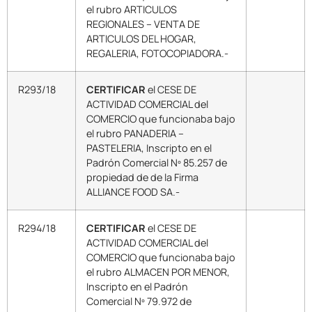
el rubro ARTICULOS
REGIONALES – VENTA DE
ARTICULOS DEL HOGAR,
REGALERIA, FOTOCOPIADORA.-
R293/18
CERTIFICAR
el CESE DE
ACTIVIDAD COMERCIAL del
COMERCIO que funcionaba bajo
el rubro PANADERIA –
PASTELERIA, Inscripto en el
Padrón Comercial Nº 85.257 de
propiedad de de la Firma
ALLIANCE FOOD SA.-
R294/18
CERTIFICAR
el CESE DE
ACTIVIDAD COMERCIAL del
COMERCIO que funcionaba bajo
el rubro ALMACEN POR MENOR,
Inscripto en el Padrón
Comercial Nº 79.972 de