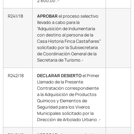
2.600,00 .-
R241/18
APROBAR
el proceso selectivo
llevado a cabo para la
“Adquisición de Indumentaria
con destino al persona de la
Casa Historia Finca Castañares”
solicitado por la Subsecretaria
de Coordinación General de la
Secretaria de Turismo.-
R242/18
DECLARAR DESIERTO
el Primer
Llamado de la Presente
Contratación correspondiente
a la Adquisición de Productos
Químicos y Elementos de
Seguridad para los Viveros
Municipales solicitado por la
Dirección de Arbolado Urbano .-