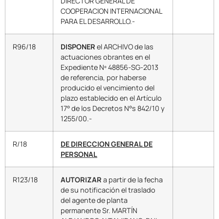
DIRECTOR GENERAL DE
COOPERACION INTERNACIONAL
PARA EL DESARROLLO.-
R96/18
DISPONER
el ARCHIVO de las
actuaciones obrantes en el
Expediente Nº 48856-SG-2013
de referencia, por haberse
producido el vencimiento del
plazo establecido en el Artículo
17° de los Decretos N°s 842/10 y
1255/00.-
R/18
DE DIRECCION GENERAL DE
PERSONAL
R123/18
AUTORIZAR
a partir de la fecha
de su notificación el traslado
del agente de planta
permanente Sr. MARTÍN