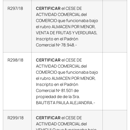
R297/18
CERTIFICAR
el CESE DE
ACTIVIDAD COMERCIAL del
COMERCIO que funcionaba bajo
el rubro ALMACEN POR MENOR,
VENTA DE FRUTAS Y VERDURAS,
Inscripto en el Padrón
Comercial Nº 78.948.-
R298/18
CERTIFICAR
el CESE DE
ACTIVIDAD COMERCIAL del
COMERCIO que funcionaba bajo
el rubro ALMACEN POR MENOR,
Inscripto en el Padrón
Comercial Nº 81.501 de
propiedad de de la Sra.
BAUTISTA PAULA ALEJANDRA.-
R299/18
CERTIFICAR
el CESE DE
ACTIVIDAD COMERCIAL del
VEHICULO que funcionaba bajo