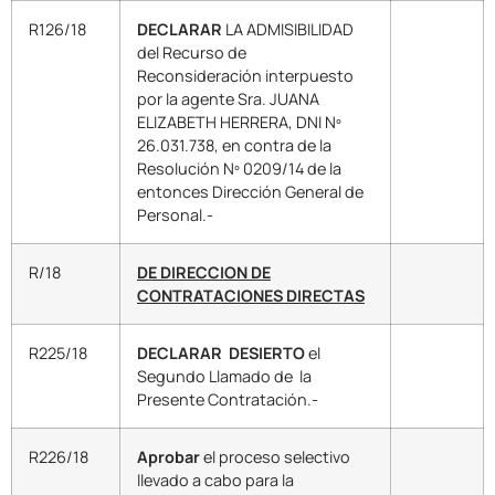
R126/18
DECLARAR
LA ADMISIBILIDAD
del Recurso de
Reconsideración interpuesto
por la agente Sra. JUANA
ELIZABETH HERRERA, DNI Nº
26.031.738, en contra de la
Resolución Nº 0209/14 de la
entonces Dirección General de
Personal.-
R/18
DE DIRECCION DE
CONTRATACIONES DIRECTAS
R225/18
DECLARAR DESIERTO
el
Segundo Llamado de la
Presente Contratación.-
R226/18
Aprobar
el proceso selectivo
llevado a cabo para la