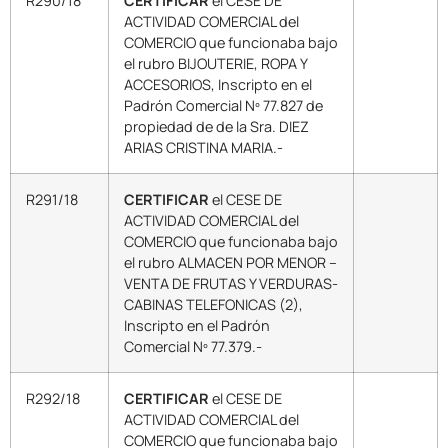
R290/18
CERTIFICAR
el CESE DE
ACTIVIDAD COMERCIAL del
COMERCIO que funcionaba bajo
el rubro BIJOUTERIE, ROPA Y
ACCESORIOS, Inscripto en el
Padrón Comercial Nº 77.827 de
propiedad de de la Sra. DIEZ
ARIAS CRISTINA MARIA.-
R291/18
CERTIFICAR
el CESE DE
ACTIVIDAD COMERCIAL del
COMERCIO que funcionaba bajo
el rubro ALMACEN POR MENOR –
VENTA DE FRUTAS Y VERDURAS-
CABINAS TELEFONICAS (2),
Inscripto en el Padrón
Comercial Nº 77.379.-
R292/18
CERTIFICAR
el CESE DE
ACTIVIDAD COMERCIAL del
COMERCIO que funcionaba bajo