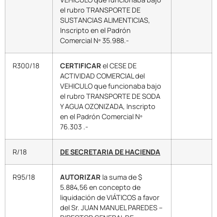
el rubro TRANSPORTE DE
SUSTANCIAS ALIMENTICIAS,
Inscripto en el Padrón
Comercial Nº 35.988.-
R300/18
CERTIFICAR
el CESE DE
ACTIVIDAD COMERCIAL del
VEHICULO que funcionaba bajo
el rubro TRANSPORTE DE SODA
Y AGUA OZONIZADA, Inscripto
en el Padrón Comercial Nº
76.303 .-
R/18
DE SECRETARIA DE HACIENDA
R95/18
AUTORIZAR
la suma de $
5.884,56 en concepto de
liquidación de VIÁTICOS a favor
del Sr. JUAN MANUEL PAREDES –