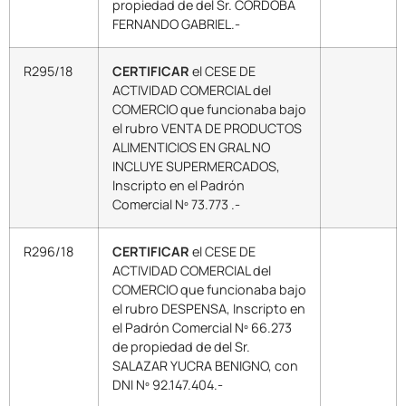
propiedad de del Sr. CORDOBA
FERNANDO GABRIEL.-
R295/18
CERTIFICAR
el CESE DE
ACTIVIDAD COMERCIAL del
COMERCIO que funcionaba bajo
el rubro VENTA DE PRODUCTOS
ALIMENTICIOS EN GRAL NO
INCLUYE SUPERMERCADOS,
Inscripto en el Padrón
Comercial Nº 73.773 .-
R296/18
CERTIFICAR
el CESE DE
ACTIVIDAD COMERCIAL del
COMERCIO que funcionaba bajo
el rubro DESPENSA, Inscripto en
el Padrón Comercial Nº 66.273
de propiedad de del Sr.
SALAZAR YUCRA BENIGNO, con
DNI Nº 92.147.404.-