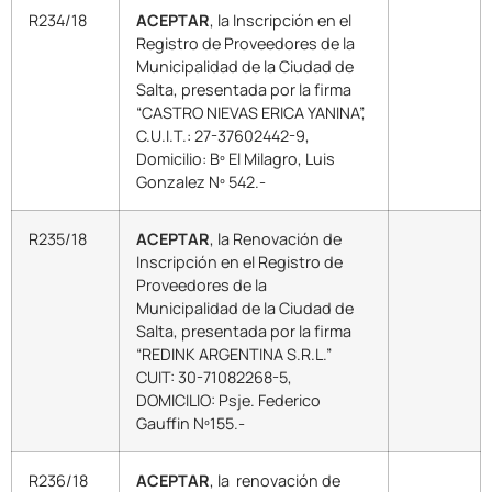
R234/18
ACEPTAR
, la Inscripción en el
Registro de Proveedores de la
Municipalidad de la Ciudad de
Salta, presentada por la firma
“CASTRO NIEVAS ERICA YANINA”,
C.U.I.T.: 27-37602442-9,
Domicilio: Bº El Milagro, Luis
Gonzalez Nº 542.-
R235/18
ACEPTAR
, la Renovación de
Inscripción en el Registro de
Proveedores de la
Municipalidad de la Ciudad de
Salta, presentada por la firma
“REDINK ARGENTINA S.R.L.”
CUIT: 30-71082268-5,
DOMICILIO: Psje. Federico
Gauffin Nº155.-
R236/18
ACEPTAR
, la renovación de