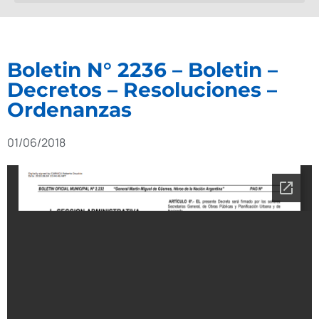
Boletin N° 2236 – Boletin –
Decretos – Resoluciones –
Ordenanzas
01/06/2018