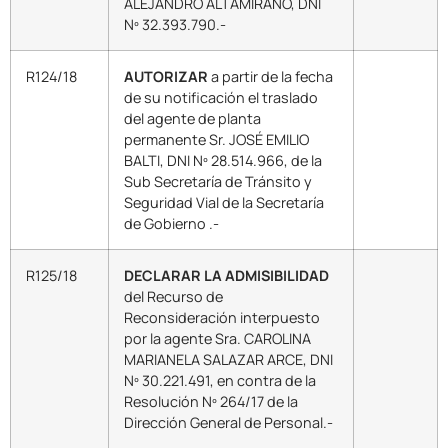
ALEJANDRO ALTAMIRANO, DNI
Nº 32.393.790.-
R124/18
AUTORIZAR
a partir de la fecha
de su notificación el traslado
del agente de planta
permanente Sr. JOSÉ EMILIO
BALTI, DNI Nº 28.514.966, de la
Sub Secretaría de Tránsito y
Seguridad Vial de la Secretaría
de Gobierno .-
R125/18
DECLARAR LA ADMISIBILIDAD
del Recurso de
Reconsideración interpuesto
por la agente Sra. CAROLINA
MARIANELA SALAZAR ARCE, DNI
Nº 30.221.491, en contra de la
Resolución Nº 264/17 de la
Dirección General de Personal.-