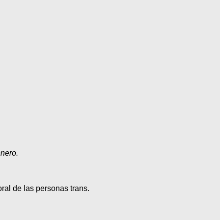
énero.
l de las personas trans.