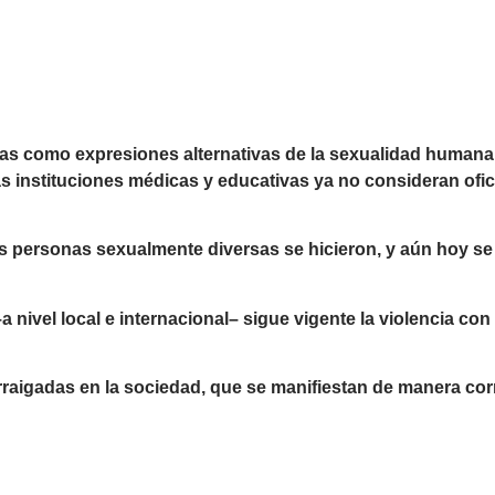
das como expresiones alternativas de la sexualidad humana
s instituciones médicas y educativas ya no consideran of
las personas sexualmente diversas se hicieron, y aún hoy se
 nivel local e internacional– sigue vigente la violencia con
rraigadas en la sociedad, que se manifiestan de manera corr