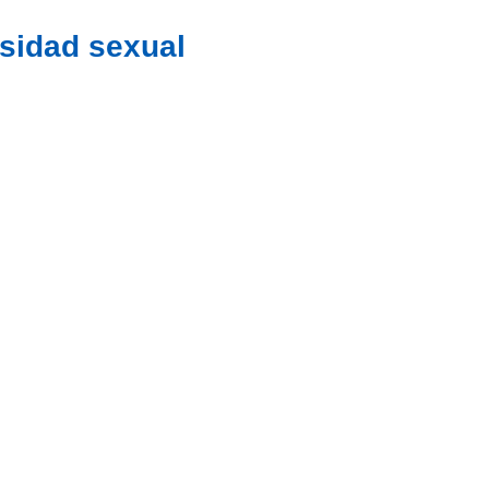
rsidad sexual
NOVIEMBRE
Mes de la diversidad sexual
Ver