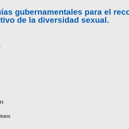
ías gubernamentales para el rec
tivo de la diversidad sexual.
2
HH
trans