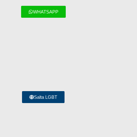
WHATSAPP
Salta LGBT