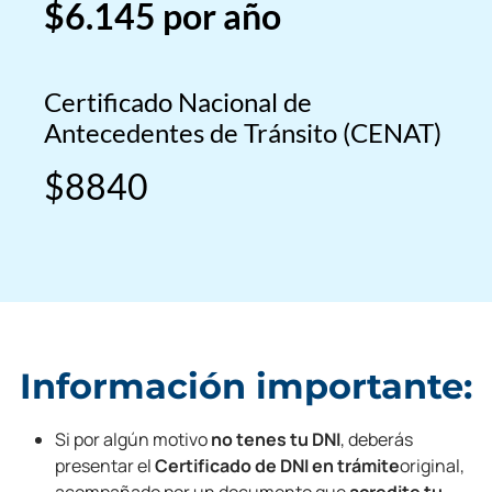
$6.145
por año
Certificado Nacional de
Antecedentes de Tránsito (CENAT)
$8840
Información importante:
Si por algún motivo
no tenes tu DNI
, deberás
presentar el
Certificado de DNI en trámite
original,