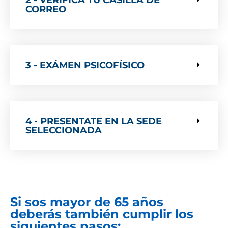
2 - VERIFICÁ TU CASILLA DE
CORREO
3 - EXÁMEN PSICOFÍSICO
4 - PRESENTATE EN LA SEDE
SELECCIONADA
Si sos mayor de 65 años
deberás también cumplir los
siguientes pasos: