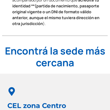
acompañado por un documento que
acredite tu
identidad **(partida de nacimiento, pasaporte
original vigente o un DNI de formato válido
anterior, aunque el mismo tuviera dirección en
otra jurisdicción
).
Encontrá la sede más
cercana
CEL zona Centro