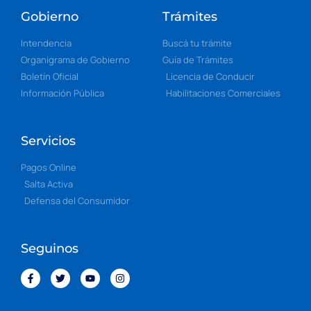
Gobierno
Trámites
Intendencia
Buscá tu trámite
Organigrama de Gobierno
Guía de Trámites
Boletín Oficial
Licencia de Conducir
Información Pública
Habilitaciones Comerciales
Servicios
Pagos Online
Salta Activa
Defensa del Consumidor
Seguinos