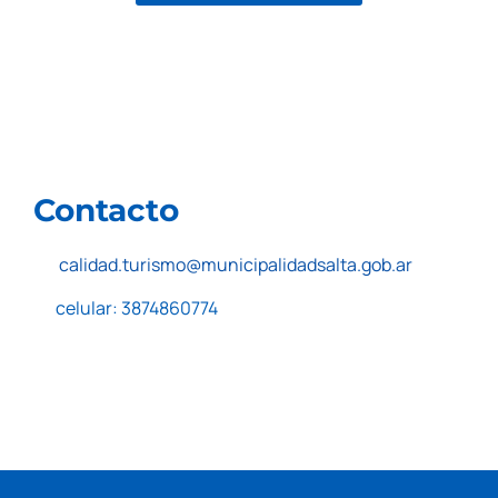
Contacto
calidad.turismo@municipalidadsalta.gob.ar
celular: 3874860774