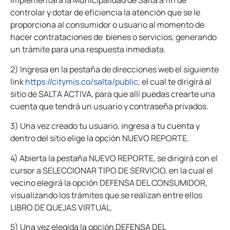
implementará la Municipalidad de Salta a fin de
controlar y dotar de eficiencia la atención que se le
proporciona al consumidor o usuario al momento de
hacer contrataciones de bienes o servicios, generando
un trámite para una respuesta inmediata.
2) Ingresa en la pestaña de direcciones web el siguiente
link
https://citymis.co/salta/public
, el cual te dirigirá al
sitio de SALTA ACTIVA, para que allí puedas crearte una
cuenta que tendrá un usuario y contraseña privados.
3) Una vez creado tu usuario, ingresa a tu cuenta y
dentro del sitio elige la opción NUEVO REPORTE.
4) Abierta la pestaña NUEVO REPORTE, se dirigirá con el
cursor a SELECCIONAR TIPO DE SERVICIO, en la cual el
vecino elegirá la opción DEFENSA DEL CONSUMIDOR,
visualizando los trámites que se realizan entre ellos
LIBRO DE QUEJAS VIRTUAL.
5) Una vez elegida la opción DEFENSA DEL