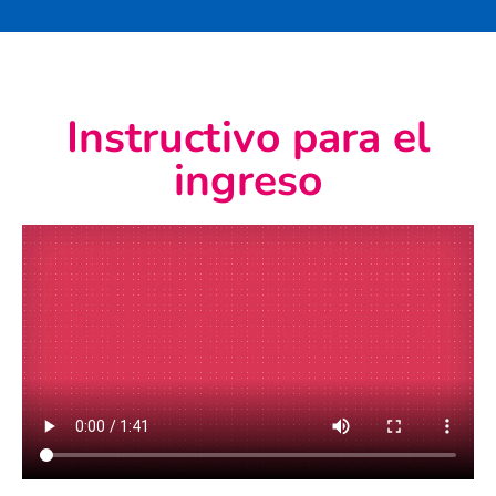
Instructivo para el
ingreso