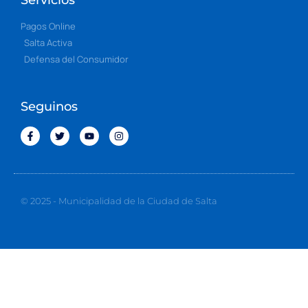
Pagos Online
Salta Activa
Defensa del Consumidor
Seguinos
© 2025 - Municipalidad de la Ciudad de Salta