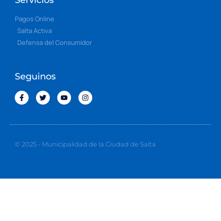
Pagos Online
Salta Activa
Defensa del Consumidor
Seguinos
© 2025 - Municipalidad de la Ciudad de Salta