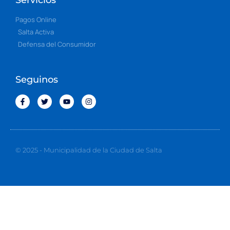
Pagos Online
Salta Activa
Defensa del Consumidor
Seguinos
© 2025 - Municipalidad de la Ciudad de Salta