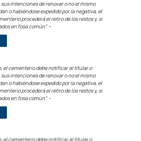
n sus intenciones de renovar o no el mismo.
dan o habiéndose expedido por la negativa, el
nterio procederá el retiro de los restos y, si
ados en fosa común”. –
, el cementerio debe notificar al titular o
n sus intenciones de renovar o no el mismo.
dan o habiéndose expedido por la negativa, el
nterio procederá el retiro de los restos y, si
ados en fosa común”. –
, el cementerio debe notificar al titular o