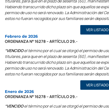
titulares, para que en el plazo de sesenta (60), manifieste
Habiendo transcurrido dicho plazo sin que aquellos se expi
permiso de uso no será renovado. La Administración del Ceme
estos no fueran recogidos por sus familiares serán deposit
VER LISTADO
Febrero de 2026
ORDENANZA N° 16278 – ARTÍCULO 29.-
“VENCIDO
el término por el cual se otorgó el permiso de uso
titulares, para que en el plazo de sesenta (60), manifieste
Habiendo transcurrido dicho plazo sin que aquellos se expi
permiso de uso no será renovado. La Administración del Ceme
estos no fueran recogidos por sus familiares serán deposit
VER LISTADO
Enero de 2026
ORDENANZA N° 16278 – ARTÍCULO 29.-
“VENCIDO
el término por el cual se otorgó el permiso de uso