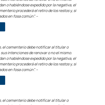
dan o habiéndose expedido por la negativa, el
nterio procederá el retiro de los restos y, si
ados en fosa común”. –
, el cementerio debe notificar al titular o
n sus intenciones de renovar o no el mismo.
dan o habiéndose expedido por la negativa, el
nterio procederá el retiro de los restos y, si
ados en fosa común”. –
, el cementerio debe notificar al titular o