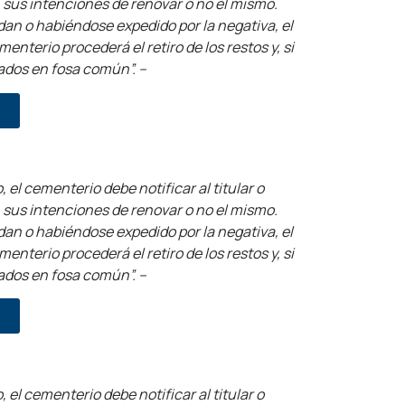
n sus intenciones de renovar o no el mismo.
dan o habiéndose expedido por la negativa, el
nterio procederá el retiro de los restos y, si
ados en fosa común”. –
, el cementerio debe notificar al titular o
n sus intenciones de renovar o no el mismo.
dan o habiéndose expedido por la negativa, el
nterio procederá el retiro de los restos y, si
ados en fosa común”. –
, el cementerio debe notificar al titular o