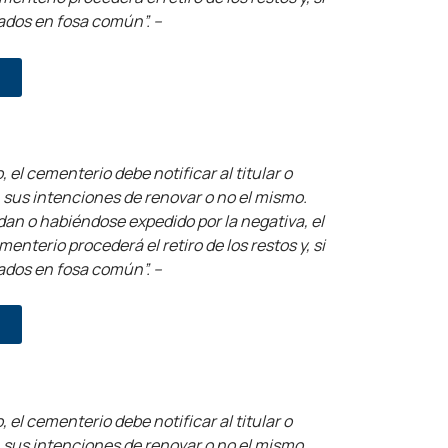
ados en fosa común”. –
, el cementerio debe notificar al titular o
n sus intenciones de renovar o no el mismo.
dan o habiéndose expedido por la negativa, el
nterio procederá el retiro de los restos y, si
ados en fosa común”. –
, el cementerio debe notificar al titular o
n sus intenciones de renovar o no el mismo.