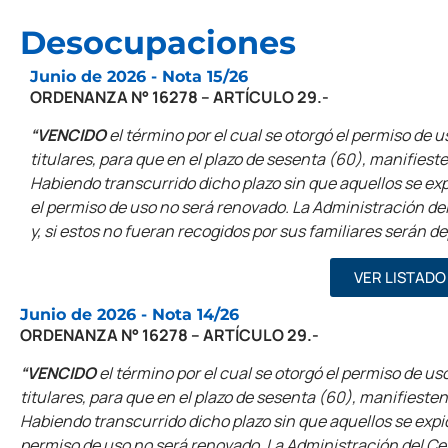
Desocupaciones
Junio de 2026 - Nota 15/26
ORDENANZA N° 16278 – ARTÍCULO 29.-
“VENCIDO
el término por el cual se otorgó el permiso de us
titulares, para que en el plazo de sesenta (60), manifiest
Habiendo transcurrido dicho plazo sin que aquellos se ex
el permiso de uso no será renovado. La Administración del
y, si estos no fueran recogidos por sus familiares serán d
VER LISTADO
Junio de 2026 - Nota 14/26
ORDENANZA N° 16278 – ARTÍCULO 29.-
“VENCIDO
el término por el cual se otorgó el permiso de uso
titulares, para que en el plazo de sesenta (60), manifieste
Habiendo transcurrido dicho plazo sin que aquellos se expi
permiso de uso no será renovado. La Administración del Ceme