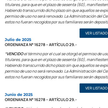
titulares, para que en el plazo de sesenta (60), manifieste
Habiendo transcurrido dicho plazo sin que aquellos se expi
permiso de uso no será renovado. La Administración del Ceme
estos no fueran recogidos por sus familiares serán deposit
VER LISTADO
Julio de 2025
ORDENANZA N° 16278 – ARTÍCULO 29.-
“VENCIDO
el término por el cual se otorgó el permiso de uso
titulares, para que en el plazo de sesenta (60), manifieste
Habiendo transcurrido dicho plazo sin que aquellos se expi
permiso de uso no será renovado. La Administración del Ceme
estos no fueran recogidos por sus familiares serán deposit
VER LISTADO
Junio de 2025
ORDENANZA N° 16278 – ARTÍCULO 29.-