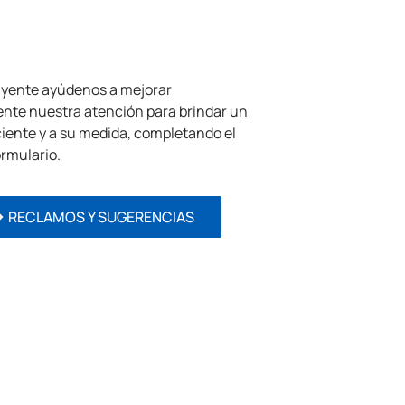
uyente ayúdenos a mejorar
nte nuestra atención para brindar un
iciente y a su medida, completando el
ormulario.
RECLAMOS Y SUGERENCIAS