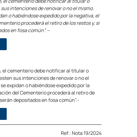
, el cementerio debe notificar al titular o
n sus intenciones de renovar o no el mismo.
dan o habiéndose expedido por la negativa, el
nterio procederá el retiro de los restos y, si
ados en fosa común”. –
 el cementerio debe notificar al titular o
iesten sus intenciones de renovar o no el
 se expidan o habiéndose expedido por la
ación del Cementerio procederá al retiro de
es serán depositados en fosa común”.-
Ref.: Nota 19/2024