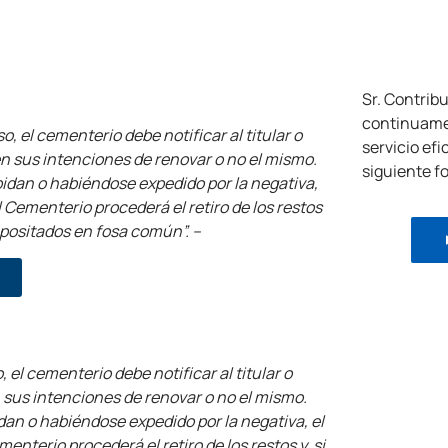
Sr. Contrib
continuame
o, el cementerio debe notificar al titular o
servicio ef
en sus intenciones de renovar o no el mismo.
siguiente f
pidan o habiéndose expedido por la negativa,
 Cementerio procederá el retiro de los restos
epositados en fosa común”. –
, el cementerio debe notificar al titular o
n sus intenciones de renovar o no el mismo.
dan o habiéndose expedido por la negativa, el
nterio procederá el retiro de los restos y, si