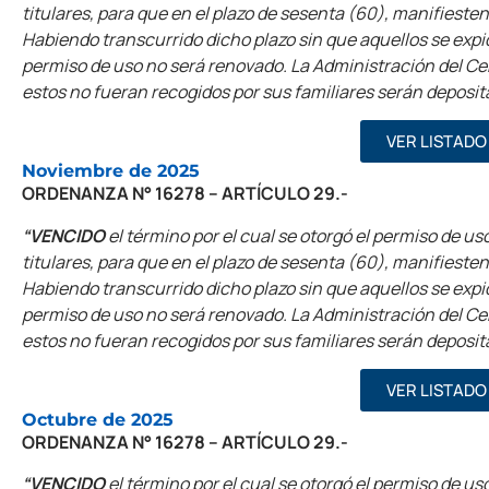
titulares, para que en el plazo de sesenta (60), manifieste
Habiendo transcurrido dicho plazo sin que aquellos se expi
permiso de uso no será renovado. La Administración del Ceme
estos no fueran recogidos por sus familiares serán deposit
VER LISTADO
Noviembre de 2025
ORDENANZA N° 16278 – ARTÍCULO 29.-
“VENCIDO
el término por el cual se otorgó el permiso de uso
titulares, para que en el plazo de sesenta (60), manifieste
Habiendo transcurrido dicho plazo sin que aquellos se expi
permiso de uso no será renovado. La Administración del Ceme
estos no fueran recogidos por sus familiares serán deposit
VER LISTADO
Octubre de 2025
ORDENANZA N° 16278 – ARTÍCULO 29.-
“VENCIDO
el término por el cual se otorgó el permiso de uso