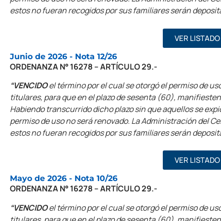
estos no fueran recogidos por sus familiares serán deposit
VER LISTADO
Junio de 2026 - Nota 12/26
ORDENANZA N° 16278 – ARTÍCULO 29.-
“VENCIDO
el término por el cual se otorgó el permiso de uso
titulares, para que en el plazo de sesenta (60), manifieste
Habiendo transcurrido dicho plazo sin que aquellos se expi
permiso de uso no será renovado. La Administración del Ceme
estos no fueran recogidos por sus familiares serán deposit
VER LISTADO
Mayo de 2026 - Nota 10/26
ORDENANZA N° 16278 – ARTÍCULO 29.-
“VENCIDO
el término por el cual se otorgó el permiso de uso
titulares, para que en el plazo de sesenta (60), manifieste