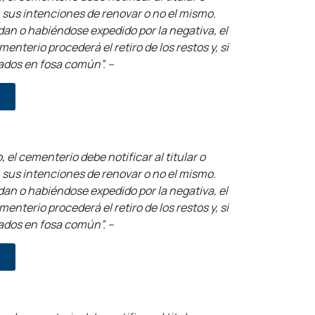
n sus intenciones de renovar o no el mismo.
dan o habiéndose expedido por la negativa, el
nterio procederá el retiro de los restos y, si
ados en fosa común”. –
, el cementerio debe notificar al titular o
n sus intenciones de renovar o no el mismo.
dan o habiéndose expedido por la negativa, el
nterio procederá el retiro de los restos y, si
ados en fosa común”. –