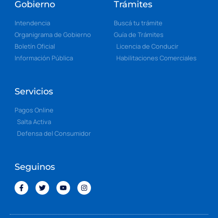
Gobierno
Trámites
Intendencia
Buscá tu trámite
Organigrama de Gobierno
Guía de Trámites
Boletín Oficial
Licencia de Conducir
Información Pública
Habilitaciones Comerciales
Servicios
Pagos Online
Salta Activa
Defensa del Consumidor
Seguinos