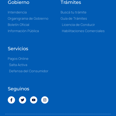
Gobierno
Trámites
Intendencia
Buscá tu trámite
Organigrama de Gobierno
Guía de Trámites
Boletín Oficial
Licencia de Conducir
Información Pública
Habilitaciones Comerciales
Servicios
Pagos Online
Salta Activa
Defensa del Consumidor
Seguinos