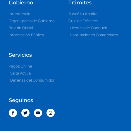
Gobierno
Trámites
Intendencia
Buscá tu trámite
Organigrama de Gobierno
Guía de Trámites
Boletín Oficial
Licencia de Conducir
Información Pública
Habilitaciones Comerciales
Servicios
Pagos Online
Salta Activa
Defensa del Consumidor
Seguinos