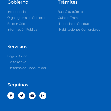
Gobierno
Trámites
Intendencia
Buscá tu trámite
Organigrama de Gobierno
Guía de Trámites
Boletín Oficial
Licencia de Conducir
Información Pública
Habilitaciones Comerciales
Servicios
Pagos Online
Salta Activa
Defensa del Consumidor
Seguinos