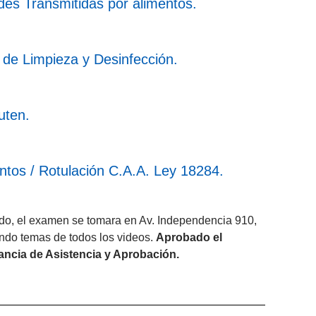
des Transmitidas por alimentos.
 de Limpieza y Desinfección.
uten.
ntos / Rotulación C.A.A. Ley 18284.
do, el examen se tomara en Av. Independencia 910,
ando temas de todos los videos.
Aprobado el
ancia de Asistencia y Aprobación.