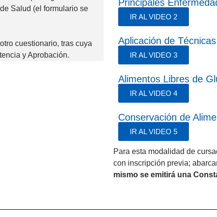
Principales Enfermeda
de Salud (el formulario se
IR AL VIDEO 2
Aplicación de Técnicas
otro cuestionario, tras cuya
tencia y Aprobación.
IR AL VIDEO 3
Alimentos Libres de Gl
IR AL VIDEO 4
Conservación de Alime
IR AL VIDEO 5
Para esta modalidad de cursa
con inscripción previa; abarc
mismo se emitirá una Const