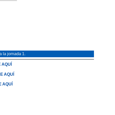
 a la jornada 1.
 AQUÍ
E AQUÍ
E AQUÍ