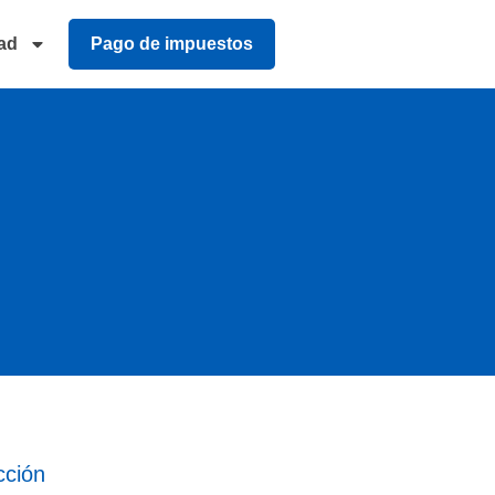
ad
Pago de impuestos
cción