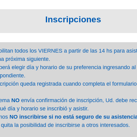
Inscripciones
ilitan todos los VIERNES a partir de las 14 hs para asisti
a próxima siguiente.
erá elegir día y horario de su preferencia ingresando al 
pondiente.
cripción queda registrada cuando completa el formulario 
stema
NO
envía confirmación de inscripción, Ud. debe re
ué día y horario se inscribió y asistir.
mos
NO inscribirse si no está seguro de su asistenci
 quita la posibilidad de inscribirse a otros interesados.