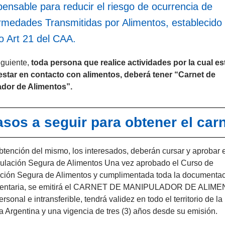
pensable para reducir el riesgo de ocurrencia de
rmedades Transmitidas por Alimentos, establecido 
o Art 21 del CAA.
iguiente,
toda persona que realice actividades por la cual es
estar en contacto con alimentos, deberá tener “Carnet de
dor de Alimentos”.
sos a seguir para obtener el car
btención del mismo, los interesados, deberán cursar y aprobar 
ulación Segura de Alimentos Una vez aprobado el Curso de
ción Segura de Alimentos y cumplimentada toda la documenta
entaria, se emitirá el CARNET DE MANIPULADOR DE ALIME
ersonal e intransferible, tendrá validez en todo el territorio de la
 Argentina y una vigencia de tres (3) años desde su emisión.