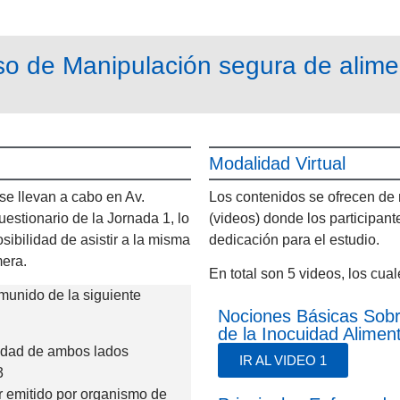
so de Manipulación segura de alime
Modalidad Virtual
se llevan a cabo en Av.
Los contenidos se ofrecen de m
estionario de la Jornada 1, lo
(videos) donde los participa
osibilidad de asistir a la misma
dedicación para el estudio.
mera.
En total son 5 videos, los cua
munido de la siguiente
Nociones Básicas Sobr
de la Inocuidad Aliment
idad de ambos lados
IR AL VIDEO 1
3
er emitido por organismo de