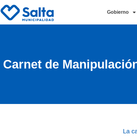
Gobierno
Carnet de Manipulació
La ca