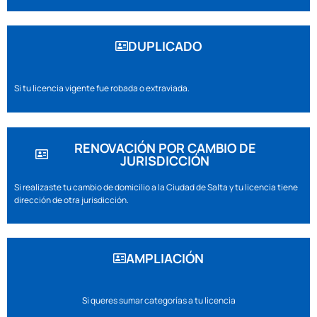
DUPLICADO
Si tu licencia vigente fue robada o extraviada.
RENOVACIÓN POR CAMBIO DE
JURISDICCIÓN
Si realizaste tu cambio de domicilio a la Ciudad de Salta y tu licencia tiene
dirección de otra jurisdicción.
AMPLIACIÓN
Si queres sumar categorías a tu licencia