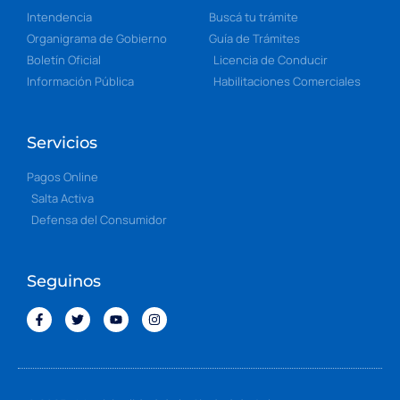
Intendencia
Buscá tu trámite
Organigrama de Gobierno
Guía de Trámites
Boletín Oficial
Licencia de Conducir
Información Pública
Habilitaciones Comerciales
Servicios
Pagos Online
Salta Activa
Defensa del Consumidor
Seguinos