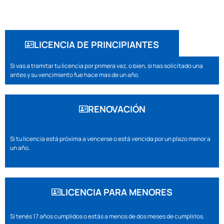
LICENCIA DE PRINCIPIANTES
Si vas a tramitar tu licencia por primera vez, o bien, si has solicitado una
antes y su vencimiento fue hace mas de un año.
RENOVACIÓN
Si tu licencia está próxima a vencerse o está vencida por un plazo menor a
un año.
LICENCIA PARA MENORES
Si tenés 17 años cumplidos o estás a menos de dos meses de cumplirlos.